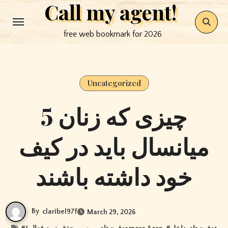
Call my agent!
Skip
to
free web bookmark for 2026
content
Uncategorized
5 چیزی که زنان
میانسال باید در کیف
خود داشته باشند
By
claribel97f
March 29, 2026