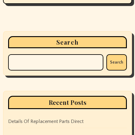
Search
Search
Recent Posts
Details Of Replacement Parts Direct