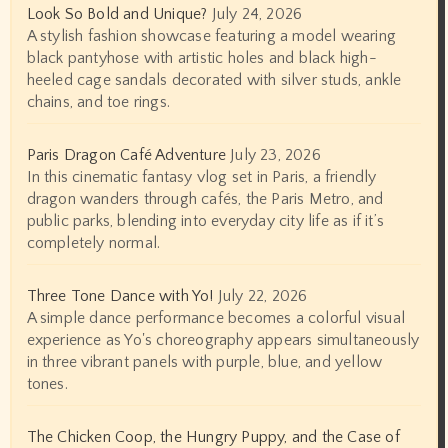
Look So Bold and Unique?
July 24, 2026
A stylish fashion showcase featuring a model wearing
black pantyhose with artistic holes and black high-
heeled cage sandals decorated with silver studs, ankle
chains, and toe rings.
Paris Dragon Café Adventure
July 23, 2026
In this cinematic fantasy vlog set in Paris, a friendly
dragon wanders through cafés, the Paris Metro, and
public parks, blending into everyday city life as if it’s
completely normal.
Three Tone Dance with Yo!
July 22, 2026
A simple dance performance becomes a colorful visual
experience as Yo's choreography appears simultaneously
in three vibrant panels with purple, blue, and yellow
tones.
The Chicken Coop, the Hungry Puppy, and the Case of