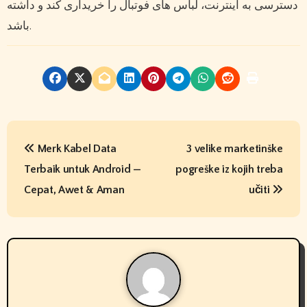
دسترسی به اینترنت، لباس های فوتبال را خریداری کند و داشته
باشد.
P
Merk Kabel Data
3 velike marketinške
o
Terbaik untuk Android —
pogreške iz kojih treba
s
Cepat, Awet & Aman
učiti
t
n
a
v