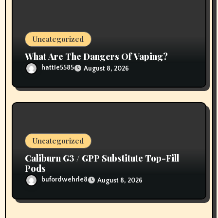
Uncategorized
What Are The Dangers Of Vaping?
hattie5585
August 8, 2026
Uncategorized
Caliburn G3 / GPP Substitute Top-Fill
Pods
bufordwehrle8
August 8, 2026