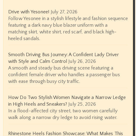
Drive with Yesonee!
July 27, 2026
Follow Yesonee in a stylish lifestyle and fashion sequence
featuring a dark navy blue blazer uniform with a
matching skirt, white shirt, red scarf, and black high-
heeled sandals.
Smooth Driving Bus Journey: A Confident Lady Driver
with Style and Calm Control
July 26, 2026
A smooth and steady bus driving scene featuring a
confident female driver who handles a passenger bus
with ease through busy city traffic.
How Do Two Stylish Women Navigate a Narrow Ledge
in High Heels and Sneakers?
July 25, 2026
In a flood-affected city street, two women carefully
walk along a narrow dry ledge to avoid rising water.
Rhinestone Heels Fashion Showcase: What Makes This