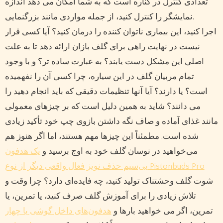
تعدادی کنترل در کناره است که به شما امکان می دهد اندازه
نمایشگر را کنترل کنید، از جمله مواردی مانند بزرگنمایی.
اجرا کنید، این بیماری ناتوان کننده را درمان کنید؟ آیا کسی قرار
نیست در نهایت راهی برای گلف بازان ارائه دهد تا به علت
اصلی این مشکل دست یابند؟ به عبارت ساده تر؟ و با وجود
تمام مربیان گلف در این سیاره، چرا کسی آن را نفهمیده
است؟ یا دارند؟ آیا آنها تنظیمات دقیقی که باید انجام دهید را
می دانند؟ شاید به همین دلیل است که بر چیزهای معمولی
مانند غذای آماده و صاف نگه داشتن بازوی چپ خود تأکید زیادی
شده است. مطمئناً این چیزها مهم هستند، اما اگر هنوز هم
می‌خواهید در نوسان گلف خود به اوج برسید و
یک هدفون
بی‌سیم حذف نویز فعال واقعی دیگر از نوع Pistonbuds Pro
شوت گلف وحشتناک تولید کنید، چه فایده‌ای دارد؟ چرا وقت و
تلاش زیادی را برای آموزش گلف صرف کنید، یا تمرین، یا
تمرین، اگر می خواهید بارها و
هدفون‌های داخل گوشی با چهار