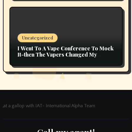
Uncategorized
I Went To A Vape Conference To Mock
It-then The Vapers Changed My
Thoughts
at a gallop with IAT- International Alpha Team