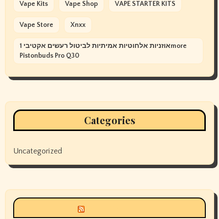
Vape Kits
Vape Shop
VAPE STARTER KITS
Vape Store
Xnxx
אוזניות אלחוטיות אמיתיות לביטול רעשים אקטיבי 1more
Pistonbuds Pro Q30
Categories
Uncategorized
Siyax world