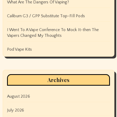
What Are The Dangers Of Vaping?
Caliburn G3 / GPP Substitute Top-Fill Pods
I Went To A Vape Conference To Mock It-then The
Vapers Changed My Thoughts
Pod Vape Kits
Archives
August 2026
July 2026