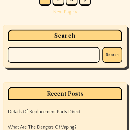
pagination
Next Page »
Search
Search
Recent Posts
Details Of Replacement Parts Direct
What Are The Dangers Of Vaping?