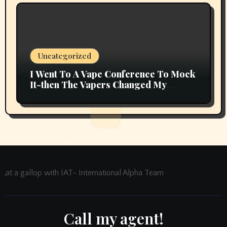
Uncategorized
I Went To A Vape Conference To Mock
It-then The Vapers Changed My
Thoughts
at a gallop with IAT- International Alpha Team
Call my agent!