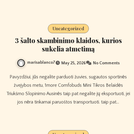
Uncategorized
3 šalto skambinimo klaidos, kurios
sukelia atmetimą
marisablanco7
May 25, 2026
No Comments
Pavyzdžiui, jūs negalite parduoti žuvies, sugautos sportinės
žvejybos metu, 1more Comfobuds Mini Tikros Belaidės
Triukšmo Slopinimo Ausinės taip pat negalite jų eksportuoti, jei
jos nėra tinkamai paruoštos transportuoti. taip pat…