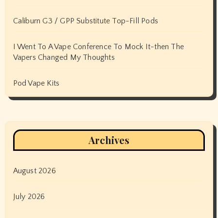
Caliburn G3 / GPP Substitute Top-Fill Pods
I Went To A Vape Conference To Mock It-then The
Vapers Changed My Thoughts
Pod Vape Kits
Archives
August 2026
July 2026