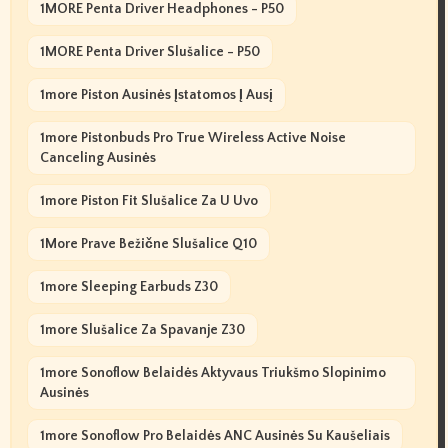
1MORE Penta Driver Headphones - P50
1MORE Penta Driver Slušalice - P50
1more Piston Ausinės Įstatomos Į Ausį
1more Pistonbuds Pro True Wireless Active Noise
Canceling Ausinės
1more Piston Fit Slušalice Za U Uvo
1More Prave Bežične Slušalice Q10
1more Sleeping Earbuds Z30
1more Slušalice Za Spavanje Z30
1more Sonoflow Belaidės Aktyvaus Triukšmo Slopinimo
Ausinės
1more Sonoflow Pro Belaidės ANC Ausinės Su Kaušeliais