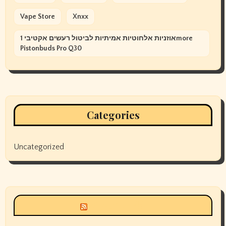
Vape Store
Xnxx
אוזניות אלחוטיות אמיתיות לביטול רעשים אקטיבי 1more
Pistonbuds Pro Q30
Categories
Uncategorized
Siyax world