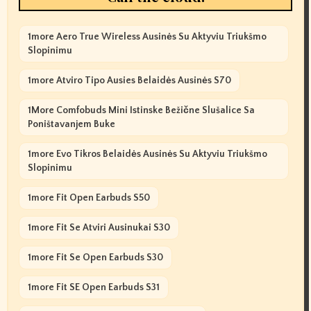
1more Aero True Wireless Ausinės Su Aktyviu Triukšmo
Slopinimu
1more Atviro Tipo Ausies Belaidės Ausinės S70
1More Comfobuds Mini Istinske Bežične Slušalice Sa
Poništavanjem Buke
1more Evo Tikros Belaidės Ausinės Su Aktyviu Triukšmo
Slopinimu
1more Fit Open Earbuds S50
1more Fit Se Atviri Ausinukai S30
1more Fit Se Open Earbuds S30
1more Fit SE Open Earbuds S31