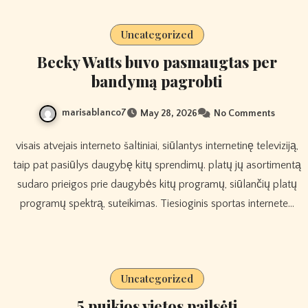
Uncategorized
Becky Watts buvo pasmaugtas per
bandymą pagrobti
marisablanco7
May 28, 2026
No Comments
visais atvejais interneto šaltiniai, siūlantys internetinę televiziją,
taip pat pasiūlys daugybę kitų sprendimų. platų jų asortimentą
sudaro prieigos prie daugybės kitų programų, siūlančių platų
programų spektrą, suteikimas. Tiesioginis sportas internete…
Uncategorized
5 puikios vietos pailsėti