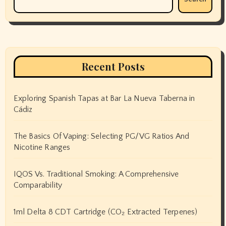
Recent Posts
Exploring Spanish Tapas at Bar La Nueva Taberna in
Cádiz
The Basics Of Vaping: Selecting PG/VG Ratios And
Nicotine Ranges
IQOS Vs. Traditional Smoking: A Comprehensive
Comparability
1ml Delta 8 CDT Cartridge (CO₂ Extracted Terpenes)