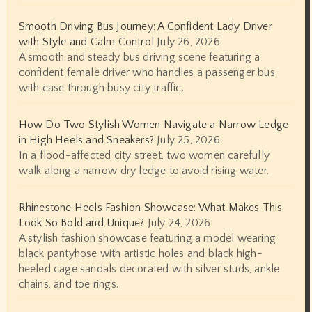
Smooth Driving Bus Journey: A Confident Lady Driver
with Style and Calm Control
July 26, 2026
A smooth and steady bus driving scene featuring a
confident female driver who handles a passenger bus
with ease through busy city traffic.
How Do Two Stylish Women Navigate a Narrow Ledge
in High Heels and Sneakers?
July 25, 2026
In a flood-affected city street, two women carefully
walk along a narrow dry ledge to avoid rising water.
Rhinestone Heels Fashion Showcase: What Makes This
Look So Bold and Unique?
July 24, 2026
A stylish fashion showcase featuring a model wearing
black pantyhose with artistic holes and black high-
heeled cage sandals decorated with silver studs, ankle
chains, and toe rings.