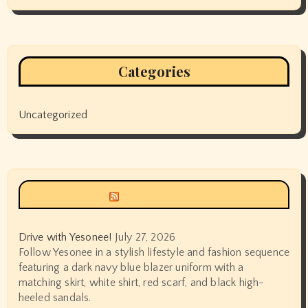
Categories
Uncategorized
Siyax world
Drive with Yesonee!
July 27, 2026
Follow Yesonee in a stylish lifestyle and fashion sequence
featuring a dark navy blue blazer uniform with a
matching skirt, white shirt, red scarf, and black high-
heeled sandals.