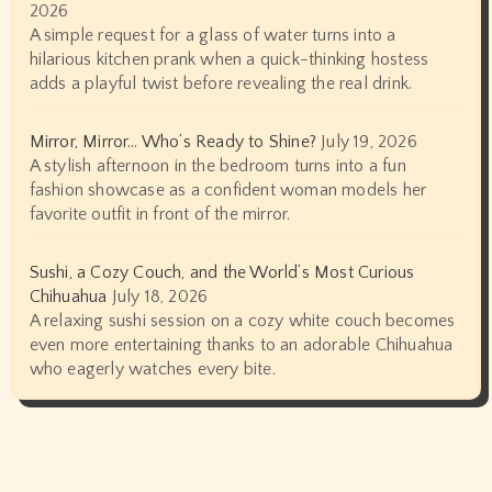
2026
A simple request for a glass of water turns into a
hilarious kitchen prank when a quick-thinking hostess
adds a playful twist before revealing the real drink.
Mirror, Mirror… Who’s Ready to Shine?
July 19, 2026
A stylish afternoon in the bedroom turns into a fun
fashion showcase as a confident woman models her
favorite outfit in front of the mirror.
Sushi, a Cozy Couch, and the World’s Most Curious
Chihuahua
July 18, 2026
A relaxing sushi session on a cozy white couch becomes
even more entertaining thanks to an adorable Chihuahua
who eagerly watches every bite.