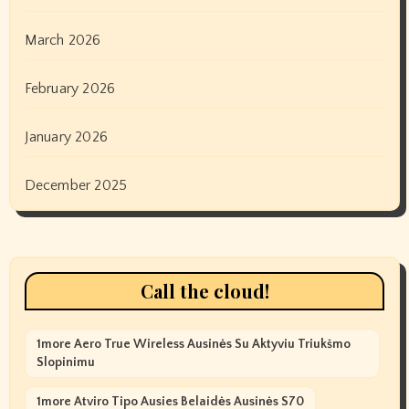
March 2026
February 2026
January 2026
December 2025
Call the cloud!
1more Aero True Wireless Ausinės Su Aktyviu Triukšmo
Slopinimu
1more Atviro Tipo Ausies Belaidės Ausinės S70