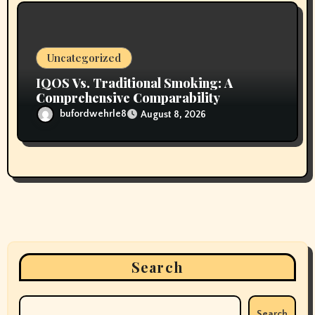
Uncategorized
IQOS Vs. Traditional Smoking: A
Comprehensive Comparability
bufordwehrle8
August 8, 2026
Search
Search