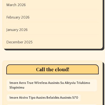
March 2026
February 2026
January 2026
December 2025
Call the cloud!
1more Aero True Wireless Ausinės Su Aktyviu Triukšmo
Slopinimu
1more Atviro Tipo Ausies Belaidės Ausinės S70