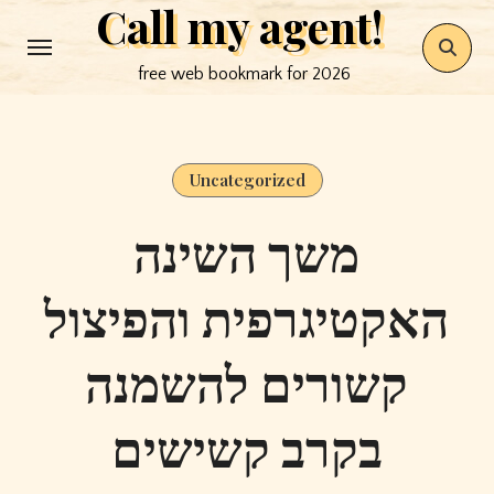
Call my agent!
Skip
to
free web bookmark for 2026
content
Uncategorized
משך השינה
האקטיגרפית והפיצול
קשורים להשמנה
בקרב קשישים