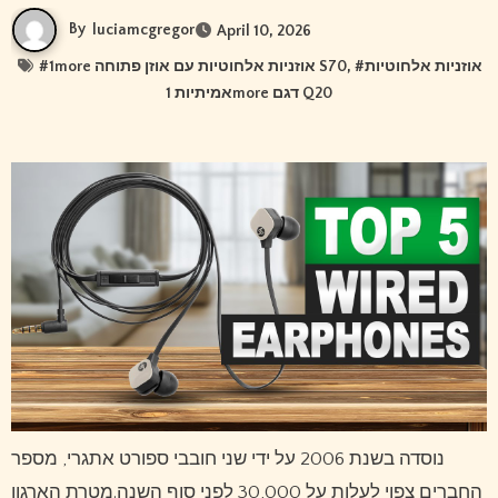
By
luciamcgregor
April 10, 2026
#
1more אוזניות אלחוטיות עם אוזן פתוחה S70
, #
אוזניות אלחוטיות
אמיתיות 1more דגם Q20
נוסדה בשנת 2006 על ידי שני חובבי ספורט אתגרי, מספר
החברים צפוי לעלות על 30,000 לפני סוף השנה.מטרת הארגון