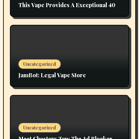
This Vape Provides A Exceptional 40
Uncategorized
JamBot: Legal Vape Store
Uncategorized
Meet Ghostery Zap: The Ad Blocker