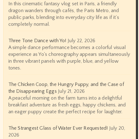
In this cinematic fantasy vlog set in Paris, a friendly
dragon wanders through cafés, the Paris Metro, and
public parks, blending into everyday city life as if it’s
completely normal.
Three Tone Dance with Yo!
July 22, 2026
A simple dance performance becomes a colorful visual
experience as Yo's choreography appears simultaneously
in three vibrant panels with purple, blue, and yellow
tones.
The Chicken Coop, the Hungry Puppy, and the Case of
the Disappearing Eggs
July 21, 2026
A peaceful morning on the farm turns into a delightful
breakfast adventure as fresh eggs, happy chickens, and
an eager puppy create the perfect recipe for laughter.
The Strangest Glass of Water Ever Requested!
July 20,
2026