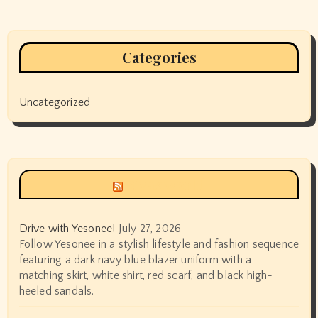
Categories
Uncategorized
Siyax world
Drive with Yesonee!
July 27, 2026
Follow Yesonee in a stylish lifestyle and fashion sequence
featuring a dark navy blue blazer uniform with a
matching skirt, white shirt, red scarf, and black high-
heeled sandals.