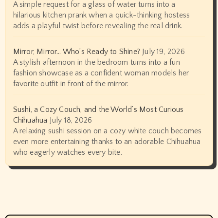
A simple request for a glass of water turns into a
hilarious kitchen prank when a quick-thinking hostess
adds a playful twist before revealing the real drink.
Mirror, Mirror… Who’s Ready to Shine?
July 19, 2026
A stylish afternoon in the bedroom turns into a fun
fashion showcase as a confident woman models her
favorite outfit in front of the mirror.
Sushi, a Cozy Couch, and the World’s Most Curious
Chihuahua
July 18, 2026
A relaxing sushi session on a cozy white couch becomes
even more entertaining thanks to an adorable Chihuahua
who eagerly watches every bite.