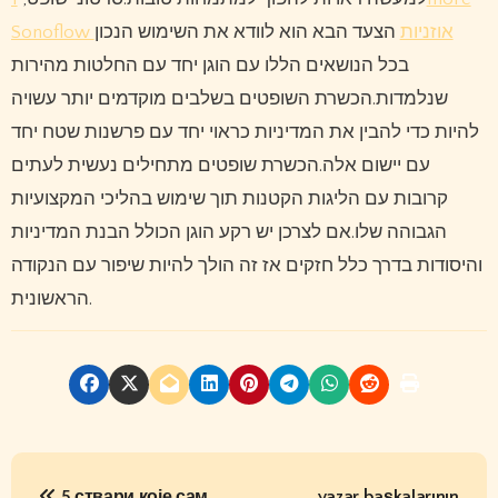
Sonoflow אוזניות
הצעד הבא הוא לוודא את השימוש הנכון
בכל הנושאים הללו עם הוגן יחד עם החלטות מהירות
שנלמדות.הכשרת השופטים בשלבים מוקדמים יותר עשויה
להיות כדי להבין את המדיניות כראוי יחד עם פרשנות שטח יחד
עם יישום אלה.הכשרת שופטים מתחילים נעשית לעתים
קרובות עם הליגות הקטנות תוך שימוש בהליכי המקצועיות
הגבוהה שלו.אם לצרכן יש רקע הוגן הכולל הבנת המדיניות
והיסודות בדרך כלל חזקים אז זה הולך להיות שיפור עם הנקודה
הראשונית.
P
5 ствари које сам
yazar başkalarının