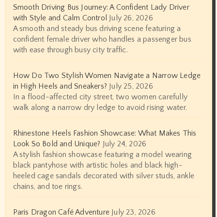
Smooth Driving Bus Journey: A Confident Lady Driver
with Style and Calm Control
July 26, 2026
A smooth and steady bus driving scene featuring a
confident female driver who handles a passenger bus
with ease through busy city traffic.
How Do Two Stylish Women Navigate a Narrow Ledge
in High Heels and Sneakers?
July 25, 2026
In a flood-affected city street, two women carefully
walk along a narrow dry ledge to avoid rising water.
Rhinestone Heels Fashion Showcase: What Makes This
Look So Bold and Unique?
July 24, 2026
A stylish fashion showcase featuring a model wearing
black pantyhose with artistic holes and black high-
heeled cage sandals decorated with silver studs, ankle
chains, and toe rings.
Paris Dragon Café Adventure
July 23, 2026