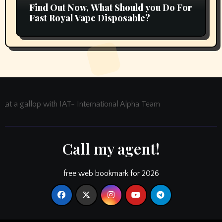
Find Out Now, What Should you Do For
Fast Royal Vape Disposable?
at a gallop with IAT- International Alpha Team
Call my agent!
free web bookmark for 2026