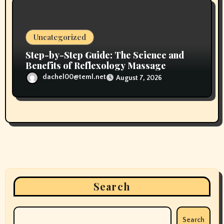
Uncategorized
Step-by-Step Guide: The Science and
Benefits of Reflexology Massage
dachel00@teml.net
August 7, 2026
Search
Search