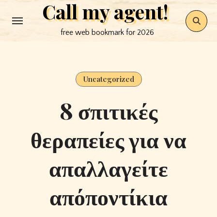
Call my agent!
Skip
to
free web bookmark for 2026
content
Uncategorized
8 σπιτικές
θεραπείες για να
απαλλαγείτε
απόποντίκια