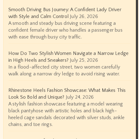
Smooth Driving Bus Journey: A Confident Lady Driver
with Style and Calm Control
July 26, 2026
A smooth and steady bus driving scene featuring a
confident female driver who handles a passenger bus
with ease through busy city traffic.
How Do Two Stylish Women Navigate a Narrow Ledge
in High Heels and Sneakers?
July 25, 2026
In a flood-affected city street, two women carefully
walk along a narrow dry ledge to avoid rising water.
Rhinestone Heels Fashion Showcase: What Makes This
Look So Bold and Unique?
July 24, 2026
A stylish fashion showcase featuring a model wearing
black pantyhose with artistic holes and black high-
heeled cage sandals decorated with silver studs, ankle
chains, and toe rings.