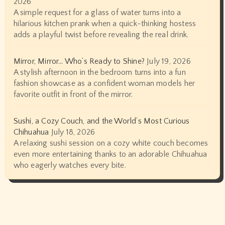
2026
A simple request for a glass of water turns into a
hilarious kitchen prank when a quick-thinking hostess
adds a playful twist before revealing the real drink.
Mirror, Mirror… Who’s Ready to Shine?
July 19, 2026
A stylish afternoon in the bedroom turns into a fun
fashion showcase as a confident woman models her
favorite outfit in front of the mirror.
Sushi, a Cozy Couch, and the World’s Most Curious
Chihuahua
July 18, 2026
A relaxing sushi session on a cozy white couch becomes
even more entertaining thanks to an adorable Chihuahua
who eagerly watches every bite.