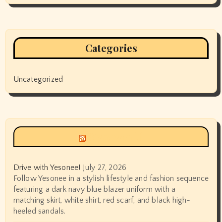
Categories
Uncategorized
Siyax world
Drive with Yesonee!
July 27, 2026
Follow Yesonee in a stylish lifestyle and fashion sequence
featuring a dark navy blue blazer uniform with a
matching skirt, white shirt, red scarf, and black high-
heeled sandals.