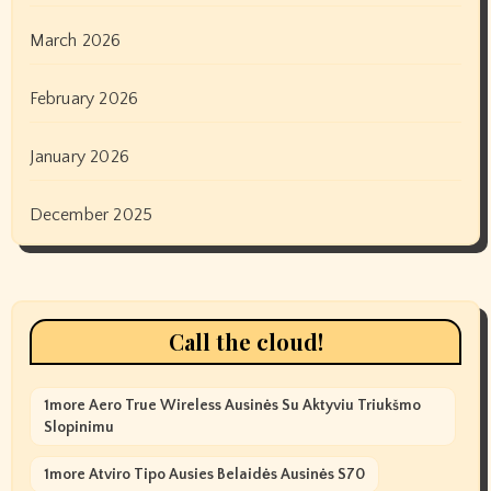
March 2026
February 2026
January 2026
December 2025
Call the cloud!
1more Aero True Wireless Ausinės Su Aktyviu Triukšmo
Slopinimu
1more Atviro Tipo Ausies Belaidės Ausinės S70