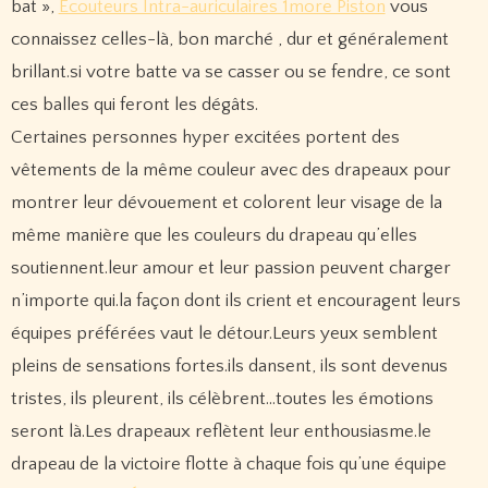
bat »,
Écouteurs Intra-auriculaires 1more Piston
vous
connaissez celles-là, bon marché , dur et généralement
brillant.si votre batte va se casser ou se fendre, ce sont
ces balles qui feront les dégâts.
Certaines personnes hyper excitées portent des
vêtements de la même couleur avec des drapeaux pour
montrer leur dévouement et colorent leur visage de la
même manière que les couleurs du drapeau qu’elles
soutiennent.leur amour et leur passion peuvent charger
n’importe qui.la façon dont ils crient et encouragent leurs
équipes préférées vaut le détour.Leurs yeux semblent
pleins de sensations fortes.ils dansent, ils sont devenus
tristes, ils pleurent, ils célèbrent…toutes les émotions
seront là.Les drapeaux reflètent leur enthousiasme.le
drapeau de la victoire flotte à chaque fois qu’une équipe