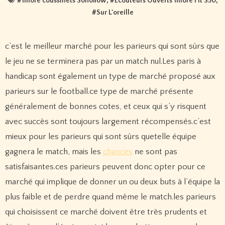
#
1more coussinets Sonoflow
, #
Écouteurs Ouverts 1more Fit S50
,
#
Sur L'oreille
c’est le meilleur marché pour les parieurs qui sont sûrs que
le jeu ne se terminera pas par un match nul.Les paris à
handicap sont également un type de marché proposé aux
parieurs sur le football.ce type de marché présente
généralement de bonnes cotes, et ceux qui s’y risquent
avec succès sont toujours largement récompensés.c’est
mieux pour les parieurs qui sont sûrs quetelle équipe
gagnera le match, mais les
chances
ne sont pas
satisfaisantes.ces parieurs peuvent donc opter pour ce
marché qui implique de donner un ou deux buts à l’équipe la
plus faible et de perdre quand même le match.les parieurs
qui choisissent ce marché doivent être très prudents et