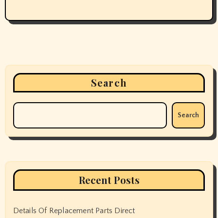
Search
Search
Recent Posts
Details Of Replacement Parts Direct