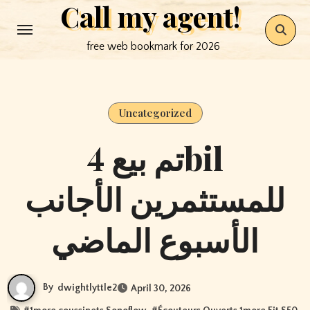
Call my agent!
Skip
to
free web bookmark for 2026
content
Uncategorized
تم بيع 4bil
للمستثمرين الأجانب
الأسبوع الماضي
By
dwightlyttle2
April 30, 2026