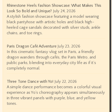
Rhinestone Heels Fashion Showcase: What Makes This
Look So Bold and Unique?
July 24, 2026
A stylish fashion showcase featuring a model wearing
black pantyhose with artistic holes and black high-
heeled cage sandals decorated with silver studs, ankle
chains, and toe rings.
Paris Dragon Café Adventure
July 23, 2026
In this cinematic fantasy vlog set in Paris, a friendly
dragon wanders through cafés, the Paris Metro, and
public parks, blending into everyday city life as if it’s
completely normal.
Three Tone Dance with Yo!
July 22, 2026
A simple dance performance becomes a colorful visual
experience as Yo's choreography appears simultaneously
in three vibrant panels with purple, blue, and yellow
tones.