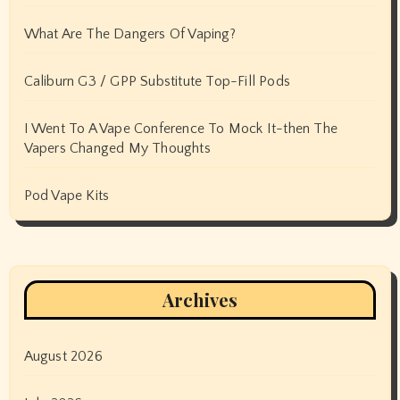
What Are The Dangers Of Vaping?
Caliburn G3 / GPP Substitute Top-Fill Pods
I Went To A Vape Conference To Mock It-then The
Vapers Changed My Thoughts
Pod Vape Kits
Archives
August 2026