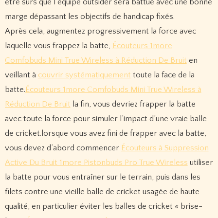
être sûrs que l’équipe outsider sera battue avec une bonne
marge dépassant les objectifs de handicap fixés.
Après cela, augmentez progressivement la force avec
laquelle vous frappez la batte,
Écouteurs 1more
Comfobuds Mini True Wireless à Réduction De Bruit
en
veillant à
couvrir systématiquement
toute la face de la
batte.
Écouteurs 1more Comfobuds Mini True Wireless à
Réduction De Bruit
la fin, vous devriez frapper la batte
avec toute la force pour simuler l’impact d’une vraie balle
de cricket.lorsque vous avez fini de frapper avec la batte,
vous devez d’abord commencer
Écouteurs à Suppression
Active Du Bruit 1more Pistonbuds Pro True Wireless
utiliser
la batte pour vous entraîner sur le terrain, puis dans les
filets contre une vieille balle de cricket usagée de haute
qualité, en particulier éviter les balles de cricket « brise-