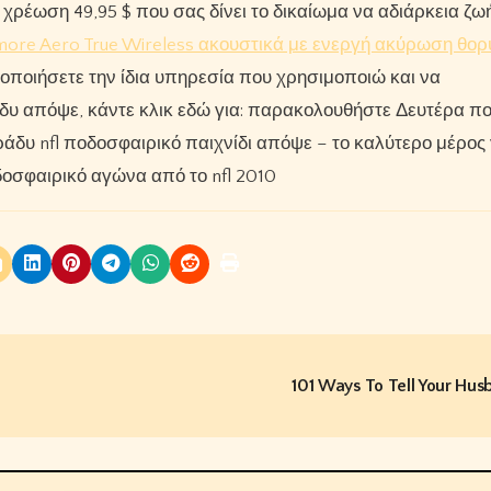
χρέωση 49,95 $ που σας δίνει το δικαίωμα να αδιάρκεια ζ
more Aero True Wireless ακουστικά με ενεργή ακύρωση θο
ποιήσετε την ίδια υπηρεσία που χρησιμοποιώ και να
δυ απόψε, κάντε κλικ εδώ για: παρακολουθήστε Δευτέρα π
άδυ nfl ποδοσφαιρικό παιχνίδι απόψε – το καλύτερο μέρος 
οσφαιρικό αγώνα από το nfl 2010
101 Ways To Tell Your Hu