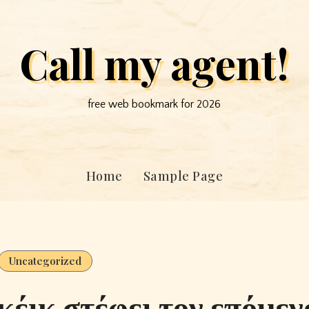
Call my agent!
free web bookmark for 2026
Home
Sample Page
Uncategorized
κέικ στέφει τον επόμεν