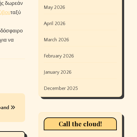
ωής δωρεάν
May 2026
ρύβου
ταξύ
April 2026
οδόσφαιρο
March 2026
για να
February 2026
January 2026
December 2025
sband
Call the cloud!