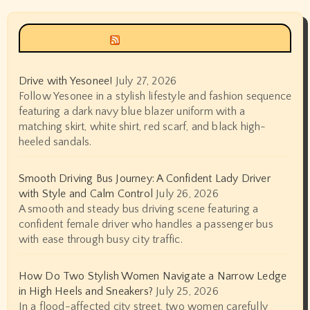
Siyax world
Drive with Yesonee!
July 27, 2026
Follow Yesonee in a stylish lifestyle and fashion sequence
featuring a dark navy blue blazer uniform with a
matching skirt, white shirt, red scarf, and black high-
heeled sandals.
Smooth Driving Bus Journey: A Confident Lady Driver
with Style and Calm Control
July 26, 2026
A smooth and steady bus driving scene featuring a
confident female driver who handles a passenger bus
with ease through busy city traffic.
How Do Two Stylish Women Navigate a Narrow Ledge
in High Heels and Sneakers?
July 25, 2026
In a flood-affected city street, two women carefully