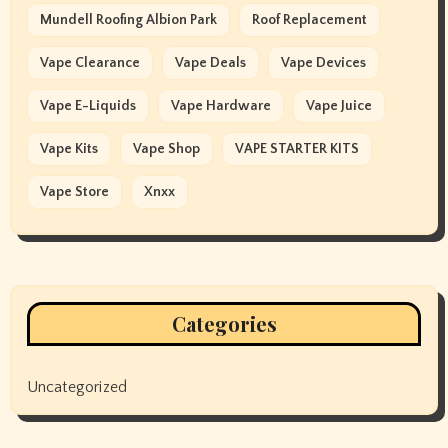
Mundell Roofing Albion Park
Roof Replacement
Vape Clearance
Vape Deals
Vape Devices
Vape E-Liquids
Vape Hardware
Vape Juice
Vape Kits
Vape Shop
VAPE STARTER KITS
Vape Store
Xnxx
Categories
Uncategorized