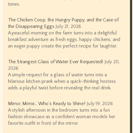
tones.
The Chicken Coop, the Hungry Puppy, and the Case of
the Disappearing Eggs
July 21, 2026
A peaceful morning on the farm turns into a delightful
breakfast adventure as fresh eggs, happy chickens, and
an eager puppy create the perfect recipe for laughter.
The Strangest Glass of Water Ever Requested!
July 20,
2026
A simple request for a glass of water turns into a
hilarious kitchen prank when a quick-thinking hostess
adds a playful twist before revealing the real drink.
Mirror, Mirror… Who’s Ready to Shine?
July 19, 2026
A stylish afternoon in the bedroom turns into a fun
fashion showcase as a confident woman models her
favorite outfit in front of the mirror.