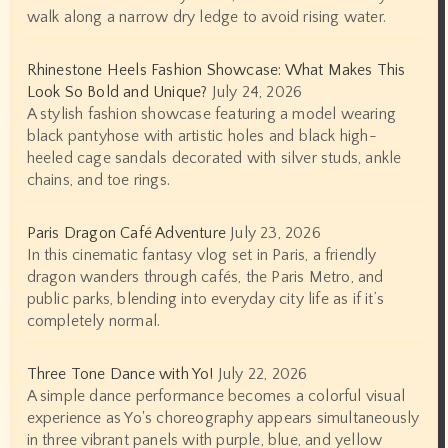
walk along a narrow dry ledge to avoid rising water.
Rhinestone Heels Fashion Showcase: What Makes This
Look So Bold and Unique?
July 24, 2026
A stylish fashion showcase featuring a model wearing
black pantyhose with artistic holes and black high-
heeled cage sandals decorated with silver studs, ankle
chains, and toe rings.
Paris Dragon Café Adventure
July 23, 2026
In this cinematic fantasy vlog set in Paris, a friendly
dragon wanders through cafés, the Paris Metro, and
public parks, blending into everyday city life as if it’s
completely normal.
Three Tone Dance with Yo!
July 22, 2026
A simple dance performance becomes a colorful visual
experience as Yo's choreography appears simultaneously
in three vibrant panels with purple, blue, and yellow