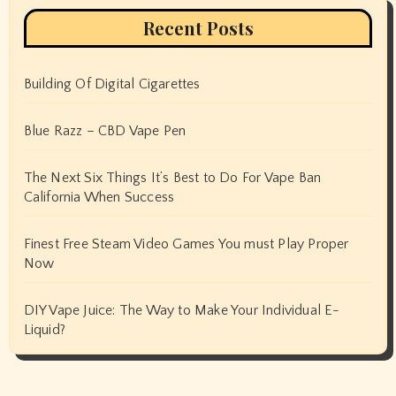
Recent Posts
Building Of Digital Cigarettes
Blue Razz – CBD Vape Pen
The Next Six Things It’s Best to Do For Vape Ban
California When Success
Finest Free Steam Video Games You must Play Proper
Now
DIY Vape Juice: The Way to Make Your Individual E-
Liquid?