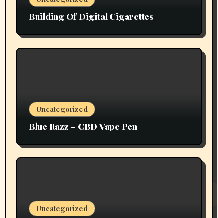
Building Of Digital Cigarettes
Uncategorized
Blue Razz – CBD Vape Pen
Uncategorized