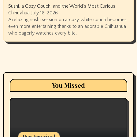
Sushi, a Cozy Couch, and the World’s Most Curious
Chihuahua
July 18, 2026
A relaxing sushi session on a cozy white couch becomes
even more entertaining thanks to an adorable Chihuahua
who eagerly watches every bite.
You Missed
Uncategorized