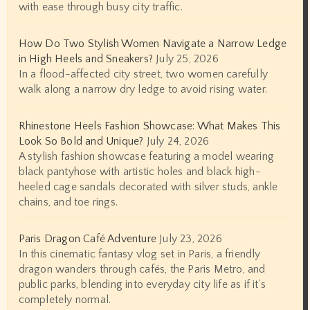
with ease through busy city traffic.
How Do Two Stylish Women Navigate a Narrow Ledge
in High Heels and Sneakers?
July 25, 2026
In a flood-affected city street, two women carefully
walk along a narrow dry ledge to avoid rising water.
Rhinestone Heels Fashion Showcase: What Makes This
Look So Bold and Unique?
July 24, 2026
A stylish fashion showcase featuring a model wearing
black pantyhose with artistic holes and black high-
heeled cage sandals decorated with silver studs, ankle
chains, and toe rings.
Paris Dragon Café Adventure
July 23, 2026
In this cinematic fantasy vlog set in Paris, a friendly
dragon wanders through cafés, the Paris Metro, and
public parks, blending into everyday city life as if it’s
completely normal.