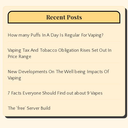
Recent Posts
How many Puffs In A Day Is Regular For Vaping?
Vaping Tax And Tobacco Obligation Rises Set Out In
Price Range
New Developments On The Well being Impacts Of
Vaping
7 Facts Everyone Should Find out about 9 Vapes
The ‘free’ Server Build