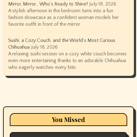
Mirror, Mirror… Who’s Ready to Shine?
July 19, 2026
A stylish afternoon in the bedroom turns into a fun
fashion showcase as a confident woman models her
favorite outfit in front of the mirror.
Sushi, a Cozy Couch, and the World’s Most Curious
Chihuahua
July 18, 2026
A relaxing sushi session on a cozy white couch becomes
even more entertaining thanks to an adorable Chihuahua
who eagerly watches every bite.
You Missed