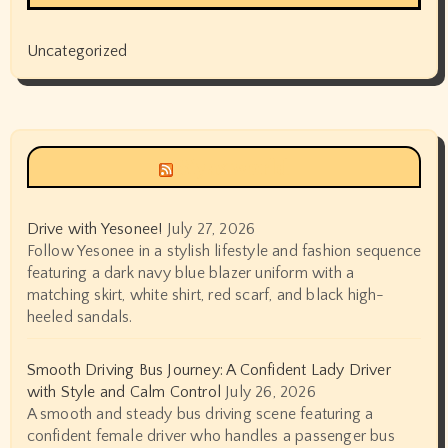
Uncategorized
Siyax world
Drive with Yesonee!
July 27, 2026
Follow Yesonee in a stylish lifestyle and fashion sequence
featuring a dark navy blue blazer uniform with a
matching skirt, white shirt, red scarf, and black high-
heeled sandals.
Smooth Driving Bus Journey: A Confident Lady Driver
with Style and Calm Control
July 26, 2026
A smooth and steady bus driving scene featuring a
confident female driver who handles a passenger bus