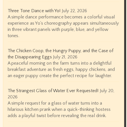
Three Tone Dance with Yo!
July 22, 2026
A simple dance performance becomes a colorful visual
experience as Yo's choreography appears simultaneously
in three vibrant panels with purple, blue, and yellow
tones.
The Chicken Coop, the Hungry Puppy, and the Case of
the Disappearing Eggs
July 21, 2026
A peaceful morning on the farm turns into a delightful
breakfast adventure as fresh eggs, happy chickens, and
an eager puppy create the perfect recipe for laughter.
The Strangest Glass of Water Ever Requested!
July 20,
2026
A simple request for a glass of water turns into a
hilarious kitchen prank when a quick-thinking hostess
adds a playful twist before revealing the real drink.