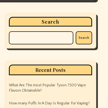
Search
Search
Recent Posts
What Are The most Popular Tyson 7500 Vape
Flavors Obtainable?
How many Puffs In A Day Is Regular For Vaping?