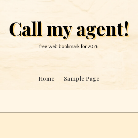
Call my agent!
free web bookmark for 2026
Home
Sample Page