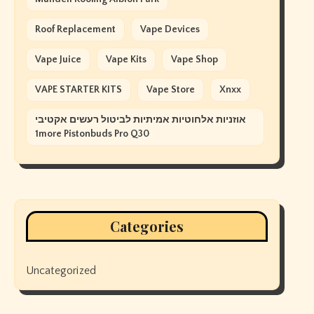
Roof Replacement
Vape Devices
Vape Juice
Vape Kits
Vape Shop
VAPE STARTER KITS
Vape Store
Xnxx
אוזניות אלחוטיות אמיתיות לביטול רעשים אקטיבי
1more Pistonbuds Pro Q30
Categories
Uncategorized