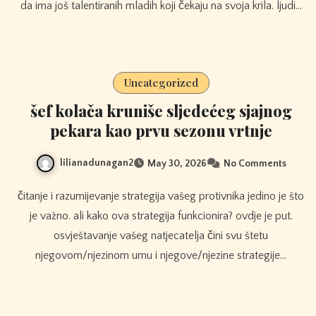
da ima još talentiranih mladih koji čekaju na svoja krila. ljudi…
Uncategorized
šef kolača kruniše sljedećeg sjajnog
pekara kao prvu sezonu vrtnje
lilianadunagan2
May 30, 2026
No Comments
čitanje i razumijevanje strategija vašeg protivnika jedino je što
je važno. ali kako ova strategija funkcionira? ovdje je put.
osvještavanje vašeg natjecatelja čini svu štetu
njegovom/njezinom umu i njegove/njezine strategije…