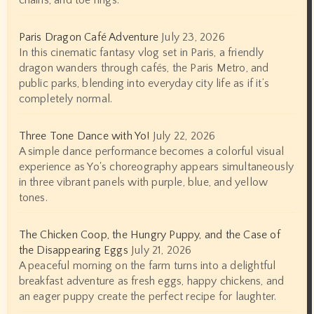
chains, and toe rings.
Paris Dragon Café Adventure
July 23, 2026
In this cinematic fantasy vlog set in Paris, a friendly
dragon wanders through cafés, the Paris Metro, and
public parks, blending into everyday city life as if it’s
completely normal.
Three Tone Dance with Yo!
July 22, 2026
A simple dance performance becomes a colorful visual
experience as Yo's choreography appears simultaneously
in three vibrant panels with purple, blue, and yellow
tones.
The Chicken Coop, the Hungry Puppy, and the Case of
the Disappearing Eggs
July 21, 2026
A peaceful morning on the farm turns into a delightful
breakfast adventure as fresh eggs, happy chickens, and
an eager puppy create the perfect recipe for laughter.