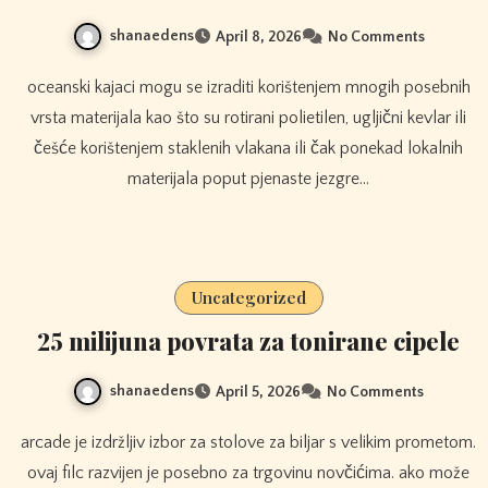
shanaedens
April 8, 2026
No Comments
oceanski kajaci mogu se izraditi korištenjem mnogih posebnih
vrsta materijala kao što su rotirani polietilen, ugljični kevlar ili
češće korištenjem staklenih vlakana ili čak ponekad lokalnih
materijala poput pjenaste jezgre…
Uncategorized
25 milijuna povrata za tonirane cipele
shanaedens
April 5, 2026
No Comments
arcade je izdržljiv izbor za stolove za biljar s velikim prometom.
ovaj filc razvijen je posebno za trgovinu novčićima. ako može