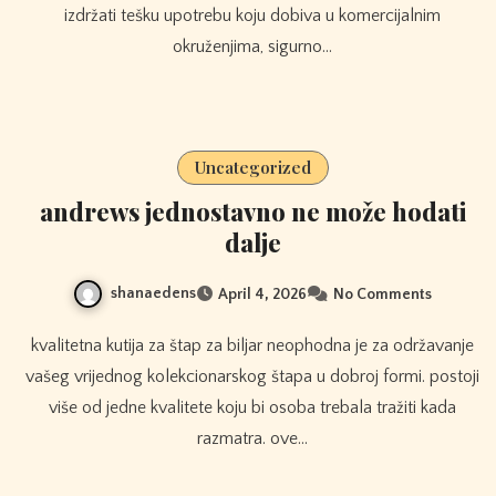
izdržati tešku upotrebu koju dobiva u komercijalnim
okruženjima, sigurno…
Uncategorized
andrews jednostavno ne može hodati
dalje
shanaedens
April 4, 2026
No Comments
kvalitetna kutija za štap za biljar neophodna je za održavanje
vašeg vrijednog kolekcionarskog štapa u dobroj formi. postoji
više od jedne kvalitete koju bi osoba trebala tražiti kada
razmatra. ove…