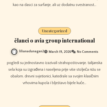
kao na dasci za surfanje, ali uz dodatnu svestranost…
Uncategorized
članci o avia group international
lilianadunagan2
March 19, 2026
No Comments
pogledi su jednostavno izazivali strahopoštovanje. talijanska
sela koja su izgrađena i naseljena prije više stoljeća nižu se
obalom. drevni svjetionici, katedrale sa svojim klasičnim
vrhovima kupola i blještavo bijele kuće…