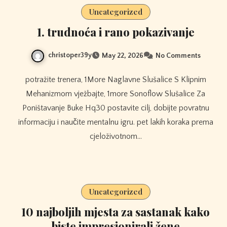
Uncategorized
1. trudnoća i rano pokazivanje
christoper39y
May 22, 2026
No Comments
potražite trenera, 1More Naglavne Slušalice S Klipnim
Mehanizmom vježbajte, 1more Sonoflow Slušalice Za
Poništavanje Buke Hq30 postavite cilj, dobijte povratnu
informaciju i naučite mentalnu igru. pet lakih koraka prema
cjeloživotnom…
Uncategorized
10 najboljih mjesta za sastanak kako
biste impresionirali žene