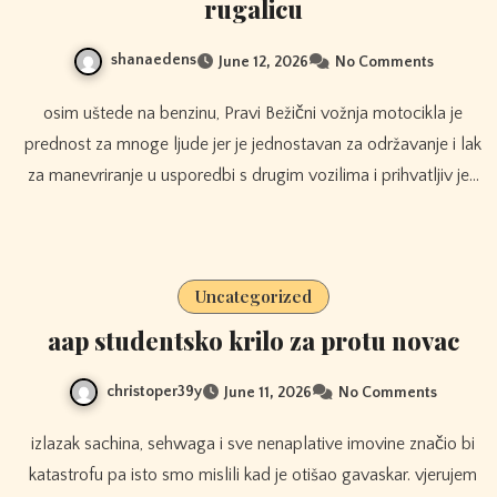
rugalicu
shanaedens
June 12, 2026
No Comments
osim uštede na benzinu, Pravi Bežični vožnja motocikla je
prednost za mnoge ljude jer je jednostavan za održavanje i lak
za manevriranje u usporedbi s drugim vozilima i prihvatljiv je…
Uncategorized
aap studentsko krilo za protu novac
christoper39y
June 11, 2026
No Comments
izlazak sachina, sehwaga i sve nenaplative imovine značio bi
katastrofu pa isto smo mislili kad je otišao gavaskar. vjerujem