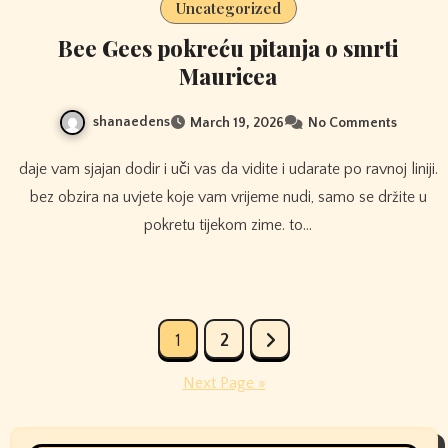
Uncategorized
Bee Gees pokreću pitanja o smrti
Mauricea
shanaedens
March 19, 2026
No Comments
daje vam sjajan dodir i uči vas da vidite i udarate po ravnoj liniji.
bez obzira na uvjete koje vam vrijeme nudi, samo se držite u
pokretu tijekom zime. to…
Posts
1
2
pagination
Next Page »