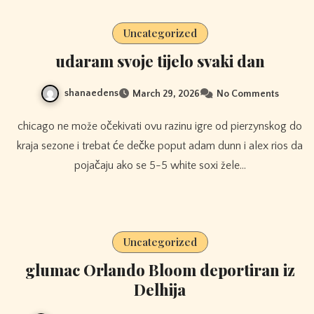
Uncategorized
udaram svoje tijelo svaki dan
shanaedens
March 29, 2026
No Comments
chicago ne može očekivati ​​ovu razinu igre od pierzynskog do
kraja sezone i trebat će dečke poput adam dunn i alex rios da
pojačaju ako se 5-5 white soxi žele…
Uncategorized
glumac Orlando Bloom deportiran iz
Delhija