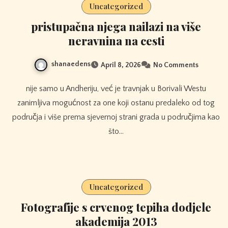
Uncategorized
pristupačna njega nailazi na više
neravnina na cesti
shanaedens
April 8, 2026
No Comments
nije samo u Andheriju, već je travnjak u Borivali Westu
zanimljiva mogućnost za one koji ostanu predaleko od tog
područja i više prema sjevernoj strani grada u područjima kao
što…
Uncategorized
Fotografije s crvenog tepiha dodjele
akademija 2013