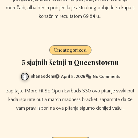
momčadi, alba berlin pobijedila je aktualnog pobjednika kupa s
konačnim rezultatom 69:84 u…
Uncategorized
5 sjajnih šetnji u Queenstownu
shanaedens
April 8, 2026
No Comments
zapitajte 1More Fit SE Open Earbuds S30 ovo pitanje svaki put
kada ispunite out a march madness bracket. zapamtite da će
vam pravi izbori na ova pitanja sigurno donijeti vašu…