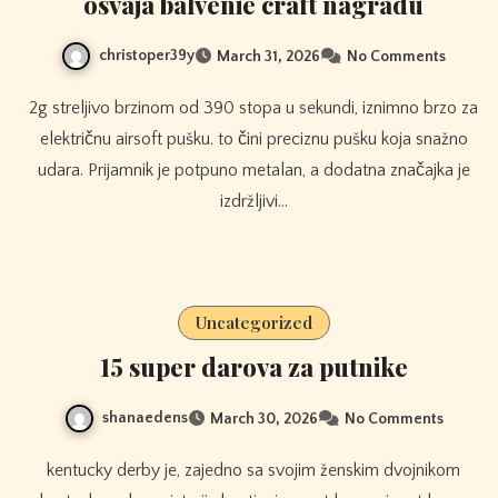
osvaja balvenie craft nagradu
christoper39y
March 31, 2026
No Comments
2g streljivo brzinom od 390 stopa u sekundi, iznimno brzo za
električnu airsoft pušku. to čini preciznu pušku koja snažno
udara. Prijamnik je potpuno metalan, a dodatna značajka je
izdržljivi…
Uncategorized
15 super darova za putnike
shanaedens
March 30, 2026
No Comments
kentucky derby je, zajedno sa svojim ženskim dvojnikom