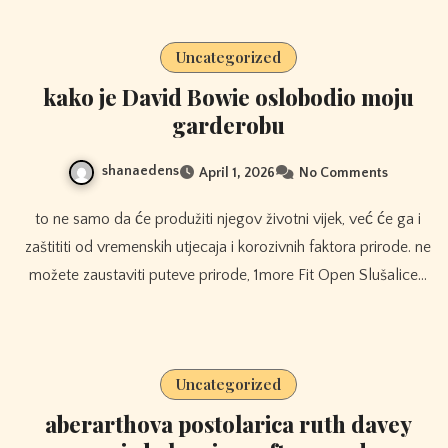
Uncategorized
kako je David Bowie oslobodio moju
garderobu
shanaedens
April 1, 2026
No Comments
to ne samo da će produžiti njegov životni vijek, već će ga i
zaštititi od vremenskih utjecaja i korozivnih faktora prirode. ne
možete zaustaviti puteve prirode, 1more Fit Open Slušalice…
Uncategorized
aberarthova postolarica ruth davey