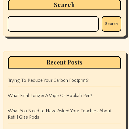
Search
Search
Recent Posts
Trying To Reduce Your Carbon Footprint?
What Final Longer A Vape Or Hookah Pen?
What You Need to Have Asked Your Teachers About
Refill Glas Pods