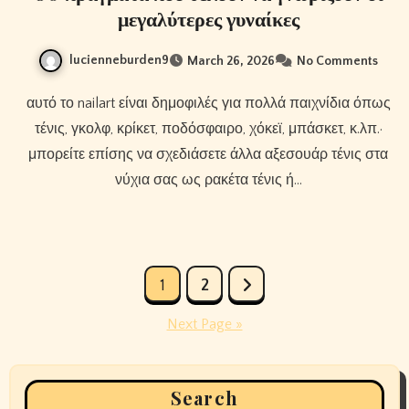
μεγαλύτερες γυναίκες
lucienneburden9
March 26, 2026
No Comments
αυτό το nailart είναι δημοφιλές για πολλά παιχνίδια όπως
τένις, γκολφ, κρίκετ, ποδόσφαιρο, χόκεϊ, μπάσκετ, κ.λπ.·
μπορείτε επίσης να σχεδιάσετε άλλα αξεσουάρ τένις στα
νύχια σας ως ρακέτα τένις ή…
Posts
1
2
pagination
Next Page »
Search