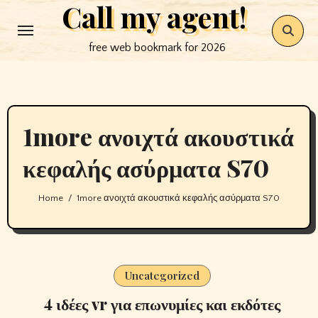
Call my agent!
Skip
to
free web bookmark for 2026
content
1more ανοιχτά ακουστικά
κεφαλής ασύρματα S70
Home
1more ανοιχτά ακουστικά κεφαλής ασύρματα S70
Uncategorized
4 ιδέες vr για επωνυμίες και εκδότες