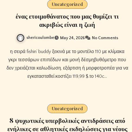
Uncategorized
ένας ετοιμοθάνατος που μας θυμίζει τι
ακριβώς είναι η ζωή
shericoulombe
May 24, 2026
No Comments
η σειρά fishin’ buddy ξεκινά με το μοντέλο 110 με κλίμακα
γκρι τεσσάρων επιπέδων και μονή δέσμηβυθόμετρο που
δεν χρειάζεται καλωδίωση, εξάρτιση ή μορφοτροπέα για να
εγκατασταθεί.κοστίζει 119,99 $.το 140c…
Uncategorized
8 ψυχωτικές υπερβολικές αντιδράσεις από
ενήλικες σε αθλητικές εκδηλώσεις για νέους