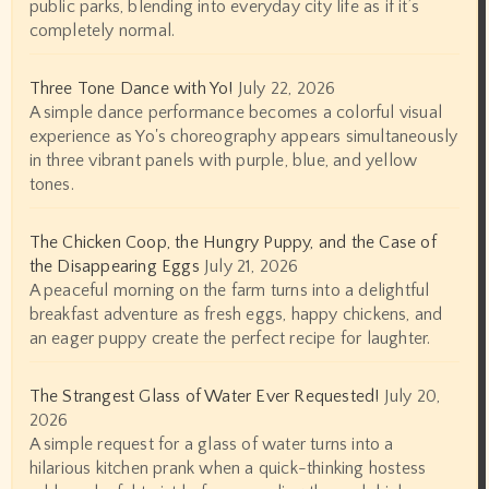
public parks, blending into everyday city life as if it’s
completely normal.
Three Tone Dance with Yo!
July 22, 2026
A simple dance performance becomes a colorful visual
experience as Yo's choreography appears simultaneously
in three vibrant panels with purple, blue, and yellow
tones.
The Chicken Coop, the Hungry Puppy, and the Case of
the Disappearing Eggs
July 21, 2026
A peaceful morning on the farm turns into a delightful
breakfast adventure as fresh eggs, happy chickens, and
an eager puppy create the perfect recipe for laughter.
The Strangest Glass of Water Ever Requested!
July 20,
2026
A simple request for a glass of water turns into a
hilarious kitchen prank when a quick-thinking hostess