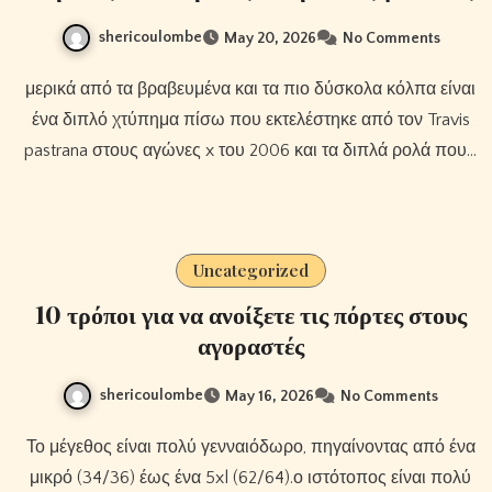
shericoulombe
May 20, 2026
No Comments
μερικά από τα βραβευμένα και τα πιο δύσκολα κόλπα είναι
ένα διπλό χτύπημα πίσω που εκτελέστηκε από τον Travis
pastrana στους αγώνες x του 2006 και τα διπλά ρολά που…
Uncategorized
10 τρόποι για να ανοίξετε τις πόρτες στους
αγοραστές
shericoulombe
May 16, 2026
No Comments
Το μέγεθος είναι πολύ γενναιόδωρο, πηγαίνοντας από ένα
μικρό (34/36) έως ένα 5xl (62/64).ο ιστότοπος είναι πολύ