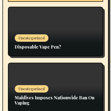
Uncategorized
Disposable Vape Pen?
Uncategorized
Maldives Imposes Nationwide Ban On
Vaping