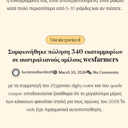
η ευθυγράμμισή σας είναι απενεργοποιημένη, είναι μακριά
κατά πολύ περισσότερο από 5-10 γιάρδες!και αν πιέσετε…
Uncategorized
Συμφωνήθηκε πώληση 340 εκατομμυρίων
σε αυστραλιανούς ομίλους wesfarmers
lucienneburden9
March 30, 2026
No Comments
με τη συμμετοχή του 20χρονου digby ioane και του quade
cooper, υποδεικνύεται ξεκάθαρα ότι το μεγαλύτερο μέρος
των κόκκινων φαινόταν στολή για τους αγώνες του 2009.Το
reds έχει πραγματικά αυτοπεποίθηση…