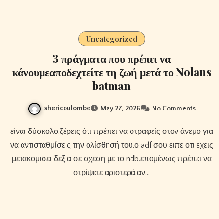
Uncategorized
3 πράγματα που πρέπει να
κάνουμεαποδεχτείτε τη ζωή μετά το Nolans
batman
shericoulombe
May 27, 2026
No Comments
είναι δύσκολο.ξέρεις ότι πρέπει να στραφείς στον άνεμο για
να αντισταθμίσεις την ολίσθησή του.ο adf σου ειπε οτι εχεις
μετακομισει δεξια σε σχεση με το ndb.επομένως πρέπει να
στρίψετε αριστερά.αν…