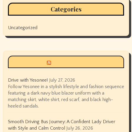
Categories
Uncategorized
Siyax world
Drive with Yesonee!
July 27, 2026
Follow Yesonee in a stylish lifestyle and fashion sequence
featuring a dark navy blue blazer uniform with a
matching skirt, white shirt, red scarf, and black high-
heeled sandals.
Smooth Driving Bus Journey: A Confident Lady Driver
with Style and Calm Control
July 26, 2026