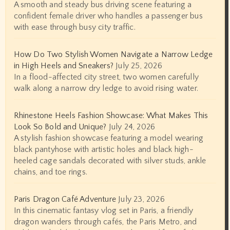
A smooth and steady bus driving scene featuring a
confident female driver who handles a passenger bus
with ease through busy city traffic.
How Do Two Stylish Women Navigate a Narrow Ledge
in High Heels and Sneakers?
July 25, 2026
In a flood-affected city street, two women carefully
walk along a narrow dry ledge to avoid rising water.
Rhinestone Heels Fashion Showcase: What Makes This
Look So Bold and Unique?
July 24, 2026
A stylish fashion showcase featuring a model wearing
black pantyhose with artistic holes and black high-
heeled cage sandals decorated with silver studs, ankle
chains, and toe rings.
Paris Dragon Café Adventure
July 23, 2026
In this cinematic fantasy vlog set in Paris, a friendly
dragon wanders through cafés, the Paris Metro, and