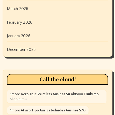
March 2026
February 2026
January 2026
December 2025
Call the cloud!
1more Aero True Wireless Ausinės Su Aktyviu Triukšmo
Slopinimu
1more Atviro Tipo Ausies Belaidės Ausinės S70