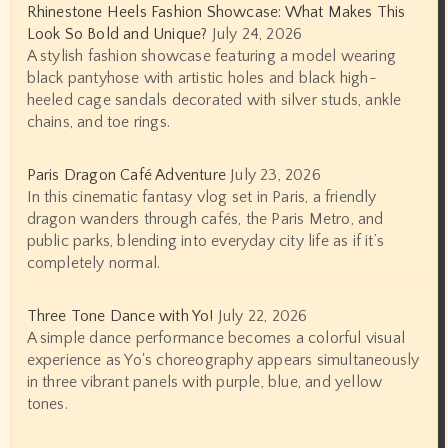
Rhinestone Heels Fashion Showcase: What Makes This
Look So Bold and Unique?
July 24, 2026
A stylish fashion showcase featuring a model wearing
black pantyhose with artistic holes and black high-
heeled cage sandals decorated with silver studs, ankle
chains, and toe rings.
Paris Dragon Café Adventure
July 23, 2026
In this cinematic fantasy vlog set in Paris, a friendly
dragon wanders through cafés, the Paris Metro, and
public parks, blending into everyday city life as if it’s
completely normal.
Three Tone Dance with Yo!
July 22, 2026
A simple dance performance becomes a colorful visual
experience as Yo's choreography appears simultaneously
in three vibrant panels with purple, blue, and yellow
tones.