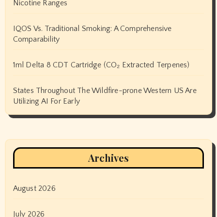
Nicotine Ranges
IQOS Vs. Traditional Smoking: A Comprehensive
Comparability
1ml Delta 8 CDT Cartridge (CO₂ Extracted Terpenes)
States Throughout The Wildfire-prone Western US Are
Utilizing AI For Early
Archives
August 2026
July 2026