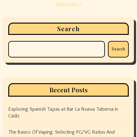
pagination
Next Page »
Search
Search
Recent Posts
Exploring Spanish Tapas at Bar La Nueva Taberna in
Cádiz
The Basics Of Vaping: Selecting PG/VG Ratios And