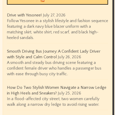
Drive with Yesonee!
July 27, 2026
Follow Yesonee in a stylish lifestyle and fashion sequence
featuring a dark navy blue blazer uniform with a
matching skirt, white shirt, red scarf, and black high-
heeled sandals.
Smooth Driving Bus Journey: A Confident Lady Driver
with Style and Calm Control
July 26, 2026
A smooth and steady bus driving scene featuring a
confident female driver who handles a passenger bus
with ease through busy city traffic.
How Do Two Stylish Women Navigate a Narrow Ledge
in High Heels and Sneakers?
July 25, 2026
In a flood-affected city street, two women carefully
walk along a narrow dry ledge to avoid rising water.