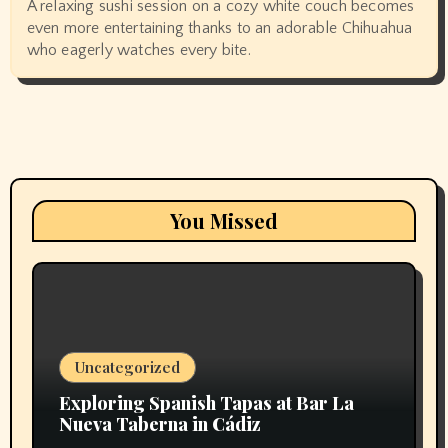
A relaxing sushi session on a cozy white couch becomes
even more entertaining thanks to an adorable Chihuahua
who eagerly watches every bite.
You Missed
Uncategorized
Exploring Spanish Tapas at Bar La
Nueva Taberna in Cádiz