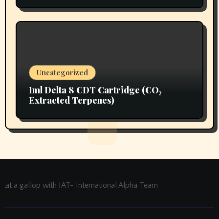
Uncategorized
1ml Delta 8 CDT Cartridge (CO₂
Extracted Terpenes)
at a gallop with IAT- International Alpha Team