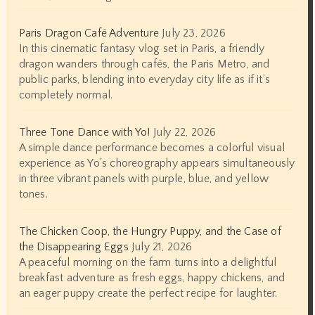
Paris Dragon Café Adventure
July 23, 2026
In this cinematic fantasy vlog set in Paris, a friendly
dragon wanders through cafés, the Paris Metro, and
public parks, blending into everyday city life as if it’s
completely normal.
Three Tone Dance with Yo!
July 22, 2026
A simple dance performance becomes a colorful visual
experience as Yo's choreography appears simultaneously
in three vibrant panels with purple, blue, and yellow
tones.
The Chicken Coop, the Hungry Puppy, and the Case of
the Disappearing Eggs
July 21, 2026
A peaceful morning on the farm turns into a delightful
breakfast adventure as fresh eggs, happy chickens, and
an eager puppy create the perfect recipe for laughter.