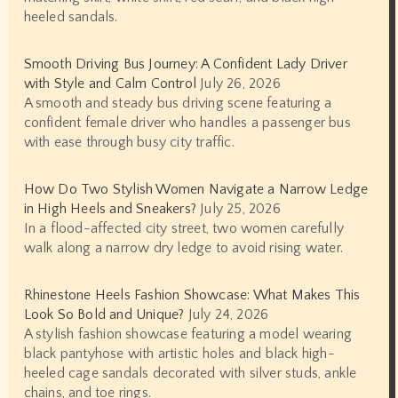
heeled sandals.
Smooth Driving Bus Journey: A Confident Lady Driver
with Style and Calm Control
July 26, 2026
A smooth and steady bus driving scene featuring a
confident female driver who handles a passenger bus
with ease through busy city traffic.
How Do Two Stylish Women Navigate a Narrow Ledge
in High Heels and Sneakers?
July 25, 2026
In a flood-affected city street, two women carefully
walk along a narrow dry ledge to avoid rising water.
Rhinestone Heels Fashion Showcase: What Makes This
Look So Bold and Unique?
July 24, 2026
A stylish fashion showcase featuring a model wearing
black pantyhose with artistic holes and black high-
heeled cage sandals decorated with silver studs, ankle
chains, and toe rings.