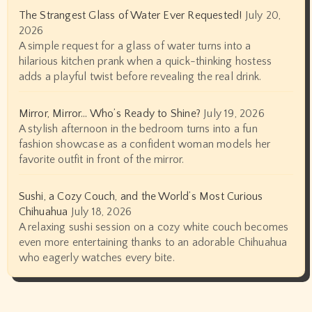
The Strangest Glass of Water Ever Requested!
July 20,
2026
A simple request for a glass of water turns into a
hilarious kitchen prank when a quick-thinking hostess
adds a playful twist before revealing the real drink.
Mirror, Mirror… Who’s Ready to Shine?
July 19, 2026
A stylish afternoon in the bedroom turns into a fun
fashion showcase as a confident woman models her
favorite outfit in front of the mirror.
Sushi, a Cozy Couch, and the World’s Most Curious
Chihuahua
July 18, 2026
A relaxing sushi session on a cozy white couch becomes
even more entertaining thanks to an adorable Chihuahua
who eagerly watches every bite.