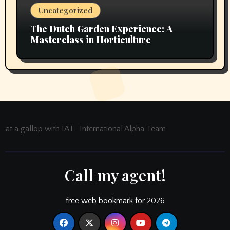
Uncategorized
The Dutch Garden Experience: A
Masterclass in Horticulture
at a gallop with IAT- International Alpha Team
Call my agent!
free web bookmark for 2026