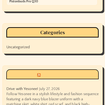
Pistonbuds Pro Q30
Categories
Uncategorized
Siyax world
Drive with Yesonee!
July 27, 2026
Follow Yesonee in a stylish lifestyle and fashion sequence
featuring a dark navy blue blazer uniform with a
matching skirt, white shirt, red scarf, and black high-