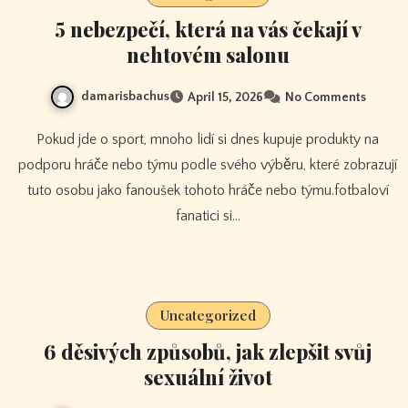
5 nebezpečí, která na vás čekají v
nehtovém salonu
damarisbachus
April 15, 2026
No Comments
Pokud jde o sport, mnoho lidí si dnes kupuje produkty na
podporu hráče nebo týmu podle svého výběru, které zobrazují
tuto osobu jako fanoušek tohoto hráče nebo týmu.fotbaloví
fanatici si…
Uncategorized
6 děsivých způsobů, jak zlepšit svůj
sexuální život