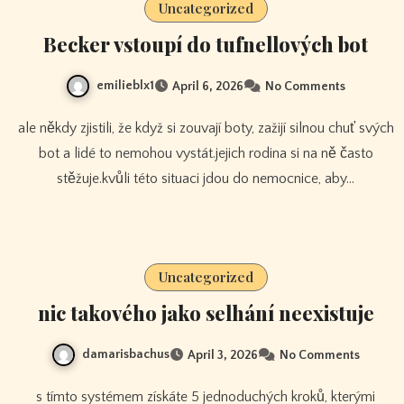
Uncategorized
Becker vstoupí do tufnellových bot
emilieblx1
April 6, 2026
No Comments
ale někdy zjistili, že když si zouvají boty, zažijí silnou chuť svých
bot a lidé to nemohou vystát.jejich rodina si na ně často
stěžuje.kvůli této situaci jdou do nemocnice, aby…
Uncategorized
nic takového jako selhání neexistuje
damarisbachus
April 3, 2026
No Comments
s tímto systémem získáte 5 jednoduchých kroků, kterými