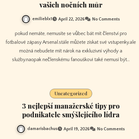
vašich nočních můr
emilieblx1
April 22, 2026
No Comments
pokud nemáte, nemusíte se vůbec bát mít členství pro
fotbalové zápasy Arsenal.stále můžete získat své vstupenky.ale
možná nebudete mít nárok na exkluzivní výhody a
služby.naopak nečlenskému fanouškovi také nemusí být…
Uncategorized
3 nejlepší manažerské tipy pro
podnikatele smýšlejícího lídra
damarisbachus
April 19, 2026
No Comments