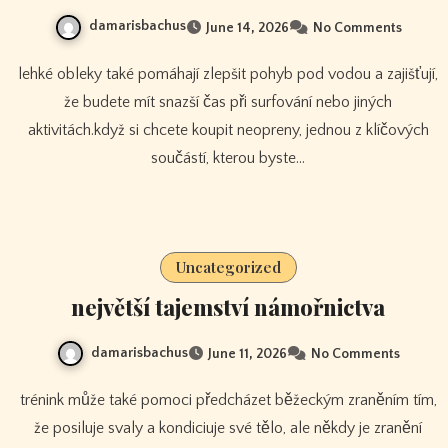
damarisbachus
June 14, 2026
No Comments
lehké obleky také pomáhají zlepšit pohyb pod vodou a zajišťují,
že budete mít snazší čas při surfování nebo jiných
aktivitách.když si chcete koupit neopreny, jednou z klíčových
součástí, kterou byste…
Uncategorized
největší tajemství námořnictva
damarisbachus
June 11, 2026
No Comments
trénink může také pomoci předcházet běžeckým zraněním tím,
že posiluje svaly a kondiciuje své tělo, ale někdy je zranění