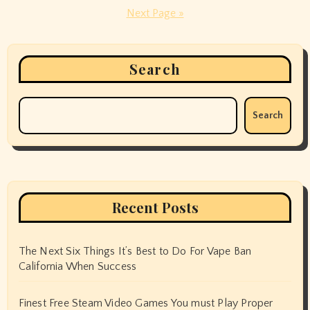
pagination
Next Page »
Search
Search
Recent Posts
The Next Six Things It’s Best to Do For Vape Ban
California When Success
Finest Free Steam Video Games You must Play Proper