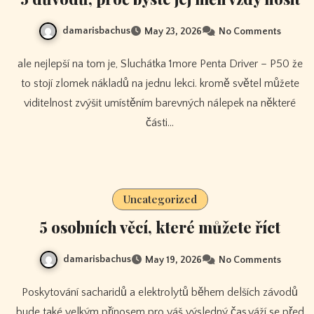
damarisbachus
May 23, 2026
No Comments
ale nejlepší na tom je, Sluchátka 1more Penta Driver – P50 že
to stojí zlomek nákladů na jednu lekci. kromě světel můžete
viditelnost zvýšit umístěním barevných nálepek na některé
části…
Uncategorized
5 osobních věcí, které můžete říct
damarisbachus
May 19, 2026
No Comments
Poskytování sacharidů a elektrolytů během delších závodů
bude také velkým přínosem pro váš výsledný čas.váží se před