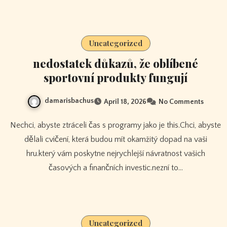
Uncategorized
nedostatek důkazů, že oblíbené
sportovní produkty fungují
damarisbachus
April 18, 2026
No Comments
Nechci, abyste ztráceli čas s programy jako je this.Chci, abyste
dělali cvičení, která budou mít okamžitý dopad na vaši
hru.který vám poskytne nejrychlejší návratnost vašich
časových a finančních investic.nezní to…
Uncategorized