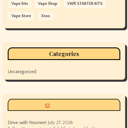
Vape Kits
Vape Shop
VAPE STARTER KITS
Vape Store
Xnxx
Categories
Uncategorized
Siyax world
Drive with Yesonee!
July 27, 2026