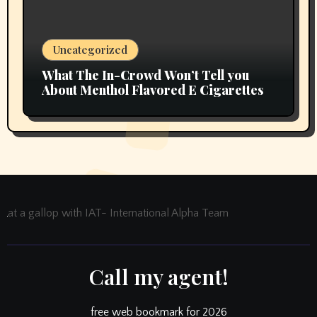
Uncategorized
What The In-Crowd Won’t Tell you
About Menthol Flavored E Cigarettes
at a gallop with IAT- International Alpha Team
Call my agent!
free web bookmark for 2026