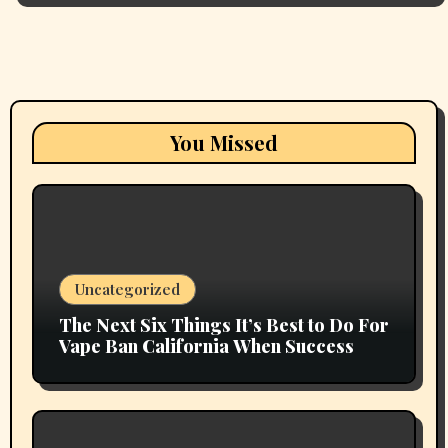
You Missed
Uncategorized
The Next Six Things It’s Best to Do For
Vape Ban California When Success