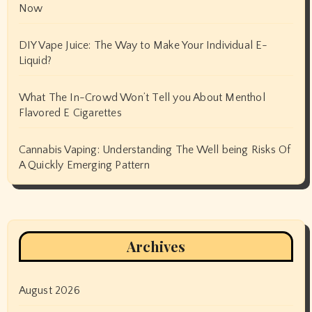
Now
DIY Vape Juice: The Way to Make Your Individual E-
Liquid?
What The In-Crowd Won’t Tell you About Menthol
Flavored E Cigarettes
Cannabis Vaping: Understanding The Well being Risks Of
A Quickly Emerging Pattern
Archives
August 2026