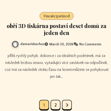
Uncategorized
obří 3D tiskárna postaví deset domů za
jeden den
damarisbachus
March 30, 2026
No Comments
příliš rychlý pohyb, dokonce i za ideálních podmínek, má za
následek brzkou únavu, vyžadující více zastávek na odpočinek,
což má za následek ztrátu času na lezení.můžete se pohybovat
jen tak…
Posts
1
2