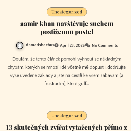
Uncategorized
aamir khan navštěvuje suchem
postiženou postel
damarisbachus
April 23, 2026
No Comments
Doufám, že tento článek pomohl vyhnout se nákladným
chybám, kterých se mnozí lidé včetně mě dopustili.dodržujte
výše uvedené základy a jste na cestě ke všem zábavám (a
frustracím), které golf…
Uncategorized
13 skutečných zvířat vytažených přímo z