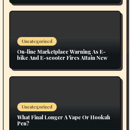
Uncategorized
On-line Marketplace Warning As E-
bike And E-scooter Fires Attain New
Uncategorized
What Final Longer A Vape Or Hookah
Pen?