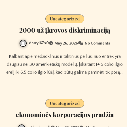
Uncategorized
2000 už įkrovos diskriminaciją
darryl67x0
May 26, 2026
No Comments
Kalbant apie medžioklinius ir taktinius peilius, nuo entrek yra
daugiau nei 30 amerikietiškų modelių, įskaitant 14,5 colio ilgio
erelį iki 6,5 colio ilgio lūšį, kad būtų galima paminėti tik porą.…
Uncategorized
ekonominės korporacijos pradžia