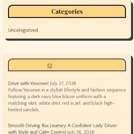
Categories
Uncategorized
Siyax world
Drive with Yesonee!
July 27, 2026
Follow Yesonee in a stylish lifestyle and fashion sequence
featuring a dark navy blue blazer uniform with a
matching skirt, white shirt, red scarf, and black high-
heeled sandals.
Smooth Driving Bus Journey: A Confident Lady Driver
with Style and Calm Control
July 26, 2026