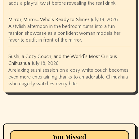
adds a playful twist before revealing the real drink.
Mirror, Mirror… Who’s Ready to Shine?
July 19, 2026
A stylish afternoon in the bedroom turns into a fun
fashion showcase as a confident woman models her
favorite outfit in front of the mirror.
Sushi, a Cozy Couch, and the World’s Most Curious
Chihuahua
July 18, 2026
A relaxing sushi session on a cozy white couch becomes
even more entertaining thanks to an adorable Chihuahua
who eagerly watches every bite.
You Missed