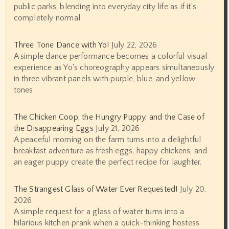
public parks, blending into everyday city life as if it’s
completely normal.
Three Tone Dance with Yo!
July 22, 2026
A simple dance performance becomes a colorful visual
experience as Yo's choreography appears simultaneously
in three vibrant panels with purple, blue, and yellow
tones.
The Chicken Coop, the Hungry Puppy, and the Case of
the Disappearing Eggs
July 21, 2026
A peaceful morning on the farm turns into a delightful
breakfast adventure as fresh eggs, happy chickens, and
an eager puppy create the perfect recipe for laughter.
The Strangest Glass of Water Ever Requested!
July 20,
2026
A simple request for a glass of water turns into a
hilarious kitchen prank when a quick-thinking hostess