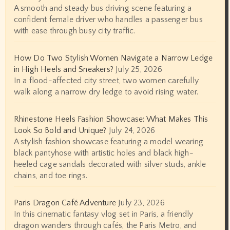
A smooth and steady bus driving scene featuring a
confident female driver who handles a passenger bus
with ease through busy city traffic.
How Do Two Stylish Women Navigate a Narrow Ledge
in High Heels and Sneakers?
July 25, 2026
In a flood-affected city street, two women carefully
walk along a narrow dry ledge to avoid rising water.
Rhinestone Heels Fashion Showcase: What Makes This
Look So Bold and Unique?
July 24, 2026
A stylish fashion showcase featuring a model wearing
black pantyhose with artistic holes and black high-
heeled cage sandals decorated with silver studs, ankle
chains, and toe rings.
Paris Dragon Café Adventure
July 23, 2026
In this cinematic fantasy vlog set in Paris, a friendly
dragon wanders through cafés, the Paris Metro, and