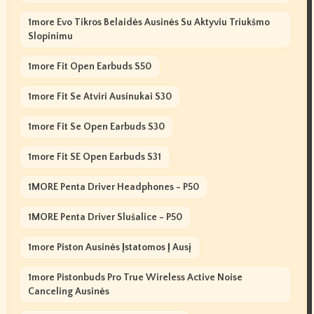
1more Evo Tikros Belaidės Ausinės Su Aktyviu Triukšmo
Slopinimu
1more Fit Open Earbuds S50
1more Fit Se Atviri Ausinukai S30
1more Fit Se Open Earbuds S30
1more Fit SE Open Earbuds S31
1MORE Penta Driver Headphones - P50
1MORE Penta Driver Slušalice - P50
1more Piston Ausinės Įstatomos Į Ausį
1more Pistonbuds Pro True Wireless Active Noise
Canceling Ausinės