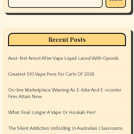
Recent Posts
Aust-first Arrest After Vape Liquid Laced With Opioids
Greatest 510 Vape Pens For Carts Of 2026
On-line Marketplace Warning As E-bike And E-scooter
Fires Attain New
What Final Longer A Vape Or Hookah Pen?
The Silent Addiction Unfolding In Australian Classrooms