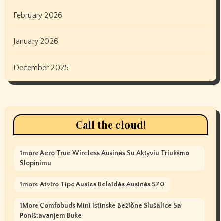
February 2026
January 2026
December 2025
Call the cloud!
1more Aero True Wireless Ausinės Su Aktyviu Triukšmo
Slopinimu
1more Atviro Tipo Ausies Belaidės Ausinės S70
1More Comfobuds Mini Istinske Bežične Slušalice Sa
Poništavanjem Buke