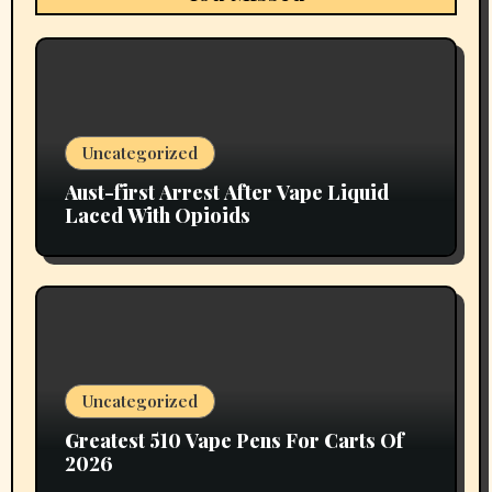
Uncategorized
Aust-first Arrest After Vape Liquid
Laced With Opioids
Uncategorized
Greatest 510 Vape Pens For Carts Of
2026