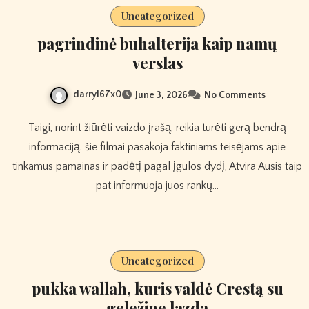
Uncategorized
pagrindinė buhalterija kaip namų
verslas
darryl67x0
June 3, 2026
No Comments
Taigi, norint žiūrėti vaizdo įrašą, reikia turėti gerą bendrą
informaciją. šie filmai pasakoja faktiniams teisėjams apie
tinkamus pamainas ir padėtį pagal įgulos dydį, Atvira Ausis taip
pat informuoja juos rankų…
Uncategorized
pukka wallah, kuris valdė Crestą su
geležine lazda