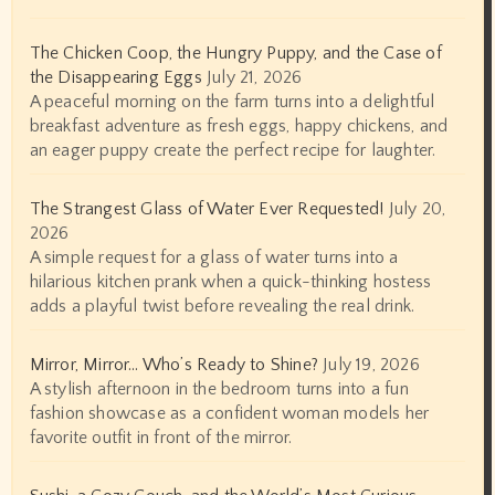
The Chicken Coop, the Hungry Puppy, and the Case of
the Disappearing Eggs
July 21, 2026
A peaceful morning on the farm turns into a delightful
breakfast adventure as fresh eggs, happy chickens, and
an eager puppy create the perfect recipe for laughter.
The Strangest Glass of Water Ever Requested!
July 20,
2026
A simple request for a glass of water turns into a
hilarious kitchen prank when a quick-thinking hostess
adds a playful twist before revealing the real drink.
Mirror, Mirror… Who’s Ready to Shine?
July 19, 2026
A stylish afternoon in the bedroom turns into a fun
fashion showcase as a confident woman models her
favorite outfit in front of the mirror.