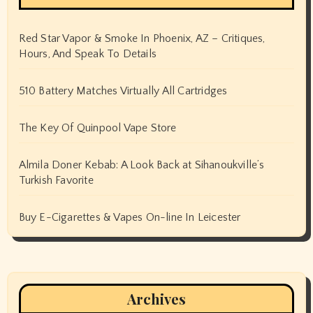
Red Star Vapor & Smoke In Phoenix, AZ – Critiques,
Hours, And Speak To Details
510 Battery Matches Virtually All Cartridges
The Key Of Quinpool Vape Store
Almila Doner Kebab: A Look Back at Sihanoukville’s
Turkish Favorite
Buy E-Cigarettes & Vapes On-line In Leicester
Archives