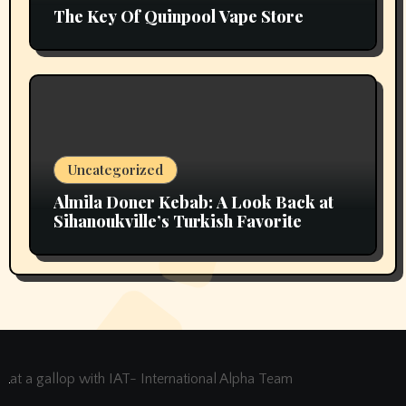
The Key Of Quinpool Vape Store
Uncategorized
Almila Doner Kebab: A Look Back at
Sihanoukville’s Turkish Favorite
at a gallop with IAT- International Alpha Team