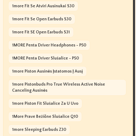
1more Fit Se Atviri Ausinukai S30
1more Fit Se Open Earbuds S30
1more Fit SE Open Earbuds S31
1MORE Penta Driver Headphones - P50
1MORE Penta Driver Slušalice - P50
1more Piston Ausinės Įstatomos Į Ausį
1more Pistonbuds Pro True Wireless Active Noise
Canceling Ausinės
1more Piston Fit Slušalice Za U Uvo
1More Prave Bežične Slušalice Q10
1more Sleeping Earbuds Z30