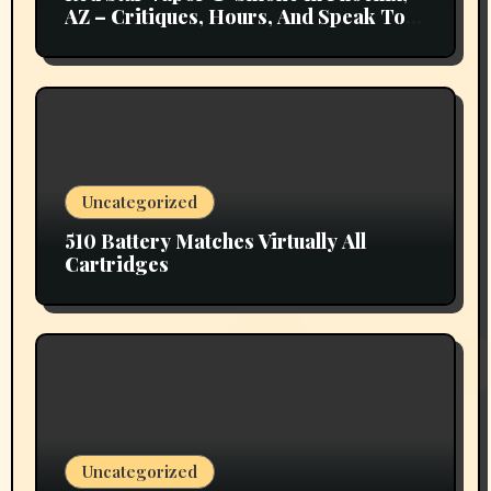
AZ – Critiques, Hours, And Speak To
Details
Uncategorized
510 Battery Matches Virtually All
Cartridges
Uncategorized