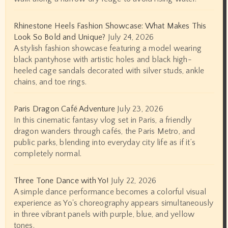
Rhinestone Heels Fashion Showcase: What Makes This
Look So Bold and Unique?
July 24, 2026
A stylish fashion showcase featuring a model wearing
black pantyhose with artistic holes and black high-
heeled cage sandals decorated with silver studs, ankle
chains, and toe rings.
Paris Dragon Café Adventure
July 23, 2026
In this cinematic fantasy vlog set in Paris, a friendly
dragon wanders through cafés, the Paris Metro, and
public parks, blending into everyday city life as if it’s
completely normal.
Three Tone Dance with Yo!
July 22, 2026
A simple dance performance becomes a colorful visual
experience as Yo's choreography appears simultaneously
in three vibrant panels with purple, blue, and yellow
tones.