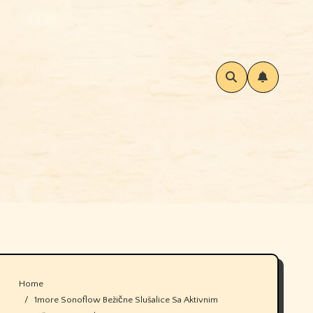
Home
1more Sonoflow Bežične Slušalice Sa Aktivnim