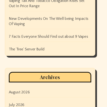
Vaping Tax And Tobacco Obligation Rises Set
Out In Price Range
New Developments On The Well being Impacts
Of Vaping
7 Facts Everyone Should Find out about 9 Vapes
The ‘free’ Server Build
Archives
August 2026
July 2026