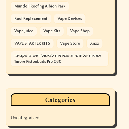
Mundell Roofing Albion Park
Roof Replacement
Vape Devices
Vape Juice
Vape Kits
Vape Shop
VAPE STARTER KITS
Vape Store
Xnxx
אוזניות אלחוטיות אמיתיות לביטול רעשים אקטיבי
1more Pistonbuds Pro Q30
Categories
Uncategorized