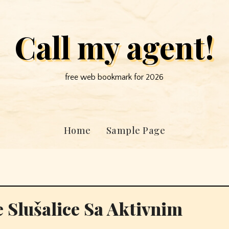
Call my agent!
free web bookmark for 2026
Home
Sample Page
 Slušalice Sa Aktivnim