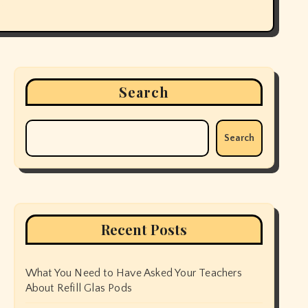
Search
Search
Recent Posts
What You Need to Have Asked Your Teachers
About Refill Glas Pods