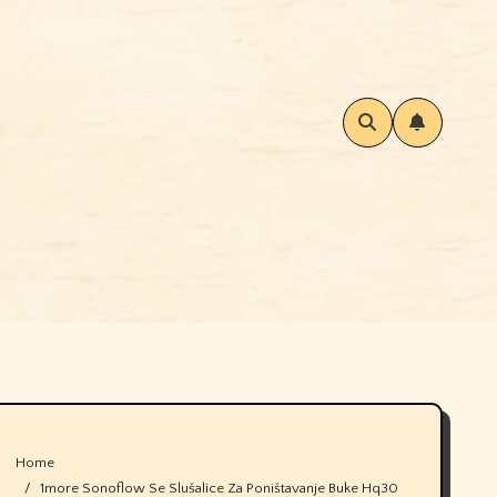
Home
1more Sonoflow Se Slušalice Za Poništavanje Buke Hq30