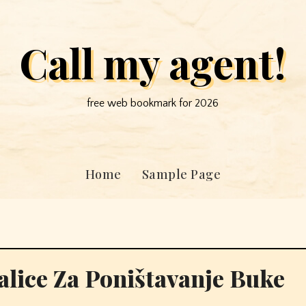
Call my agent!
free web bookmark for 2026
Home
Sample Page
alice Za Poništavanje Buke