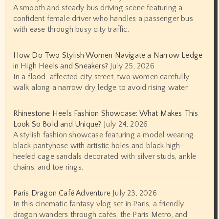
A smooth and steady bus driving scene featuring a
confident female driver who handles a passenger bus
with ease through busy city traffic.
How Do Two Stylish Women Navigate a Narrow Ledge
in High Heels and Sneakers?
July 25, 2026
In a flood-affected city street, two women carefully
walk along a narrow dry ledge to avoid rising water.
Rhinestone Heels Fashion Showcase: What Makes This
Look So Bold and Unique?
July 24, 2026
A stylish fashion showcase featuring a model wearing
black pantyhose with artistic holes and black high-
heeled cage sandals decorated with silver studs, ankle
chains, and toe rings.
Paris Dragon Café Adventure
July 23, 2026
In this cinematic fantasy vlog set in Paris, a friendly
dragon wanders through cafés, the Paris Metro, and