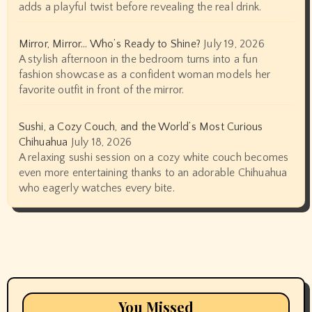
adds a playful twist before revealing the real drink.
Mirror, Mirror… Who’s Ready to Shine?
July 19, 2026
A stylish afternoon in the bedroom turns into a fun
fashion showcase as a confident woman models her
favorite outfit in front of the mirror.
Sushi, a Cozy Couch, and the World’s Most Curious
Chihuahua
July 18, 2026
A relaxing sushi session on a cozy white couch becomes
even more entertaining thanks to an adorable Chihuahua
who eagerly watches every bite.
You Missed