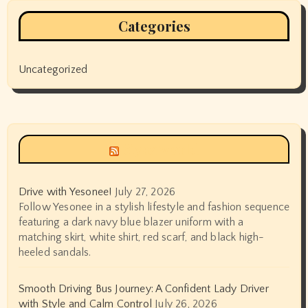
Categories
Uncategorized
Siyax world
Drive with Yesonee!
July 27, 2026
Follow Yesonee in a stylish lifestyle and fashion sequence
featuring a dark navy blue blazer uniform with a
matching skirt, white shirt, red scarf, and black high-
heeled sandals.
Smooth Driving Bus Journey: A Confident Lady Driver
with Style and Calm Control
July 26, 2026