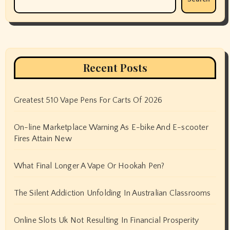
Recent Posts
Greatest 510 Vape Pens For Carts Of 2026
On-line Marketplace Warning As E-bike And E-scooter
Fires Attain New
What Final Longer A Vape Or Hookah Pen?
The Silent Addiction Unfolding In Australian Classrooms
Online Slots Uk Not Resulting In Financial Prosperity