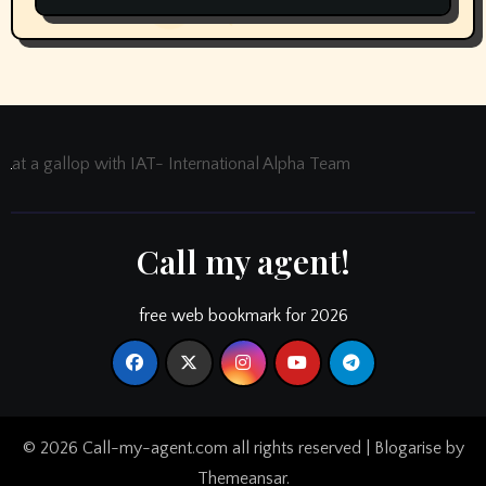
at a gallop with IAT- International Alpha Team
Call my agent!
free web bookmark for 2026
© 2026 Call-my-agent.com all rights reserved
|
Blogarise
by
Themeansar
.