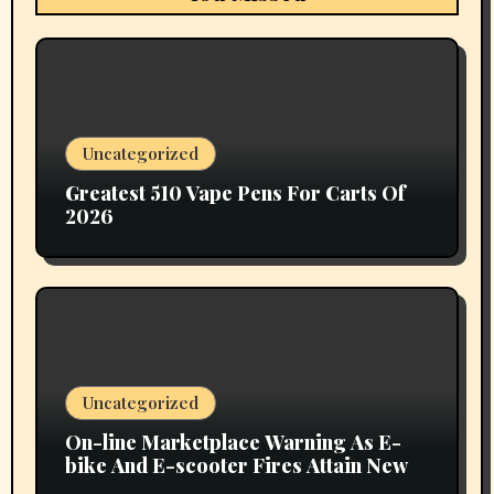
Uncategorized
Greatest 510 Vape Pens For Carts Of
2026
Uncategorized
On-line Marketplace Warning As E-
bike And E-scooter Fires Attain New