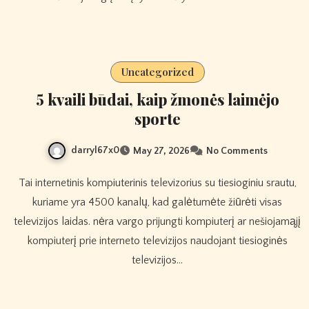
Uncategorized
5 kvaili būdai, kaip žmonės laimėjo
sporte
darryl67x0
May 27, 2026
No Comments
Tai internetinis kompiuterinis televizorius su tiesioginiu srautu,
kuriame yra 4500 kanalų, kad galėtumėte žiūrėti visas
televizijos laidas. nėra vargo prijungti kompiuterį ar nešiojamąjį
kompiuterį prie interneto televizijos naudojant tiesioginės
televizijos…