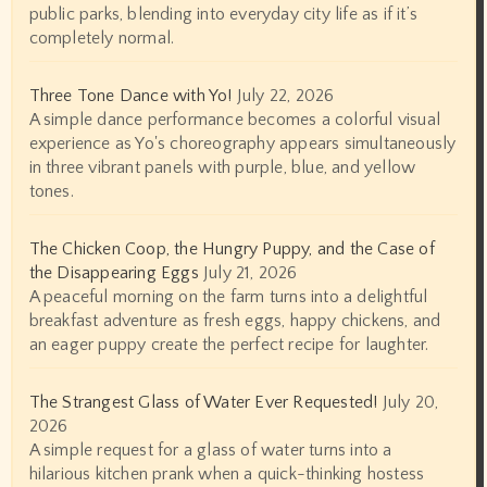
public parks, blending into everyday city life as if it’s
completely normal.
Three Tone Dance with Yo!
July 22, 2026
A simple dance performance becomes a colorful visual
experience as Yo's choreography appears simultaneously
in three vibrant panels with purple, blue, and yellow
tones.
The Chicken Coop, the Hungry Puppy, and the Case of
the Disappearing Eggs
July 21, 2026
A peaceful morning on the farm turns into a delightful
breakfast adventure as fresh eggs, happy chickens, and
an eager puppy create the perfect recipe for laughter.
The Strangest Glass of Water Ever Requested!
July 20,
2026
A simple request for a glass of water turns into a
hilarious kitchen prank when a quick-thinking hostess