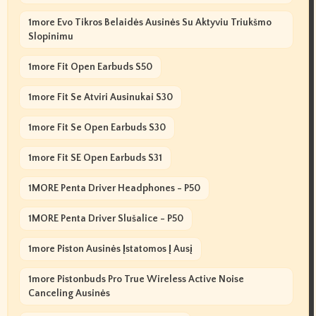
1more Evo Tikros Belaidės Ausinės Su Aktyviu Triukšmo
Slopinimu
1more Fit Open Earbuds S50
1more Fit Se Atviri Ausinukai S30
1more Fit Se Open Earbuds S30
1more Fit SE Open Earbuds S31
1MORE Penta Driver Headphones - P50
1MORE Penta Driver Slušalice - P50
1more Piston Ausinės Įstatomos Į Ausį
1more Pistonbuds Pro True Wireless Active Noise
Canceling Ausinės