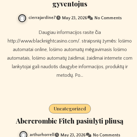
gyventojus
cierrajardine7
May 23, 2026
No Comments
Daugiau informacijos rasite čia
http://www.blacknightcasino.com/. straipsnių žymės: lošimo
automatai online, lošimo automatų mėgavimasis lošimo
automatais, lošimo automatų žaidimai, žaidimai internete com
lankytojai gali naudotis daugybe informacijos, produktų ir
metodų. Po…
Uncategorized
Abercrombie Fitch pasiūlyti pliusą
arthurhorrell
May 23, 2026
No Comments