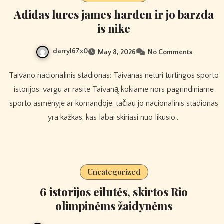
Adidas lures james harden ir jo barzda
is nike
darryl67x0
May 8, 2026
No Comments
Taivano nacionalinis stadionas: Taivanas neturi turtingos sporto
istorijos. vargu ar rasite Taivaną kokiame nors pagrindiniame
sporto asmenyje ar komandoje. tačiau jo nacionalinis stadionas
yra kažkas, kas labai skiriasi nuo likusio…
Uncategorized
6 istorijos eilutės, skirtos Rio
olimpinėms žaidynėms