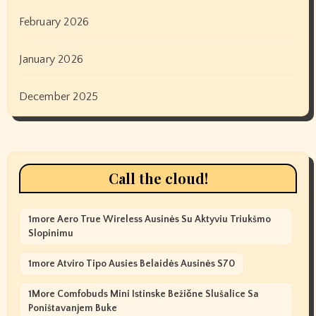
February 2026
January 2026
December 2025
Call the cloud!
1more Aero True Wireless Ausinės Su Aktyviu Triukšmo
Slopinimu
1more Atviro Tipo Ausies Belaidės Ausinės S70
1More Comfobuds Mini Istinske Bežične Slušalice Sa
Poništavanjem Buke