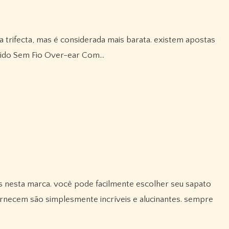
vido Sem Fio Over-ear Com…
ornecem são simplesmente incríveis e alucinantes. sempre