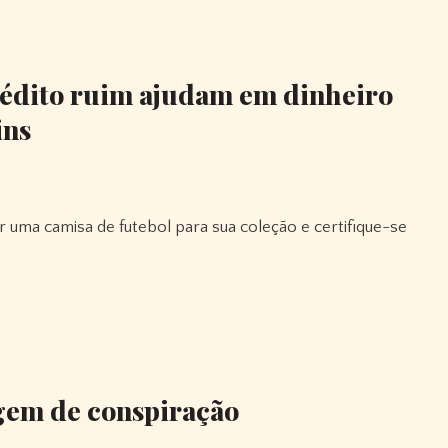
rédito ruim ajudam em dinheiro
ins
agem de conspiração