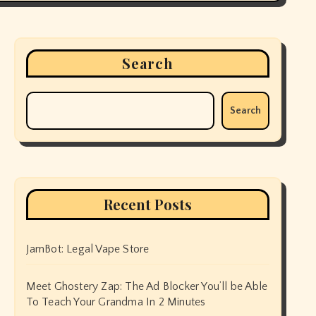
Search
Search
Recent Posts
JamBot: Legal Vape Store
Meet Ghostery Zap: The Ad Blocker You’ll be Able
To Teach Your Grandma In 2 Minutes