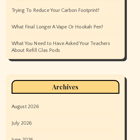
Trying To Reduce Your Carbon Footprint?
What Final Longer A Vape Or Hookah Pen?
What You Need to Have Asked Your Teachers
About Refill Glas Pods
Archives
August 2026
July 2026
June 2026