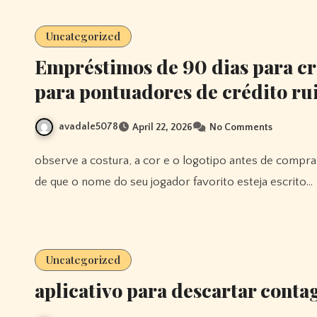
Uncategorized
Empréstimos de 90 dias para c
para pontuadores de crédito ru
avadale5078
April 22, 2026
No Comments
observe a costura, a cor e o logotipo antes de comprar uma camisa de futebol para sua coleção e certifique-se
de que o nome do seu jogador favorito esteja escrito…
Uncategorized
aplicativo para descartar cont