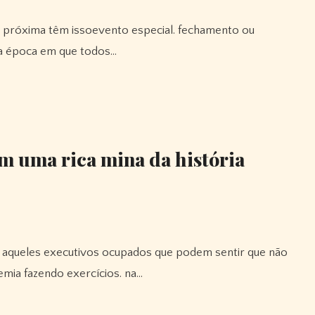
a época em que todos…
m uma rica mina da história
emia fazendo exercícios. na…