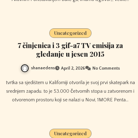
Uncategorized
7 činjenica i 3 gif-a7 TV emisija za
gledanje u jesen 2015
shanaedens
April 2, 2026
No Comments
tvrtka sa sjedištem u Kaliforniji otvorila je svoj prvi skatepark na
srednjem zapadu. to je 53.000 četvornih stopa u zatvorenom i
otvorenom prostoru koji se nalazi u Novi, 1MORE Penta…
Uncategorized