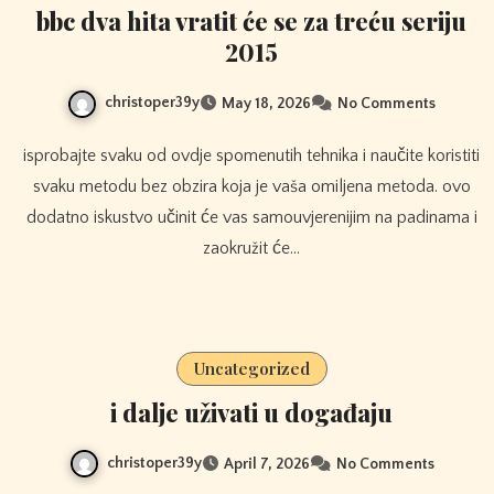
bbc dva hita vratit će se za treću seriju
2015
christoper39y
May 18, 2026
No Comments
isprobajte svaku od ovdje spomenutih tehnika i naučite koristiti
svaku metodu bez obzira koja je vaša omiljena metoda. ovo
dodatno iskustvo učinit će vas samouvjerenijim na padinama i
zaokružit će…
Uncategorized
i dalje uživati ​​u događaju
christoper39y
April 7, 2026
No Comments