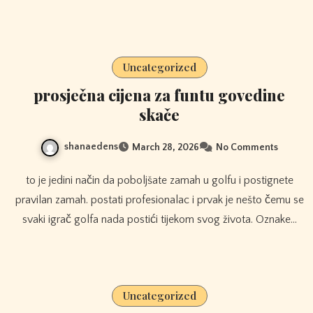
Uncategorized
prosječna cijena za funtu govedine
skače
shanaedens
March 28, 2026
No Comments
to je jedini način da poboljšate zamah u golfu i postignete
pravilan zamah. postati profesionalac i prvak je nešto čemu se
svaki igrač golfa nada postići tijekom svog života. Oznake…
Uncategorized