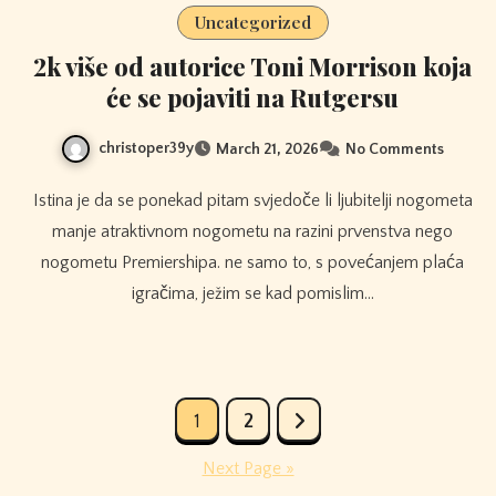
Uncategorized
2k više od autorice Toni Morrison koja
će se pojaviti na Rutgersu
christoper39y
March 21, 2026
No Comments
Istina je da se ponekad pitam svjedoče li ljubitelji nogometa
manje atraktivnom nogometu na razini prvenstva nego
nogometu Premiershipa. ne samo to, s povećanjem plaća
igračima, ježim se kad pomislim…
Posts
1
2
pagination
Next Page »