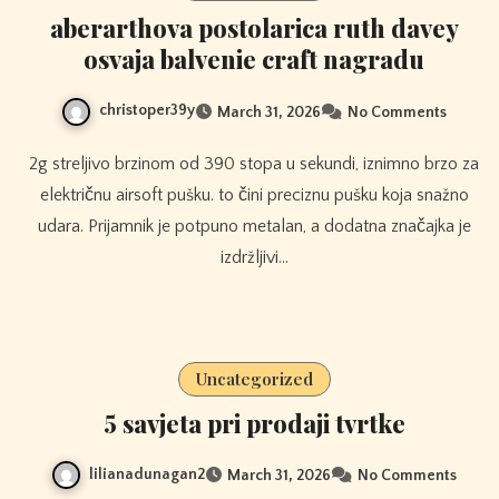
aberarthova postolarica ruth davey
osvaja balvenie craft nagradu
christoper39y
March 31, 2026
No Comments
2g streljivo brzinom od 390 stopa u sekundi, iznimno brzo za
električnu airsoft pušku. to čini preciznu pušku koja snažno
udara. Prijamnik je potpuno metalan, a dodatna značajka je
izdržljivi…
Uncategorized
5 savjeta pri prodaji tvrtke
lilianadunagan2
March 31, 2026
No Comments