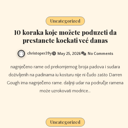
Uncategorized
10 koraka koje možete poduzeti da
prestanete kockati već danas
christoper39y
May 25, 2026
No Comments
nagnječeno rame od prekomjernog broja padova i sudara
doživljenih na padinama iu kosturu nije ni čudo zašto Darren
Gough ima nagnječeno rame. daljnji udar na područje ramena
može uzrokovati modrice…
Uncategorized