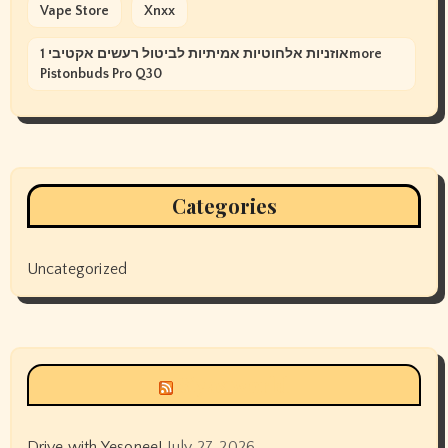
Vape Store
Xnxx
אוזניות אלחוטיות אמיתיות לביטול רעשים אקטיבי 1more
Pistonbuds Pro Q30
Categories
Uncategorized
Siyax world
Drive with Yesonee!
July 27, 2026