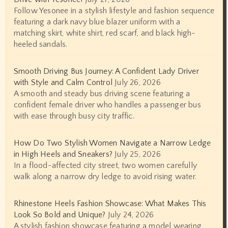
Follow Yesonee in a stylish lifestyle and fashion sequence
featuring a dark navy blue blazer uniform with a
matching skirt, white shirt, red scarf, and black high-
heeled sandals.
Smooth Driving Bus Journey: A Confident Lady Driver
with Style and Calm Control
July 26, 2026
A smooth and steady bus driving scene featuring a
confident female driver who handles a passenger bus
with ease through busy city traffic.
How Do Two Stylish Women Navigate a Narrow Ledge
in High Heels and Sneakers?
July 25, 2026
In a flood-affected city street, two women carefully
walk along a narrow dry ledge to avoid rising water.
Rhinestone Heels Fashion Showcase: What Makes This
Look So Bold and Unique?
July 24, 2026
A stylish fashion showcase featuring a model wearing