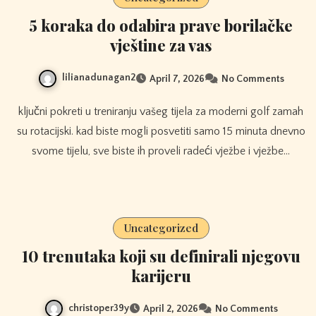
5 koraka do odabira prave borilačke
vještine za vas
lilianadunagan2
April 7, 2026
No Comments
ključni pokreti u treniranju vašeg tijela za moderni golf zamah
su rotacijski. kad biste mogli posvetiti samo 15 minuta dnevno
svome tijelu, sve biste ih proveli radeći vježbe i vježbe…
Uncategorized
10 trenutaka koji su definirali njegovu
karijeru
christoper39y
April 2, 2026
No Comments