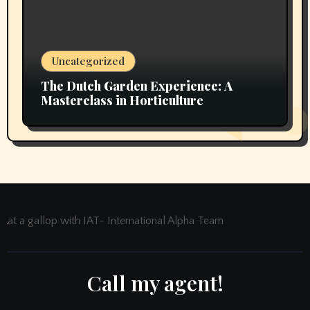
Uncategorized
The Dutch Garden Experience: A
Masterclass in Horticulture
at a gallop with IAT- International Alpha Team
Call my agent!