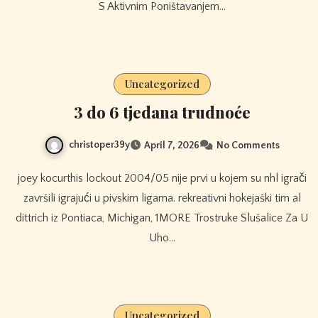
S Aktivnim Poništavanjem…
Uncategorized
3 do 6 tjedana trudnoće
christoper39y
April 7, 2026
No Comments
joey kocurthis lockout 2004/05 nije prvi u kojem su nhl igrači
završili igrajući u pivskim ligama. rekreativni hokejaški tim al
dittrich iz Pontiaca, Michigan, 1MORE Trostruke Slušalice Za U
Uho…
Uncategorized