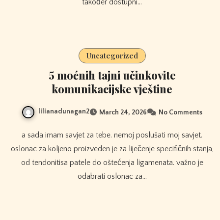
također dostupni…
Uncategorized
5 moćnih tajni učinkovite
komunikacijske vještine
lilianadunagan2
March 24, 2026
No Comments
a sada imam savjet za tebe. nemoj poslušati moj savjet.
oslonac za koljeno proizveden je za liječenje specifičnih stanja,
od tendonitisa patele do oštećenja ligamenata. važno je
odabrati oslonac za…