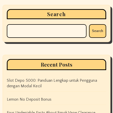
Search
Search
Recent Posts
Slot Depo 5000: Panduan Lengkap untuk Pengguna
dengan Modal Kecil
Lemon No Deposit Bonus
Four Undeniable Facts About Smok Vape Clearance