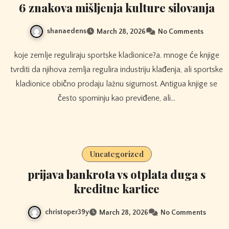
6 znakova mišljenja kulture silovanja
shanaedens
March 28, 2026
No Comments
koje zemlje reguliraju sportske kladionice?a. mnoge će knjige
tvrditi da njihova zemlja regulira industriju klađenja, ali sportske
kladionice obično prodaju lažnu sigurnost. Antigua knjige se
često spominju kao previđene, ali…
Uncategorized
prijava bankrota vs otplata duga s
kreditne kartice
christoper39y
March 28, 2026
No Comments