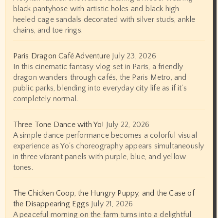
black pantyhose with artistic holes and black high-
heeled cage sandals decorated with silver studs, ankle
chains, and toe rings.
Paris Dragon Café Adventure
July 23, 2026
In this cinematic fantasy vlog set in Paris, a friendly
dragon wanders through cafés, the Paris Metro, and
public parks, blending into everyday city life as if it’s
completely normal.
Three Tone Dance with Yo!
July 22, 2026
A simple dance performance becomes a colorful visual
experience as Yo's choreography appears simultaneously
in three vibrant panels with purple, blue, and yellow
tones.
The Chicken Coop, the Hungry Puppy, and the Case of
the Disappearing Eggs
July 21, 2026
A peaceful morning on the farm turns into a delightful