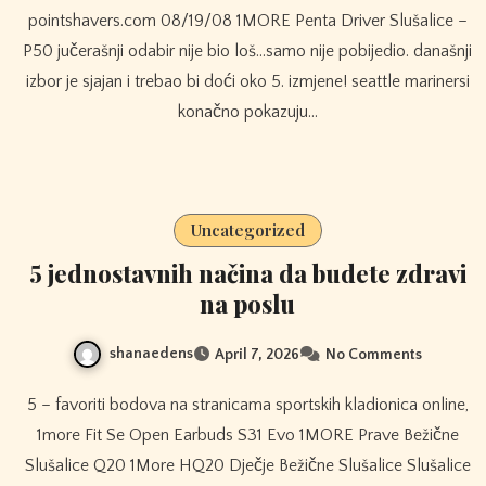
pointshavers.com 08/19/08 1MORE Penta Driver Slušalice –
P50 jučerašnji odabir nije bio loš…samo nije pobijedio. današnji
izbor je sjajan i trebao bi doći oko 5. izmjene! seattle marinersi
konačno pokazuju…
Uncategorized
5 jednostavnih načina da budete zdravi
na poslu
shanaedens
April 7, 2026
No Comments
5 – favoriti bodova na stranicama sportskih kladionica online,
1more Fit Se Open Earbuds S31 Evo 1MORE Prave Bežične
Slušalice Q20 1More HQ20 Dječje Bežične Slušalice Slušalice