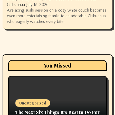
Chihuahua
July 18, 2026
A relaxing sushi session on a cozy white couch becomes
even more entertaining thanks to an adorable Chihuahua
who eagerly watches every bite.
You Missed
Uncategorized
The Next Six Things It’s Best to Do For