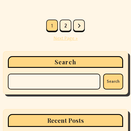
Posts
1
2
pagination
Next Page »
Search
Search
Recent Posts