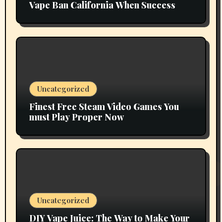
Vape Ban California When Success
Uncategorized
Finest Free Steam Video Games You
must Play Proper Now
Uncategorized
DIY Vape Juice: The Way to Make Your