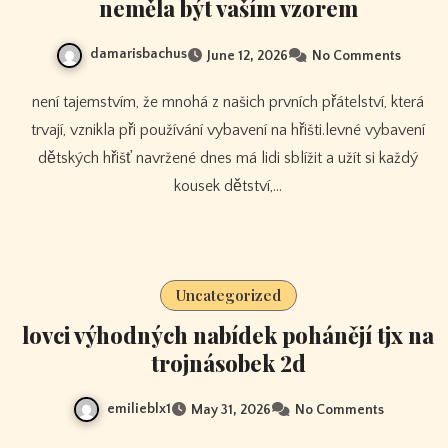
neměla být vaším vzorem
damarisbachus
June 12, 2026
No Comments
není tajemstvím, že mnohá z našich prvních přátelství, která
trvají, vznikla při používání vybavení na hřišti.levné vybavení
dětských hřišť navržené dnes má lidi sblížit a užít si každý
kousek dětství,…
Uncategorized
lovci výhodných nabídek pohánějí tjx na
trojnásobek 2d
emilieblx1
May 31, 2026
No Comments