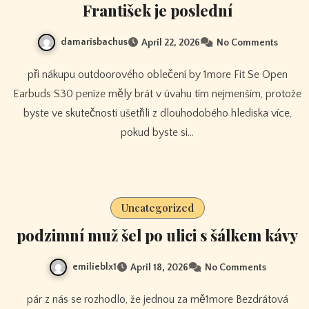
František je poslední
damarisbachus
April 22, 2026
No Comments
při nákupu outdoorového oblečení by 1more Fit Se Open
Earbuds S30 peníze měly brát v úvahu tím nejmenším, protože
byste ve skutečnosti ušetřili z dlouhodobého hlediska více,
pokud byste si…
Uncategorized
podzimní muž šel po ulici s šálkem kávy
emilieblx1
April 18, 2026
No Comments
pár z nás se rozhodlo, že jednou za mě1more Bezdrátová