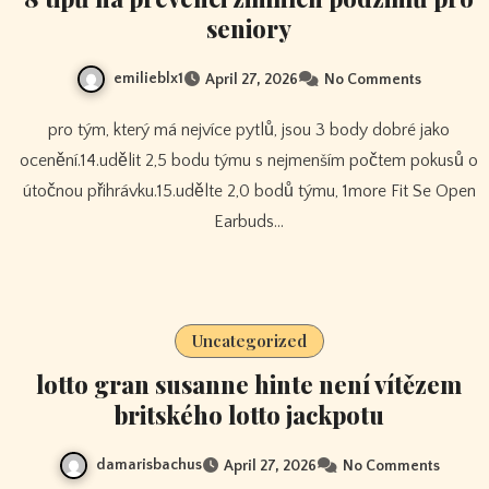
seniory
emilieblx1
April 27, 2026
No Comments
pro tým, který má nejvíce pytlů, jsou 3 body dobré jako
ocenění.14.udělit 2,5 bodu týmu s nejmenším počtem pokusů o
útočnou přihrávku.15.udělte 2,0 bodů týmu, 1more Fit Se Open
Earbuds…
Uncategorized
lotto gran susanne hinte není vítězem
britského lotto jackpotu
damarisbachus
April 27, 2026
No Comments