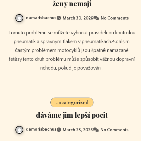
ženy nemají
damarisbachus
March 30, 2026
No Comments
Tomuto problému se můžete vyhnout pravidelnou kontrolou
pneumatik a správným tlakem v pneumatikách.4.dalším
častým problémem motocyklů jsou špatně namazané
řetězy.tento druh problému může způsobit vážnou dopravní
nehodu, pokud je považován…
Uncategorized
dáváme jim lepší pocit
damarisbachus
March 28, 2026
No Comments