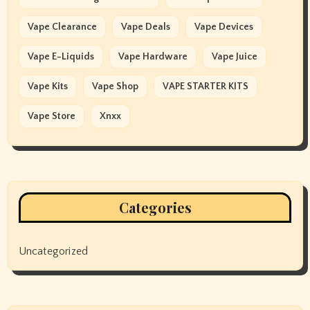
Vape Clearance
Vape Deals
Vape Devices
Vape E-Liquids
Vape Hardware
Vape Juice
Vape Kits
Vape Shop
VAPE STARTER KITS
Vape Store
Xnxx
Categories
Uncategorized