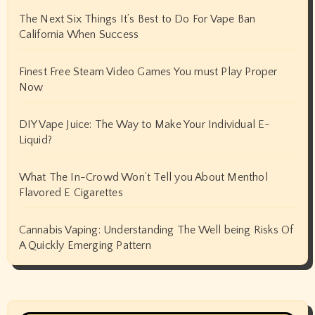
The Next Six Things It’s Best to Do For Vape Ban
California When Success
Finest Free Steam Video Games You must Play Proper
Now
DIY Vape Juice: The Way to Make Your Individual E-
Liquid?
What The In-Crowd Won’t Tell you About Menthol
Flavored E Cigarettes
Cannabis Vaping: Understanding The Well being Risks Of
A Quickly Emerging Pattern