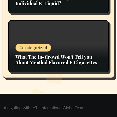
Individual E-Liquid?
Uncategorized
What The In-Crowd Won’t Tell you
About Menthol Flavored E Cigarettes
at a gallop with IAT- International Alpha Team