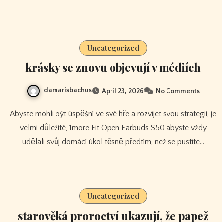
Uncategorized
krásky se znovu objevují v médiích
damarisbachus
April 23, 2026
No Comments
Abyste mohli být úspěšní ve své hře a rozvíjet svou strategii, je
velmi důležité, 1more Fit Open Earbuds S50 abyste vždy
udělali svůj domácí úkol těsně předtím, než se pustíte…
Uncategorized
starověká proroctví ukazují, že papež