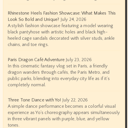
Rhinestone Heels Fashion Showcase: What Makes This
Look So Bold and Unique?
July 24, 2026
A stylish fashion showcase featuring a model wearing
black pantyhose with artistic holes and black high-
heeled cage sandals decorated with silver studs, ankle
chains, and toe rings.
Paris Dragon Café Adventure
July 23, 2026
In this cinematic fantasy vlog set in Paris, a friendly
dragon wanders through cafés, the Paris Metro, and
public parks, blending into everyday city life as if it’s
completely normal.
Three Tone Dance with Yo!
July 22, 2026
A simple dance performance becomes a colorful visual
experience as Yo's choreography appears simultaneously
in three vibrant panels with purple, blue, and yellow
tones.