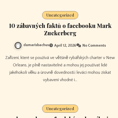
Uncategorized
10 zábavných faktů o facebooku Mark
Zuckerberg
damarisbachus
April 12, 2026
No Comments
Zařízení, které se používá ve většině rybářských charter v New
Orleans, je plně nastavitelné a mohou jej používat lidé
jakéhokoli věku a úrovně dovedností.i leváci mohou získat
vybavení vhodné i…
Uncategorized