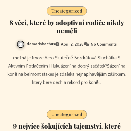
Uncategorized
8 věcí, které by adoptivní rodiče nikdy
neměli
damarisbachus
April 2, 2026
No Comments
možná je 1more Aero Skutečně Bezdrátová Sluchátka S
Aktivním Potlačením Hlukuázení na dobrý začátek?Sázení na
koně na belmont stakes je zdaleka nejnapínavějším zážitkem,
který bere dech a rekord pro koně…
Uncategorized
9 nejvíce šokujících tajemství, které