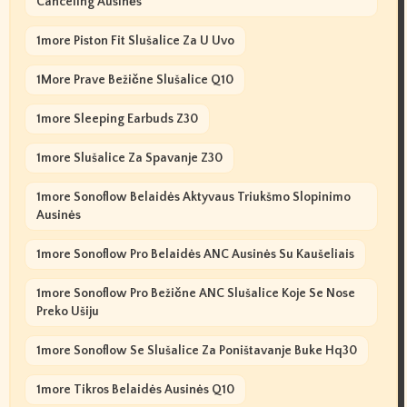
Canceling Ausinės
1more Piston Fit Slušalice Za U Uvo
1More Prave Bežične Slušalice Q10
1more Sleeping Earbuds Z30
1more Slušalice Za Spavanje Z30
1more Sonoflow Belaidės Aktyvaus Triukšmo Slopinimo
Ausinės
1more Sonoflow Pro Belaidės ANC Ausinės Su Kaušeliais
1more Sonoflow Pro Bežične ANC Slušalice Koje Se Nose
Preko Ušiju
1more Sonoflow Se Slušalice Za Poništavanje Buke Hq30
1more Tikros Belaidės Ausinės Q10