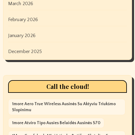
March 2026
February 2026
January 2026
December 2025
Call the cloud!
1more Aero True Wireless Ausinės Su Aktyviu Triukšmo
Slopinimu
1more Atviro Tipo Ausies Belaidės Ausinės S70