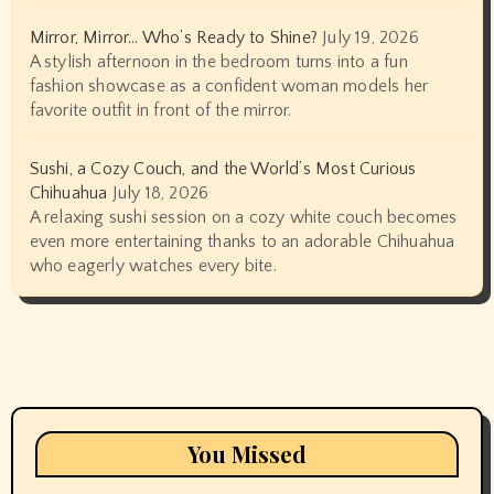
Mirror, Mirror… Who’s Ready to Shine?
July 19, 2026
A stylish afternoon in the bedroom turns into a fun
fashion showcase as a confident woman models her
favorite outfit in front of the mirror.
Sushi, a Cozy Couch, and the World’s Most Curious
Chihuahua
July 18, 2026
A relaxing sushi session on a cozy white couch becomes
even more entertaining thanks to an adorable Chihuahua
who eagerly watches every bite.
You Missed