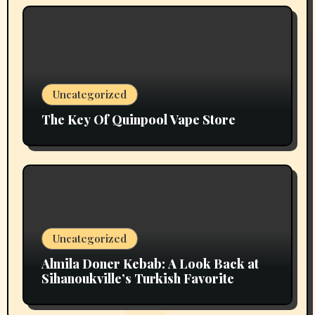
Uncategorized
The Key Of Quinpool Vape Store
Uncategorized
Almila Doner Kebab: A Look Back at
Sihanoukville’s Turkish Favorite