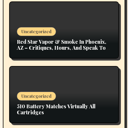
Uncategorized
Red Star Vapor & Smoke In Phoenix,
AZ – Critiques, Hours, And Speak To
Details
Uncategorized
510 Battery Matches Virtually All
Cartridges