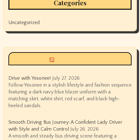
Categories
Uncategorized
Siyax world
Drive with Yesonee!
July 27, 2026
Follow Yesonee in a stylish lifestyle and fashion sequence
featuring a dark navy blue blazer uniform with a
matching skirt, white shirt, red scarf, and black high-
heeled sandals.
Smooth Driving Bus Journey: A Confident Lady Driver
with Style and Calm Control
July 26, 2026
A smooth and steady bus driving scene featuring a