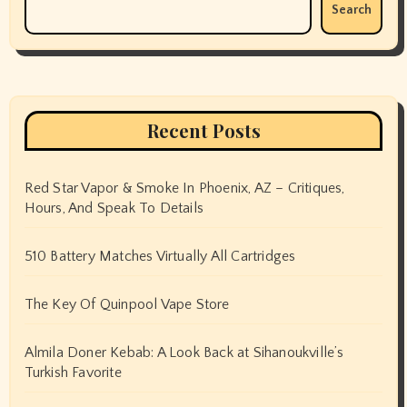
Search
Recent Posts
Red Star Vapor & Smoke In Phoenix, AZ – Critiques,
Hours, And Speak To Details
510 Battery Matches Virtually All Cartridges
The Key Of Quinpool Vape Store
Almila Doner Kebab: A Look Back at Sihanoukville’s
Turkish Favorite