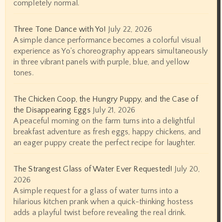
completely normal.
Three Tone Dance with Yo!
July 22, 2026
A simple dance performance becomes a colorful visual
experience as Yo's choreography appears simultaneously
in three vibrant panels with purple, blue, and yellow
tones.
The Chicken Coop, the Hungry Puppy, and the Case of
the Disappearing Eggs
July 21, 2026
A peaceful morning on the farm turns into a delightful
breakfast adventure as fresh eggs, happy chickens, and
an eager puppy create the perfect recipe for laughter.
The Strangest Glass of Water Ever Requested!
July 20,
2026
A simple request for a glass of water turns into a
hilarious kitchen prank when a quick-thinking hostess
adds a playful twist before revealing the real drink.