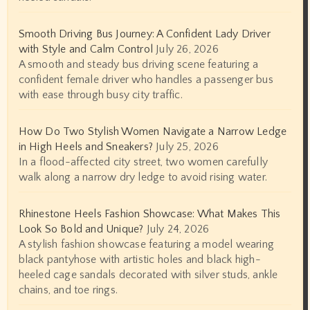
Smooth Driving Bus Journey: A Confident Lady Driver
with Style and Calm Control
July 26, 2026
A smooth and steady bus driving scene featuring a
confident female driver who handles a passenger bus
with ease through busy city traffic.
How Do Two Stylish Women Navigate a Narrow Ledge
in High Heels and Sneakers?
July 25, 2026
In a flood-affected city street, two women carefully
walk along a narrow dry ledge to avoid rising water.
Rhinestone Heels Fashion Showcase: What Makes This
Look So Bold and Unique?
July 24, 2026
A stylish fashion showcase featuring a model wearing
black pantyhose with artistic holes and black high-
heeled cage sandals decorated with silver studs, ankle
chains, and toe rings.