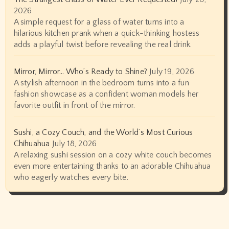
2026
A simple request for a glass of water turns into a
hilarious kitchen prank when a quick-thinking hostess
adds a playful twist before revealing the real drink.
Mirror, Mirror… Who’s Ready to Shine?
July 19, 2026
A stylish afternoon in the bedroom turns into a fun
fashion showcase as a confident woman models her
favorite outfit in front of the mirror.
Sushi, a Cozy Couch, and the World’s Most Curious
Chihuahua
July 18, 2026
A relaxing sushi session on a cozy white couch becomes
even more entertaining thanks to an adorable Chihuahua
who eagerly watches every bite.