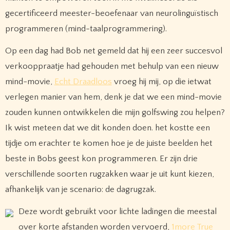
gecertificeerd meester-beoefenaar van neurolinguïstisch
programmeren (mind-taalprogrammering).
Op een dag had Bob net gemeld dat hij een zeer succesvol
verkooppraatje had gehouden met behulp van een nieuw
mind-movie,
Echt Draadloos
vroeg hij mij, op die ietwat
verlegen manier van hem, denk je dat we een mind-movie
zouden kunnen ontwikkelen die mijn golfswing zou helpen?
Ik wist meteen dat we dit konden doen. het kostte een
tijdje om erachter te komen hoe je de juiste beelden het
beste in Bobs geest kon programmeren. Er zijn drie
verschillende soorten rugzakken waar je uit kunt kiezen,
afhankelijk van je scenario: de dagrugzak.
Deze wordt gebruikt voor lichte ladingen die meestal
over korte afstanden worden vervoerd,
1more True