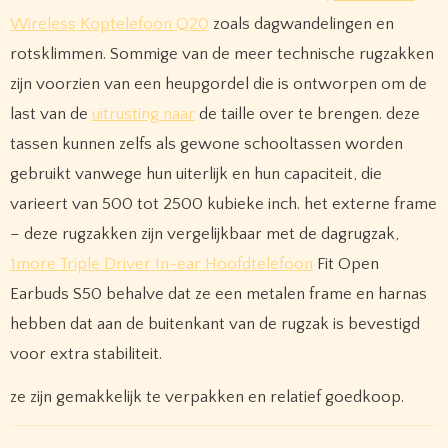
Wireless Koptelefoon Q20
zoals dagwandelingen en
rotsklimmen. Sommige van de meer technische rugzakken
zijn voorzien van een heupgordel die is ontworpen om de
last van de
uitrusting naar
de taille over te brengen. deze
tassen kunnen zelfs als gewone schooltassen worden
gebruikt vanwege hun uiterlijk en hun capaciteit, die
varieert van 500 tot 2500 kubieke inch. het externe frame
– deze rugzakken zijn vergelijkbaar met de dagrugzak,
1more Triple Driver In-ear Hoofdtelefoon
Fit Open
Earbuds S50 behalve dat ze een metalen frame en harnas
hebben dat aan de buitenkant van de rugzak is bevestigd
voor extra stabiliteit.
ze zijn gemakkelijk te verpakken en relatief goedkoop.