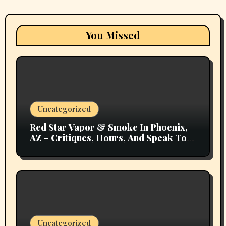
You Missed
Uncategorized
Red Star Vapor & Smoke In Phoenix,
AZ – Critiques, Hours, And Speak To
Details
Uncategorized