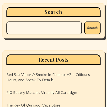
Search
Search
Recent Posts
Red Star Vapor & Smoke In Phoenix, AZ – Critiques,
Hours, And Speak To Details
510 Battery Matches Virtually All Cartridges
The Key Of Quinpool Vape Store