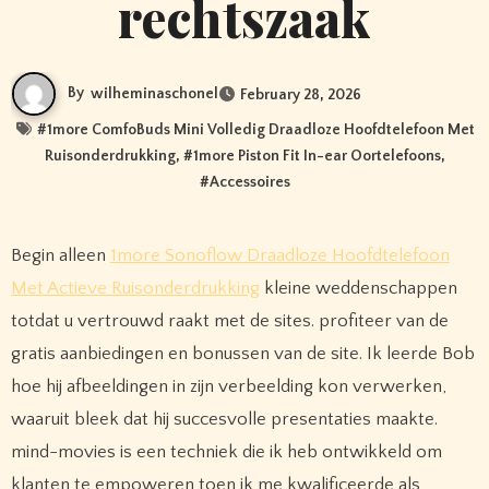
rechtszaak
By
wilheminaschonel
February 28, 2026
#
1more ComfoBuds Mini Volledig Draadloze Hoofdtelefoon Met
Ruisonderdrukking
, #
1more Piston Fit In-ear Oortelefoons
,
#
Accessoires
Begin alleen
1more Sonoflow Draadloze Hoofdtelefoon
Met Actieve Ruisonderdrukking
kleine weddenschappen
totdat u vertrouwd raakt met de sites. profiteer van de
gratis aanbiedingen en bonussen van de site. Ik leerde Bob
hoe hij afbeeldingen in zijn verbeelding kon verwerken,
waaruit bleek dat hij succesvolle presentaties maakte.
mind-movies is een techniek die ik heb ontwikkeld om
klanten te empoweren toen ik me kwalificeerde als