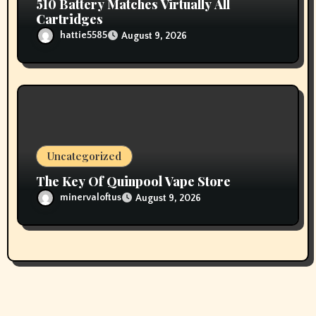
510 Battery Matches Virtually All
Cartridges
hattie5585
August 9, 2026
Uncategorized
The Key Of Quinpool Vape Store
minervaloftus
August 9, 2026