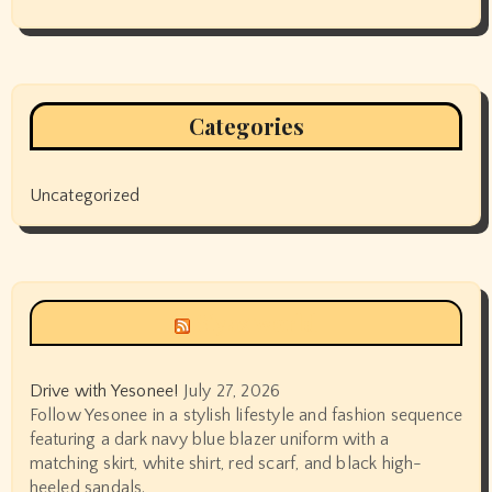
Categories
Uncategorized
Siyax world
Drive with Yesonee!
July 27, 2026
Follow Yesonee in a stylish lifestyle and fashion sequence
featuring a dark navy blue blazer uniform with a
matching skirt, white shirt, red scarf, and black high-
heeled sandals.