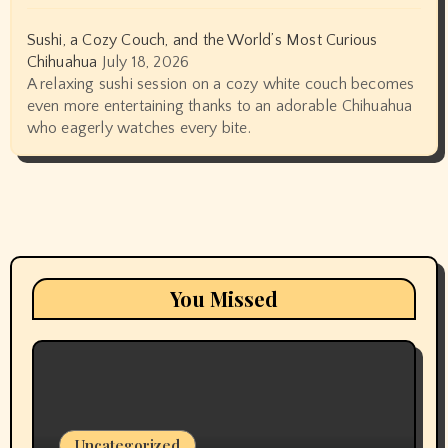
Sushi, a Cozy Couch, and the World’s Most Curious
Chihuahua
July 18, 2026
A relaxing sushi session on a cozy white couch becomes
even more entertaining thanks to an adorable Chihuahua
who eagerly watches every bite.
You Missed
Uncategorized