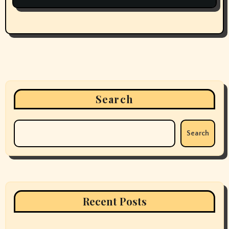
Search
Search
Recent Posts