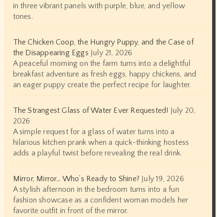
in three vibrant panels with purple, blue, and yellow
tones.
The Chicken Coop, the Hungry Puppy, and the Case of
the Disappearing Eggs
July 21, 2026
A peaceful morning on the farm turns into a delightful
breakfast adventure as fresh eggs, happy chickens, and
an eager puppy create the perfect recipe for laughter.
The Strangest Glass of Water Ever Requested!
July 20,
2026
A simple request for a glass of water turns into a
hilarious kitchen prank when a quick-thinking hostess
adds a playful twist before revealing the real drink.
Mirror, Mirror… Who’s Ready to Shine?
July 19, 2026
A stylish afternoon in the bedroom turns into a fun
fashion showcase as a confident woman models her
favorite outfit in front of the mirror.