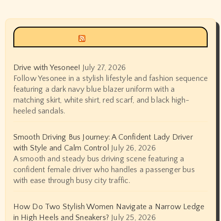
Siyax world
Drive with Yesonee!
July 27, 2026
Follow Yesonee in a stylish lifestyle and fashion sequence
featuring a dark navy blue blazer uniform with a
matching skirt, white shirt, red scarf, and black high-
heeled sandals.
Smooth Driving Bus Journey: A Confident Lady Driver
with Style and Calm Control
July 26, 2026
A smooth and steady bus driving scene featuring a
confident female driver who handles a passenger bus
with ease through busy city traffic.
How Do Two Stylish Women Navigate a Narrow Ledge
in High Heels and Sneakers?
July 25, 2026