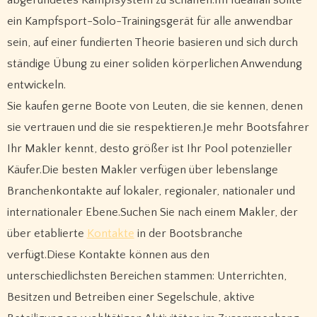
abgerundetes Kampfsystem zu schaffen.Im Idealfall sollte
ein Kampfsport-Solo-Trainingsgerät für alle anwendbar
sein, auf einer fundierten Theorie basieren und sich durch
ständige Übung zu einer soliden körperlichen Anwendung
entwickeln.
Sie kaufen gerne Boote von Leuten, die sie kennen, denen
sie vertrauen und die sie respektieren.Je mehr Bootsfahrer
Ihr Makler kennt, desto größer ist Ihr Pool potenzieller
Käufer.Die besten Makler verfügen über lebenslange
Branchenkontakte auf lokaler, regionaler, nationaler und
internationaler Ebene.Suchen Sie nach einem Makler, der
über etablierte
Kontakte
in der Bootsbranche
verfügt.Diese Kontakte können aus den
unterschiedlichsten Bereichen stammen: Unterrichten,
Besitzen und Betreiben einer Segelschule, aktive