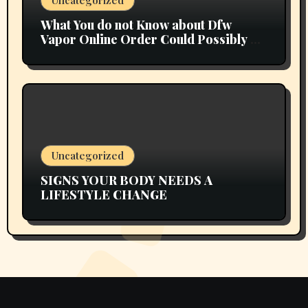
Uncategorized
What You do not Know about Dfw
Vapor Online Order Could Possibly be
Costing To Greater than You Suppose
Uncategorized
SIGNS YOUR BODY NEEDS A
LIFESTYLE CHANGE