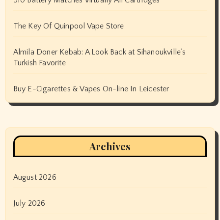
The Key Of Quinpool Vape Store
Almila Doner Kebab: A Look Back at Sihanoukville’s
Turkish Favorite
Buy E-Cigarettes & Vapes On-line In Leicester
Archives
August 2026
July 2026