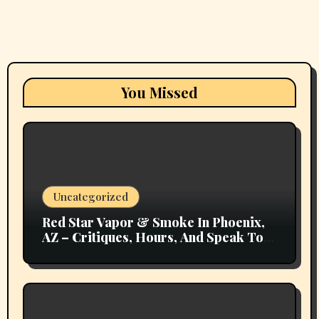
You Missed
Uncategorized
Red Star Vapor & Smoke In Phoenix,
AZ – Critiques, Hours, And Speak To
Details