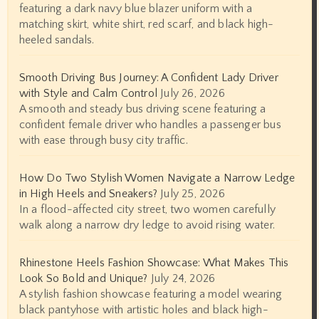
featuring a dark navy blue blazer uniform with a
matching skirt, white shirt, red scarf, and black high-
heeled sandals.
Smooth Driving Bus Journey: A Confident Lady Driver
with Style and Calm Control
July 26, 2026
A smooth and steady bus driving scene featuring a
confident female driver who handles a passenger bus
with ease through busy city traffic.
How Do Two Stylish Women Navigate a Narrow Ledge
in High Heels and Sneakers?
July 25, 2026
In a flood-affected city street, two women carefully
walk along a narrow dry ledge to avoid rising water.
Rhinestone Heels Fashion Showcase: What Makes This
Look So Bold and Unique?
July 24, 2026
A stylish fashion showcase featuring a model wearing
black pantyhose with artistic holes and black high-