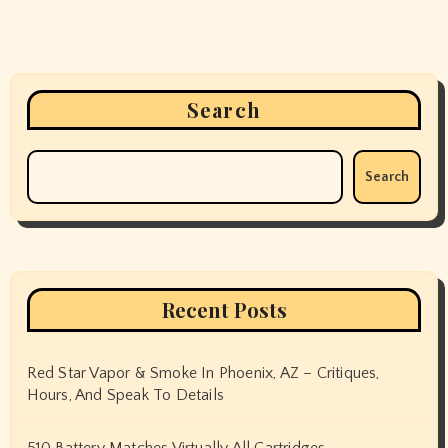
Search
Search
Recent Posts
Red Star Vapor & Smoke In Phoenix, AZ – Critiques,
Hours, And Speak To Details
510 Battery Matches Virtually All Cartridges