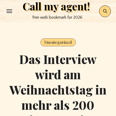
Call my agent!
Skip
to
free web bookmark for 2026
content
Uncategorized
Das Interview
wird am
Weihnachtstag in
mehr als 200