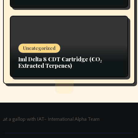
Uncategorized
1ml Delta 8 CDT Cartridge (CO₂
Extracted Terpenes)
at a gallop with IAT- International Alpha Team