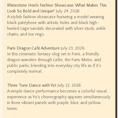
Rhinestone Heels Fashion Showcase: What Makes This
Look So Bold and Unique?
July 24, 2026
A stylish fashion showcase featuring a model wearing
black pantyhose with artistic holes and black high-
heeled cage sandals decorated with silver studs, ankle
chains, and toe rings.
Paris Dragon Café Adventure
July 23, 2026
In this cinematic fantasy vlog set in Paris, a friendly
dragon wanders through cafés, the Paris Metro, and
public parks, blending into everyday city life as if it’s
completely normal.
Three Tone Dance with Yo!
July 22, 2026
A simple dance performance becomes a colorful visual
experience as Yo's choreography appears simultaneously
in three vibrant panels with purple, blue, and yellow
tones.