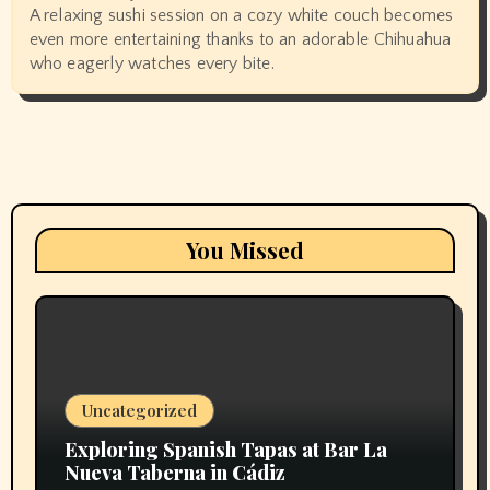
A relaxing sushi session on a cozy white couch becomes
even more entertaining thanks to an adorable Chihuahua
who eagerly watches every bite.
You Missed
Uncategorized
Exploring Spanish Tapas at Bar La
Nueva Taberna in Cádiz