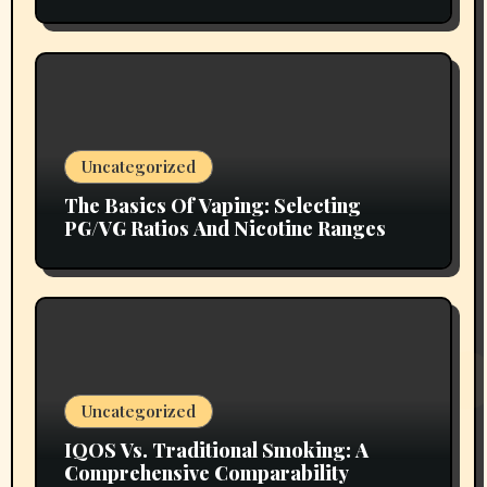
Uncategorized
The Basics Of Vaping: Selecting
PG/VG Ratios And Nicotine Ranges
Uncategorized
IQOS Vs. Traditional Smoking: A
Comprehensive Comparability