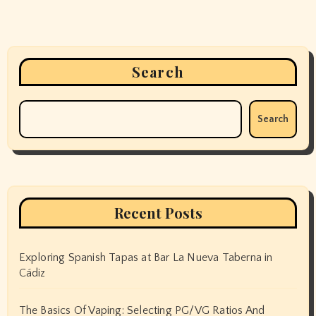
Search
Search
Recent Posts
Exploring Spanish Tapas at Bar La Nueva Taberna in
Cádiz
The Basics Of Vaping: Selecting PG/VG Ratios And