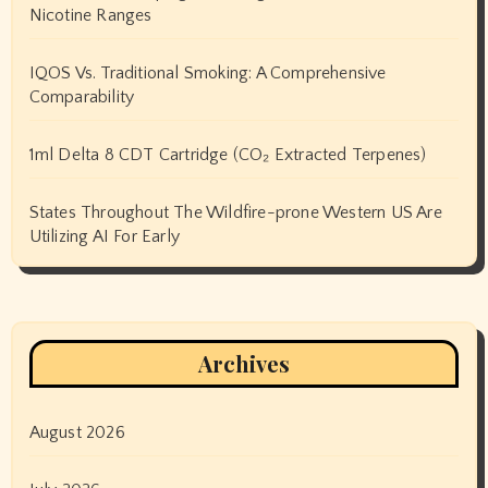
Nicotine Ranges
IQOS Vs. Traditional Smoking: A Comprehensive
Comparability
1ml Delta 8 CDT Cartridge (CO₂ Extracted Terpenes)
States Throughout The Wildfire-prone Western US Are
Utilizing AI For Early
Archives
August 2026