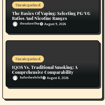
Uncategorized
The Basics Of Vaping: Selecting PG/VG
Ratios And Nicotine Ranges
theodore19w
August 9, 2026
Uncategorized
IQOS Vs. Traditional Smoking: A
Comprehensive Comparability
bufordwehrle8
August 8, 2026