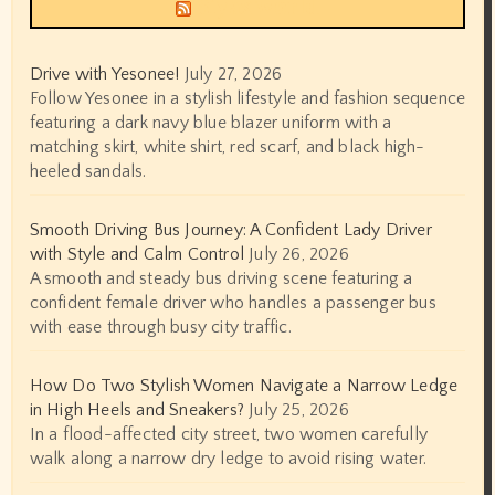
Siyax world
Drive with Yesonee!
July 27, 2026
Follow Yesonee in a stylish lifestyle and fashion sequence
featuring a dark navy blue blazer uniform with a
matching skirt, white shirt, red scarf, and black high-
heeled sandals.
Smooth Driving Bus Journey: A Confident Lady Driver
with Style and Calm Control
July 26, 2026
A smooth and steady bus driving scene featuring a
confident female driver who handles a passenger bus
with ease through busy city traffic.
How Do Two Stylish Women Navigate a Narrow Ledge
in High Heels and Sneakers?
July 25, 2026
In a flood-affected city street, two women carefully
walk along a narrow dry ledge to avoid rising water.