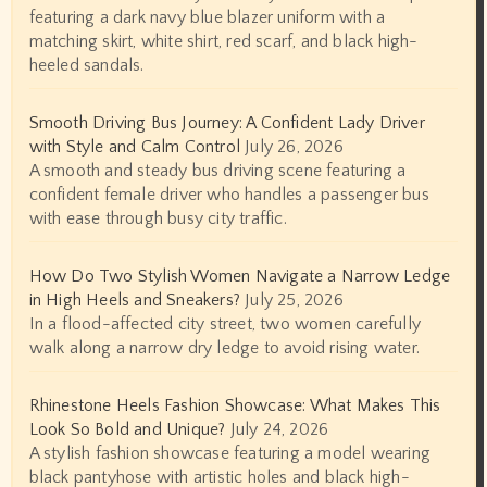
featuring a dark navy blue blazer uniform with a
matching skirt, white shirt, red scarf, and black high-
heeled sandals.
Smooth Driving Bus Journey: A Confident Lady Driver
with Style and Calm Control
July 26, 2026
A smooth and steady bus driving scene featuring a
confident female driver who handles a passenger bus
with ease through busy city traffic.
How Do Two Stylish Women Navigate a Narrow Ledge
in High Heels and Sneakers?
July 25, 2026
In a flood-affected city street, two women carefully
walk along a narrow dry ledge to avoid rising water.
Rhinestone Heels Fashion Showcase: What Makes This
Look So Bold and Unique?
July 24, 2026
A stylish fashion showcase featuring a model wearing
black pantyhose with artistic holes and black high-