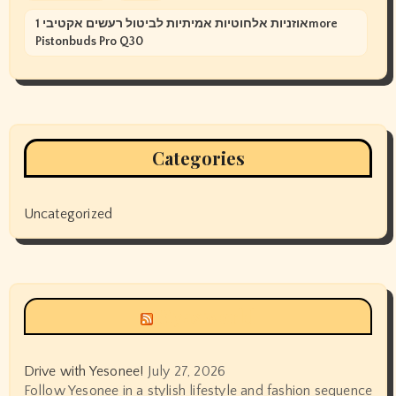
אוזניות אלחוטיות אמיתיות לביטול רעשים אקטיבי 1more
Pistonbuds Pro Q30
Categories
Uncategorized
Siyax world
Drive with Yesonee!
July 27, 2026
Follow Yesonee in a stylish lifestyle and fashion sequence