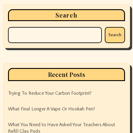
Search
Search
Recent Posts
Trying To Reduce Your Carbon Footprint?
What Final Longer A Vape Or Hookah Pen?
What You Need to Have Asked Your Teachers About
Refill Glas Pods