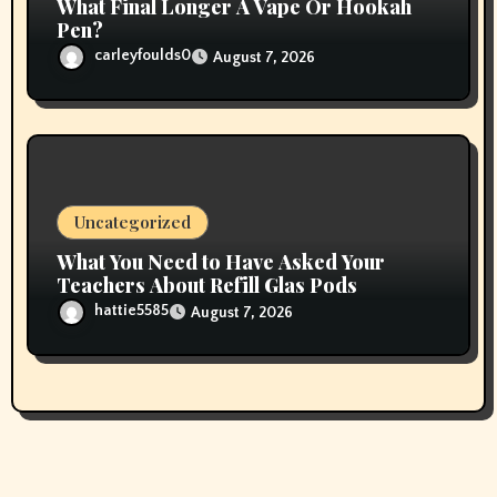
What Final Longer A Vape Or Hookah
Pen?
carleyfoulds0
August 7, 2026
Uncategorized
What You Need to Have Asked Your
Teachers About Refill Glas Pods
hattie5585
August 7, 2026