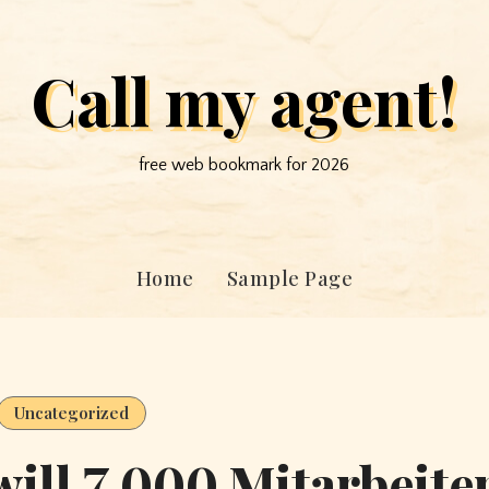
Call my agent!
free web bookmark for 2026
Home
Sample Page
Uncategorized
ill 7.000 Mitarbeite