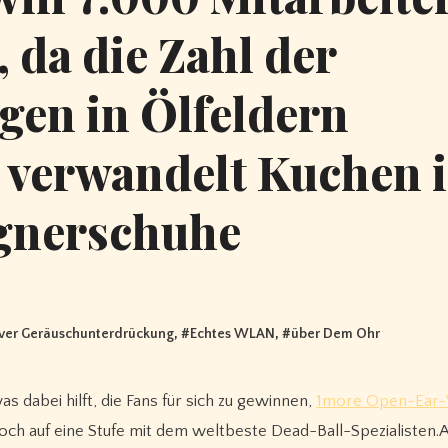
, da die Zahl der
gen in Ölfeldern
verwandelt Kuchen 
gnerschuhe
iver Geräuschunterdrückung
, #
Echtes WLAN
, #
über Dem Ohr
as dabei hilft, die Fans für sich zu gewinnen,
1more Open-Ear-
och auf eine Stufe mit dem weltbeste Dead-Ball-Spezialisten.