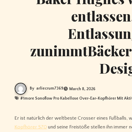
entlassen
Entlassun
zunimmtBäcker 
Desi
By
arliecrum7369
March 8, 2026
#
1more Sonoflow Pro Kabellose Over-Ear-Kopfhörer Mit Akt
Er ist natürlich der weltbeste Crosser eines Fußballs, w
Kopfhörer S70
und seine Freistöße stellen ihn immer n