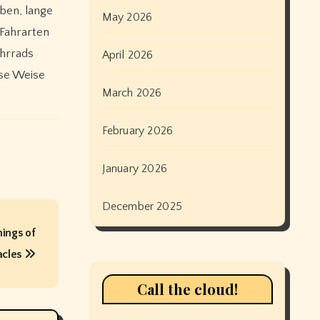
eben, lange
May 2026
 Fahrarten
ahrrads
April 2026
ese Weise
March 2026
February 2026
January 2026
December 2025
hings of
acles
Call the cloud!