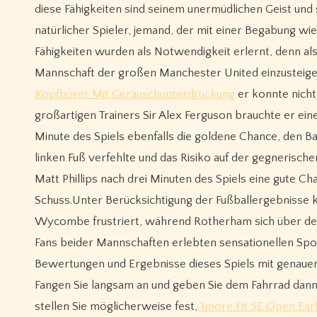
diese Fähigkeiten sind seinem unermüdlichen Geist und
natürlicher Spieler, jemand, der mit einer Begabung
Fähigkeiten wurden als Notwendigkeit erlernt, denn als
Mannschaft der großen Manchester United einzusteige
Kopfhörer Mit Geräuschunterdrückung
er konnte nich
großartigen Trainers Sir Alex Ferguson brauchte er ein
Minute des Spiels ebenfalls die goldene Chance, den Ball
linken Fuß verfehlte und das Risiko auf der gegnerisc
Matt Phillips nach drei Minuten des Spiels eine gute Cha
Schuss.Unter Berücksichtigung der Fußballergebnisse kön
Wycombe frustriert, während Rotherham sich über den 
Fans beider Mannschaften erlebten sensationellen Spor
Bewertungen und Ergebnisse dieses Spiels mit genauen D
Fangen Sie langsam an und geben Sie dem Fahrrad dann e
stellen Sie möglicherweise fest,
1more Fit SE Open Ear