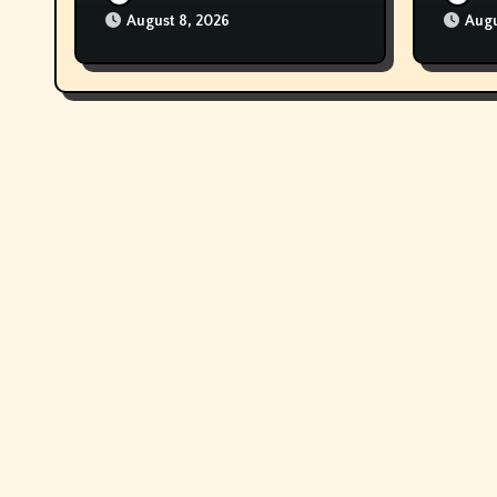
Earbuds
August 8, 2026
Augu