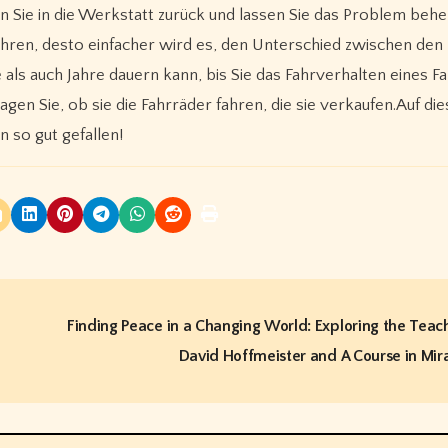
hren Sie in die Werkstatt zurück und lassen Sie das Problem beh
ahren, desto einfacher wird es, den Unterschied zwischen den
ls auch Jahre dauern kann, bis Sie das Fahrverhalten eines F
ragen Sie, ob sie die Fahrräder fahren, die sie verkaufen.Auf di
n so gut gefallen!
Finding Peace in a Changing World: Exploring the Teac
David Hoffmeister and A Course in Mir