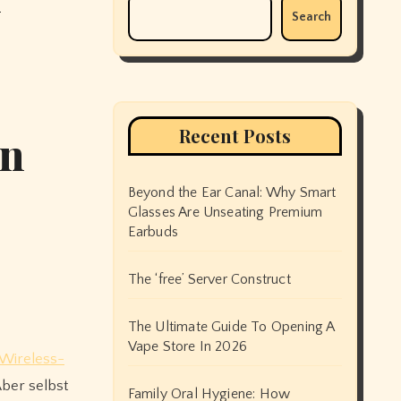
Search
Recent Posts
in
Beyond the Ear Canal: Why Smart
Glasses Are Unseating Premium
Earbuds
The ‘free’ Server Construct
The Ultimate Guide To Opening A
Vape Store In 2026
Wireless-
Aber selbst
Family Oral Hygiene: How