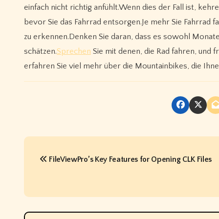
einfach nicht richtig anfühlt.Wenn dies der Fall ist, ke
bevor Sie das Fahrrad entsorgen.Je mehr Sie Fahrrad f
zu erkennen.Denken Sie daran, dass es sowohl Monate a
schätzen.
Sprechen
Sie mit denen, die Rad fahren, und f
erfahren Sie viel mehr über die Mountainbikes, die Ihne
P
FileViewPro’s Key Features for Opening CLK Files
o
s
t