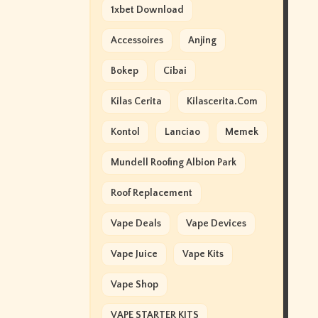
1xbet Download
Accessoires
Anjing
Bokep
Cibai
Kilas Cerita
Kilascerita.com
Kontol
Lanciao
Memek
Mundell Roofing Albion Park
Roof Replacement
Vape Deals
Vape Devices
Vape Juice
Vape Kits
Vape Shop
VAPE STARTER KITS