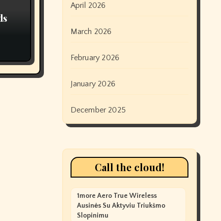
April 2026
ds
March 2026
February 2026
January 2026
December 2025
Call the cloud!
1more Aero True Wireless
Ausinės Su Aktyviu Triukšmo
Slopinimu