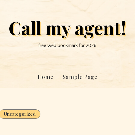
Call my agent!
free web bookmark for 2026
Home
Sample Page
Uncategorized