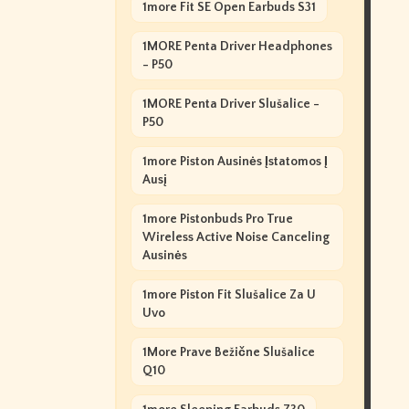
1more Fit SE Open Earbuds S31
1MORE Penta Driver Headphones
- P50
1MORE Penta Driver Slušalice -
P50
1more Piston Ausinės Įstatomos Į
Ausį
1more Pistonbuds Pro True
Wireless Active Noise Canceling
Ausinės
1more Piston Fit Slušalice Za U
Uvo
1More Prave Bežične Slušalice
Q10