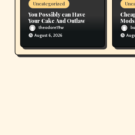
Uncategorized
Unca
n
You Possibly can Have
Cheap
Your Cake And Outlaw
Mods 
Flavored Tobacco, Too
Deals
theodore19w
b
August 6, 2026
Augu