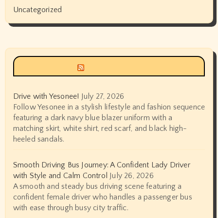
Uncategorized
Siyax world
Drive with Yesonee!
July 27, 2026
Follow Yesonee in a stylish lifestyle and fashion sequence
featuring a dark navy blue blazer uniform with a
matching skirt, white shirt, red scarf, and black high-
heeled sandals.
Smooth Driving Bus Journey: A Confident Lady Driver
with Style and Calm Control
July 26, 2026
A smooth and steady bus driving scene featuring a
confident female driver who handles a passenger bus
with ease through busy city traffic.