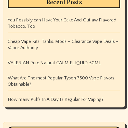
Recent Posts
You Possibly can Have Your Cake And Outlaw Flavored
Tobacco, Too
Cheap Vape Kits, Tanks, Mods – Clearance Vape Deals –
Vapor Authority
VALERIAN Pure Natural CALM ELIQUID 50ML
What Are The most Popular Tyson 7500 Vape Flavors
Obtainable?
How many Puffs In A Day Is Regular For Vaping?