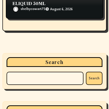
ELIQUID 50ML
shelbycowart75
August 6, 2026
Search
Search