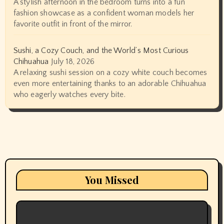
A stylish afternoon in the bedroom turns into a fun
fashion showcase as a confident woman models her
favorite outfit in front of the mirror.
Sushi, a Cozy Couch, and the World’s Most Curious
Chihuahua
July 18, 2026
A relaxing sushi session on a cozy white couch becomes
even more entertaining thanks to an adorable Chihuahua
who eagerly watches every bite.
You Missed