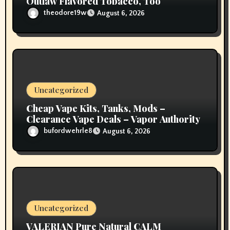
Outlaw Flavored Tobacco, Too
theodore19w
August 6, 2026
Uncategorized
Cheap Vape Kits, Tanks, Mods –
Clearance Vape Deals – Vapor Authority
bufordwehrle8
August 6, 2026
Uncategorized
VALERIAN Pure Natural CALM