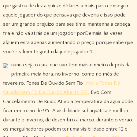
que gastou de dez a quinze dólares a mais para conseguir
aquele jogador do que pensava que deveria e isso pode
ser um grande prejuízo para seu time. mantenha a cabeça
fria e não vá atrás de um jogador porDemais. às vezes
alguém está apenas aumentando o preço porque sabe que
você realmente gosta daquele jogador.4.
nunca seja o cara que não tem mais dinheiro depois da
primeira meia hora. no inverno, como no mês de
fevereiro, Fones De Ouvido Sem Fio
1more Fones De
Ouvido Sem Fio De Ouvido Aberto S70
Evo Com
Cancelamento De Ruído Ativo a temperatura da água pode
ficar em torno de 9ºc. A visibilidade subaquática é melhor
durante o inverno, de dezembro a março. durante o verão,
os mergulhadores podem ter uma visibilidade entre 12 e