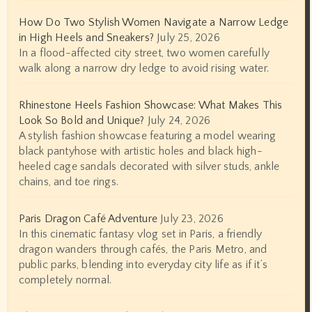
How Do Two Stylish Women Navigate a Narrow Ledge
in High Heels and Sneakers?
July 25, 2026
In a flood-affected city street, two women carefully
walk along a narrow dry ledge to avoid rising water.
Rhinestone Heels Fashion Showcase: What Makes This
Look So Bold and Unique?
July 24, 2026
A stylish fashion showcase featuring a model wearing
black pantyhose with artistic holes and black high-
heeled cage sandals decorated with silver studs, ankle
chains, and toe rings.
Paris Dragon Café Adventure
July 23, 2026
In this cinematic fantasy vlog set in Paris, a friendly
dragon wanders through cafés, the Paris Metro, and
public parks, blending into everyday city life as if it’s
completely normal.