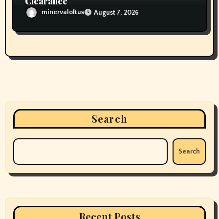
Clearance
minervaloftus
August 7, 2026
Search
Search
Recent Posts