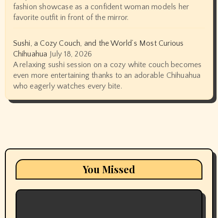
fashion showcase as a confident woman models her
favorite outfit in front of the mirror.
Sushi, a Cozy Couch, and the World’s Most Curious
Chihuahua
July 18, 2026
A relaxing sushi session on a cozy white couch becomes
even more entertaining thanks to an adorable Chihuahua
who eagerly watches every bite.
You Missed