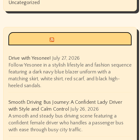
Uncategorized
Siyax world
Drive with Yesonee!
July 27, 2026
Follow Yesonee in a stylish lifestyle and fashion sequence
featuring a dark navy blue blazer uniform with a
matching skirt, white shirt, red scarf, and black high-
heeled sandals.
Smooth Driving Bus Journey: A Confident Lady Driver
with Style and Calm Control
July 26, 2026
A smooth and steady bus driving scene featuring a
confident female driver who handles a passenger bus
with ease through busy city traffic.