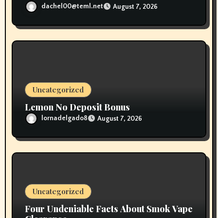
dachel00@teml.net
August 7, 2026
Uncategorized
Lemon No Deposit Bonus
lornadelgado8
August 7, 2026
Uncategorized
Four Undeniable Facts About Smok Vape