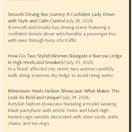
Smooth Driving Bus Journey: A Confident Lady Driver
with Style and Calm Control
July 26, 2026
A smooth and steady bus driving scene featuring a
confident female driver who handles a passenger bus
with ease through busy city traffic.
How Do Two Stylish Women Navigate a Narrow Ledge
in High Heels and Sneakers?
July 25, 2026
In a flood-affected city street, two women carefully
walk along a narrow dry ledge to avoid rising water.
Rhinestone Heels Fashion Showcase: What Makes This
Look So Bold and Unique?
July 24, 2026
A stylish fashion showcase featuring a model wearing
black pantyhose with artistic holes and black high-
heeled cage sandals decorated with silver studs, ankle
chains, and toe rings.