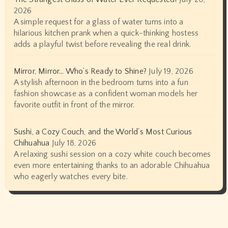
2026
A simple request for a glass of water turns into a
hilarious kitchen prank when a quick-thinking hostess
adds a playful twist before revealing the real drink.
Mirror, Mirror… Who’s Ready to Shine?
July 19, 2026
A stylish afternoon in the bedroom turns into a fun
fashion showcase as a confident woman models her
favorite outfit in front of the mirror.
Sushi, a Cozy Couch, and the World’s Most Curious
Chihuahua
July 18, 2026
A relaxing sushi session on a cozy white couch becomes
even more entertaining thanks to an adorable Chihuahua
who eagerly watches every bite.