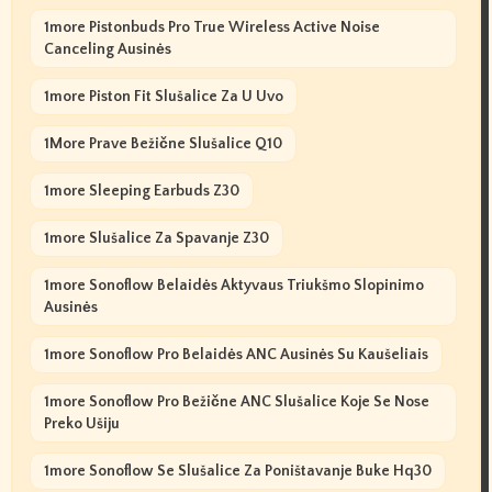
1more Pistonbuds Pro True Wireless Active Noise
Canceling Ausinės
1more Piston Fit Slušalice Za U Uvo
1More Prave Bežične Slušalice Q10
1more Sleeping Earbuds Z30
1more Slušalice Za Spavanje Z30
1more Sonoflow Belaidės Aktyvaus Triukšmo Slopinimo
Ausinės
1more Sonoflow Pro Belaidės ANC Ausinės Su Kaušeliais
1more Sonoflow Pro Bežične ANC Slušalice Koje Se Nose
Preko Ušiju
1more Sonoflow Se Slušalice Za Poništavanje Buke Hq30