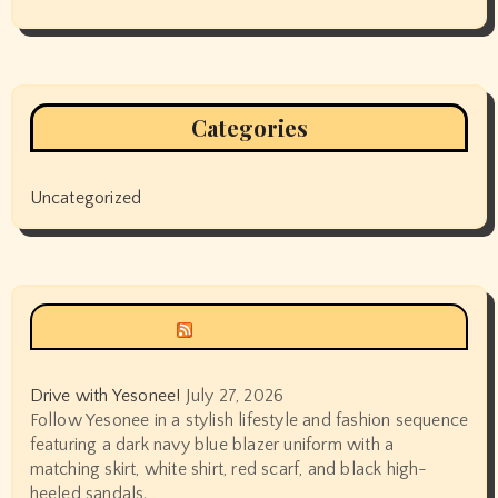
Categories
Uncategorized
Siyax world
Drive with Yesonee!
July 27, 2026
Follow Yesonee in a stylish lifestyle and fashion sequence
featuring a dark navy blue blazer uniform with a
matching skirt, white shirt, red scarf, and black high-
heeled sandals.