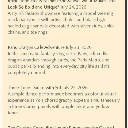
Rhinestone Heels Fashion Showcase: What Makes This
Look So Bold and Unique?
July 24, 2026
A stylish fashion showcase featuring a model wearing
black pantyhose with artistic holes and black high-
heeled cage sandals decorated with silver studs, ankle
chains, and toe rings.
Paris Dragon Café Adventure
July 23, 2026
In this cinematic fantasy vlog set in Paris, a friendly
dragon wanders through cafés, the Paris Metro, and
public parks, blending into everyday city life as if it’s
completely normal.
Three Tone Dance with Yo!
July 22, 2026
A simple dance performance becomes a colorful visual
experience as Yo's choreography appears simultaneously
in three vibrant panels with purple, blue, and yellow
tones.