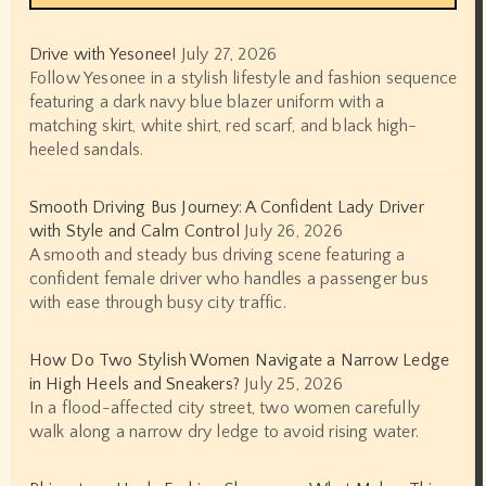
Drive with Yesonee!
July 27, 2026
Follow Yesonee in a stylish lifestyle and fashion sequence
featuring a dark navy blue blazer uniform with a
matching skirt, white shirt, red scarf, and black high-
heeled sandals.
Smooth Driving Bus Journey: A Confident Lady Driver
with Style and Calm Control
July 26, 2026
A smooth and steady bus driving scene featuring a
confident female driver who handles a passenger bus
with ease through busy city traffic.
How Do Two Stylish Women Navigate a Narrow Ledge
in High Heels and Sneakers?
July 25, 2026
In a flood-affected city street, two women carefully
walk along a narrow dry ledge to avoid rising water.