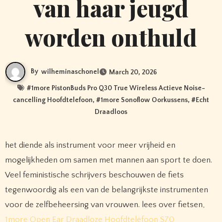
van haar jeugd
worden onthuld
By
wilheminaschonel
March 20, 2026
#
1more PistonBuds Pro Q30 True Wireless Actieve Noise-
cancelling Hoofdtelefoon
, #
1more Sonoflow Oorkussens
, #
Echt
Draadloos
het diende als instrument voor meer vrijheid en
mogelijkheden om samen met mannen aan sport te doen.
Veel feministische schrijvers beschouwen de fiets
tegenwoordig als een van de belangrijkste instrumenten
voor de zelfbeheersing van vrouwen. lees over fietsen,
1more Open Ear Draadloze Hoofdtelefoon S70