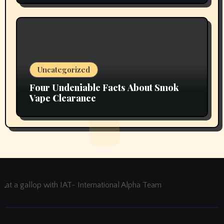
Uncategorized
Four Undeniable Facts About Smok
Vape Clearance
at a gallop with IAT- International Alpha Team