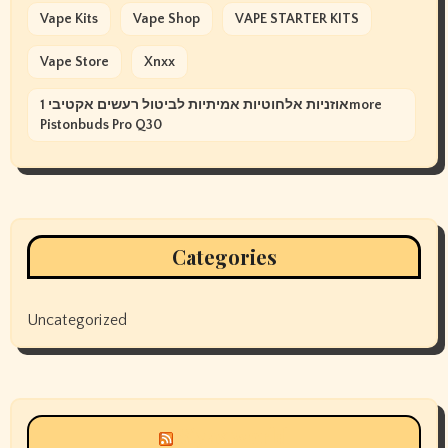
Vape Kits
Vape Shop
VAPE STARTER KITS
Vape Store
Xnxx
אוזניות אלחוטיות אמיתיות לביטול רעשים אקטיבי 1more
Pistonbuds Pro Q30
Categories
Uncategorized
Siyax world