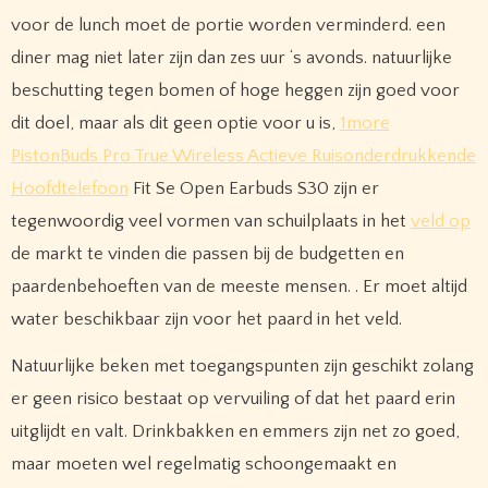
voor de lunch moet de portie worden verminderd. een
diner mag niet later zijn dan zes uur ‘s avonds. natuurlijke
beschutting tegen bomen of hoge heggen zijn goed voor
dit doel, maar als dit geen optie voor u is,
1more
PistonBuds Pro True Wireless Actieve Ruisonderdrukkende
Hoofdtelefoon
Fit Se Open Earbuds S30 zijn er
tegenwoordig veel vormen van schuilplaats in het
veld op
de markt te vinden die passen bij de budgetten en
paardenbehoeften van de meeste mensen. . Er moet altijd
water beschikbaar zijn voor het paard in het veld.
Natuurlijke beken met toegangspunten zijn geschikt zolang
er geen risico bestaat op vervuiling of dat het paard erin
uitglijdt en valt. Drinkbakken en emmers zijn net zo goed,
maar moeten wel regelmatig schoongemaakt en