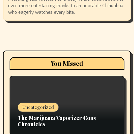
even more entertaining thanks to an adorable Chihuahua
who eagerly watches every bite.
You Missed
Uncategorized
The Marijuana Vaporizer Cons
Chronicles