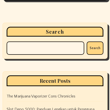
Search
Search
Recent Posts
The Marijuana Vaporizer Cons Chronicles
Slot Depo 5000: Panduan Lengkap untuk Pengguna