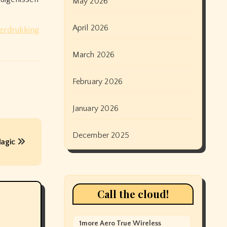
May 2026
April 2026
erdrukking
March 2026
February 2026
January 2026
December 2025
Magic
Call the cloud!
1more Aero True Wireless