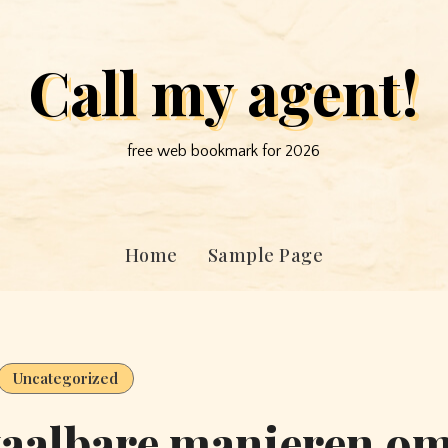
Call my agent!
free web bookmark for 2026
Home
Sample Page
Uncategorized
etaalbare manieren o