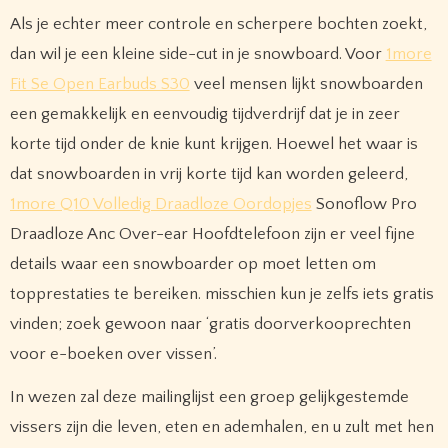
Als je echter meer controle en scherpere bochten zoekt,
dan wil je een kleine side-cut in je snowboard. Voor
1more
Fit Se Open Earbuds S30
veel mensen lijkt snowboarden
een gemakkelijk en eenvoudig tijdverdrijf dat je in zeer
korte tijd onder de knie kunt krijgen. Hoewel het waar is
dat snowboarden in vrij korte tijd kan worden geleerd,
1more Q10 Volledig Draadloze Oordopjes
Sonoflow Pro
Draadloze Anc Over-ear Hoofdtelefoon zijn er veel fijne
details waar een snowboarder op moet letten om
topprestaties te bereiken. misschien kun je zelfs iets gratis
vinden; zoek gewoon naar ‘gratis doorverkooprechten
voor e-boeken over vissen’.
In wezen zal deze mailinglijst een groep gelijkgestemde
vissers zijn die leven, eten en ademhalen, en u zult met hen