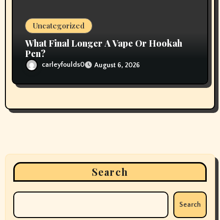
Uncategorized
What Final Longer A Vape Or Hookah
Pen?
carleyfoulds0
August 6, 2026
Search
Search