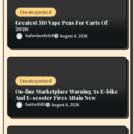
o
Uncategorized
n
Greatest 510 Vape Pens For Carts Of
2026
bufordwehrle8
August 6, 2026
Uncategorized
On-line Marketplace Warning As E-bike
And E-scooter Fires Attain New
hattie5585
August 6, 2026