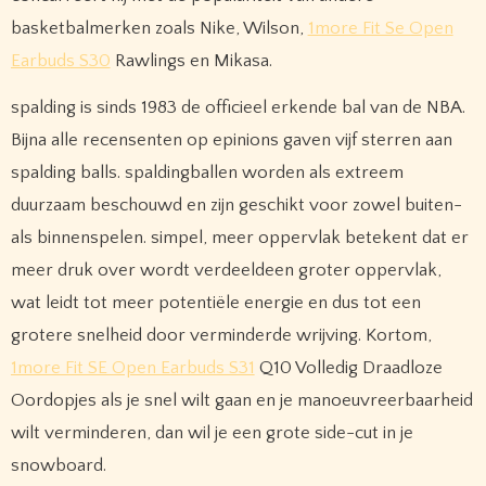
basketbalmerken zoals Nike, Wilson,
1more Fit Se Open
Earbuds S30
Rawlings en Mikasa.
spalding is sinds 1983 de officieel erkende bal van de NBA.
Bijna alle recensenten op epinions gaven vijf sterren aan
spalding balls. spaldingballen worden als extreem
duurzaam beschouwd en zijn geschikt voor zowel buiten-
als binnenspelen. simpel, meer oppervlak betekent dat er
meer druk over wordt verdeeldeen groter oppervlak,
wat leidt tot meer potentiële energie en dus tot een
grotere snelheid door verminderde wrijving. Kortom,
1more Fit SE Open Earbuds S31
Q10 Volledig Draadloze
Oordopjes als je snel wilt gaan en je manoeuvreerbaarheid
wilt verminderen, dan wil je een grote side-cut in je
snowboard.