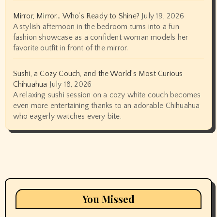
Mirror, Mirror… Who’s Ready to Shine?
July 19, 2026
A stylish afternoon in the bedroom turns into a fun
fashion showcase as a confident woman models her
favorite outfit in front of the mirror.
Sushi, a Cozy Couch, and the World’s Most Curious
Chihuahua
July 18, 2026
A relaxing sushi session on a cozy white couch becomes
even more entertaining thanks to an adorable Chihuahua
who eagerly watches every bite.
You Missed