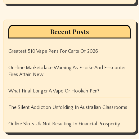
Recent Posts
Greatest 510 Vape Pens For Carts Of 2026
On-line Marketplace Warning As E-bike And E-scooter
Fires Attain New
What Final Longer A Vape Or Hookah Pen?
The Silent Addiction Unfolding In Australian Classrooms
Online Slots Uk Not Resulting In Financial Prosperity