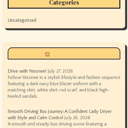
Categories
Uncategorized
Siyax world
Drive with Yesonee!
July 27, 2026
Follow Yesonee in a stylish lifestyle and fashion sequence
featuring a dark navy blue blazer uniform with a
matching skirt, white shirt, red scarf, and black high-
heeled sandals.
Smooth Driving Bus Journey: A Confident Lady Driver
with Style and Calm Control
July 26, 2026
A smooth and steady bus driving scene featuring a