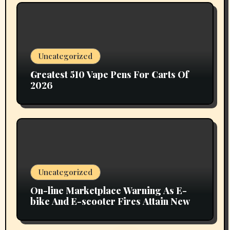
Uncategorized
Greatest 510 Vape Pens For Carts Of
2026
Uncategorized
On-line Marketplace Warning As E-
bike And E-scooter Fires Attain New