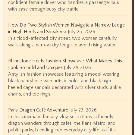
confident female driver who handles a passenger bus
with ease through busy city traffic.
How Do Two Stylish Women Navigate a Narrow Ledge
in High Heels and Sneakers?
July 25, 2026
In a flood-affected city street, two women carefully
walk along a narrow dry ledge to avoid rising water.
Rhinestone Heels Fashion Showcase: What Makes This
Look So Bold and Unique?
July 24, 2026
A stylish fashion showcase featuring a model wearing
black pantyhose with artistic holes and black high-
heeled cage sandals decorated with silver studs, ankle
chains, and toe rings.
Paris Dragon Café Adventure
July 23, 2026
In this cinematic fantasy vlog set in Paris, a friendly
dragon wanders through cafés, the Paris Metro, and
public parks, blending into everyday city life as if it’s