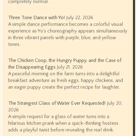
completely normal.
Three Tone Dance with Yo!
July 22, 2026
A simple dance performance becomes a colorful visual
experience as Yo's choreography appears simultaneously
in three vibrant panels with purple, blue, and yellow
tones.
The Chicken Coop, the Hungry Puppy, and the Case of
the Disappearing Eggs
July 21, 2026
A peaceful morning on the farm turns into a delightful
breakfast adventure as fresh eggs, happy chickens, and
an eager puppy create the perfect recipe for laughter.
The Strangest Glass of Water Ever Requested!
July 20,
2026
A simple request for a glass of water turns into a
hilarious kitchen prank when a quick-thinking hostess
adds a playful twist before revealing the real drink.