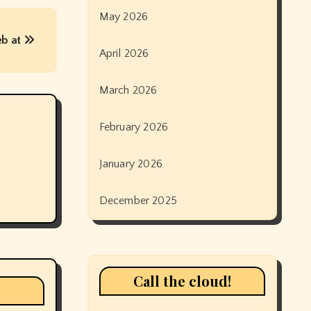
May 2026
b at
April 2026
March 2026
February 2026
January 2026
December 2025
Call the cloud!