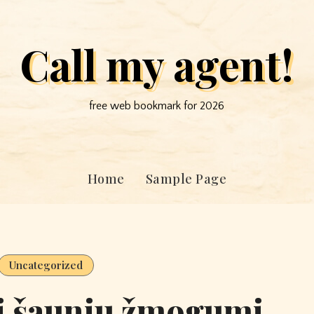
Call my agent!
free web bookmark for 2026
Home
Sample Page
Uncategorized
ti šauniu žmogumi