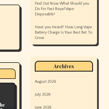
Find Out Now, What Should you
Do For Fast Royal Vape
Disposable?
Have you Heard? How Long Vape
Battery Charge Is Your Best Bet To
Grow
Archives
August 2026
July 2026
The
June 2026