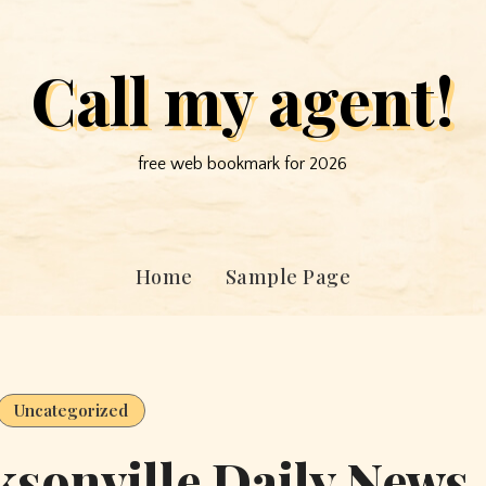
Call my agent!
free web bookmark for 2026
Home
Sample Page
Uncategorized
sonville Daily News