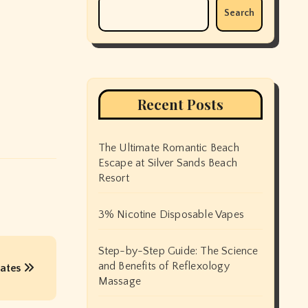
Search
Recent Posts
The Ultimate Romantic Beach
Escape at Silver Sands Beach
Resort
3% Nicotine Disposable Vapes
Step-by-Step Guide: The Science
and Benefits of Reflexology
Dates
Massage