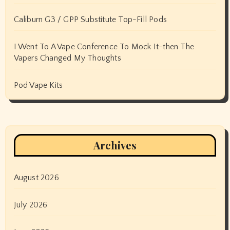
Caliburn G3 / GPP Substitute Top-Fill Pods
I Went To A Vape Conference To Mock It-then The
Vapers Changed My Thoughts
Pod Vape Kits
Archives
August 2026
July 2026