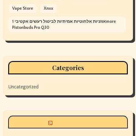
Vape Store
Xnxx
אוזניות אלחוטיות אמיתיות לביטול רעשים אקטיבי 1more
Pistonbuds Pro Q30
Categories
Uncategorized
Siyax world