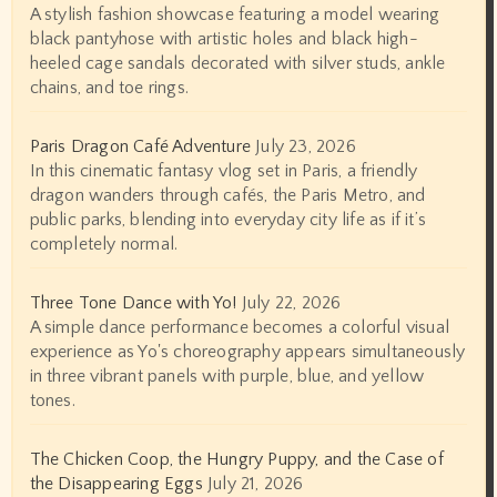
A stylish fashion showcase featuring a model wearing
black pantyhose with artistic holes and black high-
heeled cage sandals decorated with silver studs, ankle
chains, and toe rings.
Paris Dragon Café Adventure
July 23, 2026
In this cinematic fantasy vlog set in Paris, a friendly
dragon wanders through cafés, the Paris Metro, and
public parks, blending into everyday city life as if it’s
completely normal.
Three Tone Dance with Yo!
July 22, 2026
A simple dance performance becomes a colorful visual
experience as Yo's choreography appears simultaneously
in three vibrant panels with purple, blue, and yellow
tones.
The Chicken Coop, the Hungry Puppy, and the Case of
the Disappearing Eggs
July 21, 2026