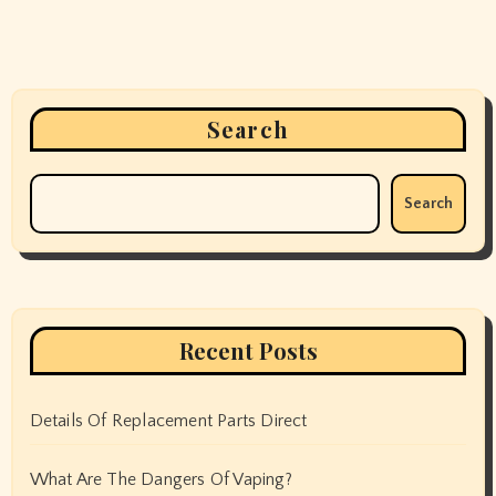
Search
Search
Recent Posts
Details Of Replacement Parts Direct
What Are The Dangers Of Vaping?