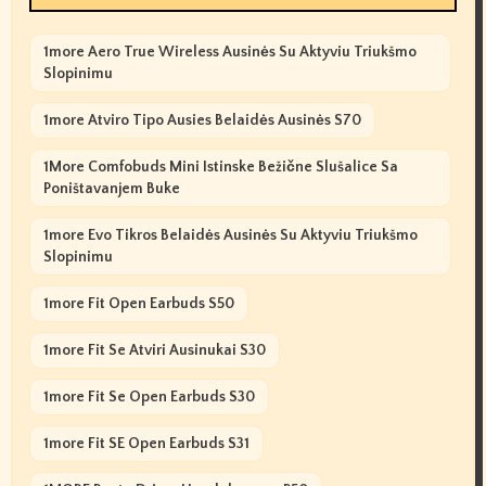
1more Aero True Wireless Ausinės Su Aktyviu Triukšmo
Slopinimu
1more Atviro Tipo Ausies Belaidės Ausinės S70
1More Comfobuds Mini Istinske Bežične Slušalice Sa
Poništavanjem Buke
1more Evo Tikros Belaidės Ausinės Su Aktyviu Triukšmo
Slopinimu
1more Fit Open Earbuds S50
1more Fit Se Atviri Ausinukai S30
1more Fit Se Open Earbuds S30
1more Fit SE Open Earbuds S31