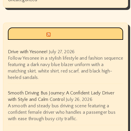
Siyax world
Drive with Yesonee!
July 27, 2026
Follow Yesonee in a stylish lifestyle and fashion sequence
featuring a dark navy blue blazer uniform with a
matching skirt, white shirt, red scarf, and black high-
heeled sandals.
Smooth Driving Bus Journey: A Confident Lady Driver
with Style and Calm Control
July 26, 2026
A smooth and steady bus driving scene featuring a
confident female driver who handles a passenger bus
with ease through busy city traffic.