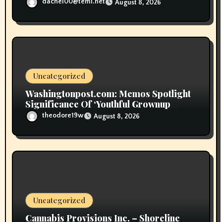
dachel00@teml.net
August 8, 2026
Uncategorized
Washingtonpost.com: Memos Spotlight
Significance Of ‘Youthful Grownup
Smokers’
theodore19w
August 8, 2026
Uncategorized
Cannabis Provisions Inc. – Shoreline