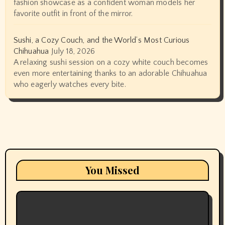
fashion showcase as a confident woman models her
favorite outfit in front of the mirror.
Sushi, a Cozy Couch, and the World’s Most Curious
Chihuahua
July 18, 2026
A relaxing sushi session on a cozy white couch becomes
even more entertaining thanks to an adorable Chihuahua
who eagerly watches every bite.
You Missed