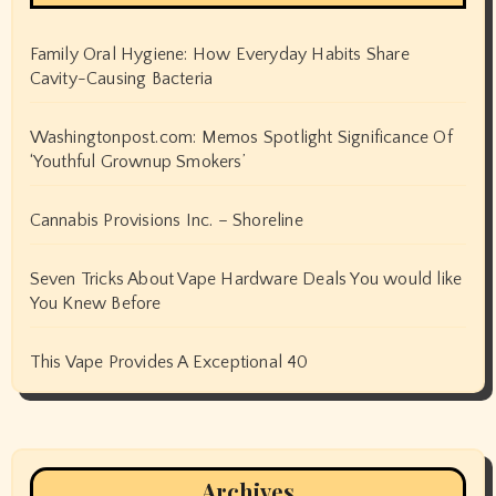
Family Oral Hygiene: How Everyday Habits Share
Cavity-Causing Bacteria
Washingtonpost.com: Memos Spotlight Significance Of
‘Youthful Grownup Smokers’
Cannabis Provisions Inc. – Shoreline
Seven Tricks About Vape Hardware Deals You would like
You Knew Before
This Vape Provides A Exceptional 40
Archives