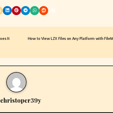
oes It
How to View LZX Files on Any Platform with File
y
christoper39y