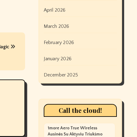
April 2026
March 2026
February 2026
Magic
January 2026
December 2025
Call the cloud!
1more Aero True Wireless
Ausinės Su Aktyviu Triukšmo