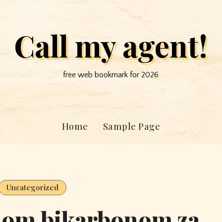
Call my agent!
free web bookmark for 2026
Home
Sample Page
Uncategorized
dom bikarbonom za