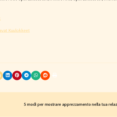
t
avat Kuulokkeet
5 modi per mostrare apprezzamento nella tua rela