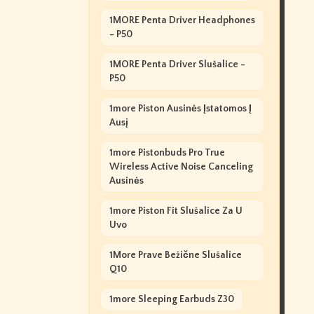
1MORE Penta Driver Headphones
- P50
1MORE Penta Driver Slušalice -
P50
1more Piston Ausinės Įstatomos Į
Ausį
1more Pistonbuds Pro True
Wireless Active Noise Canceling
Ausinės
1more Piston Fit Slušalice Za U
Uvo
1More Prave Bežične Slušalice
Q10
1more Sleeping Earbuds Z30