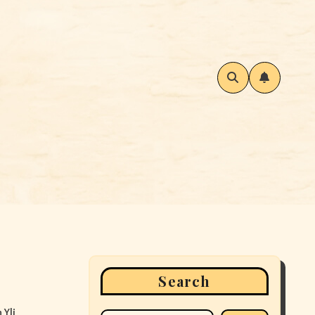
Search
 Yli