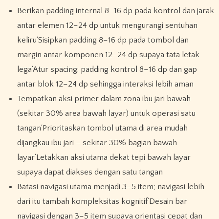
Berikan padding internal 8–16 dp pada kontrol dan jarak
antar elemen 12–24 dp untuk mengurangi sentuhan
keliru‘Sisipkan padding 8–16 dp pada tombol dan
margin antar komponen 12–24 dp supaya tata letak
lega‘Atur spacing: padding kontrol 8–16 dp dan gap
antar blok 12–24 dp sehingga interaksi lebih aman
Tempatkan aksi primer dalam zona ibu jari bawah
(sekitar 30% area bawah layar) untuk operasi satu
tangan‘Prioritaskan tombol utama di area mudah
dijangkau ibu jari – sekitar 30% bagian bawah
layar‘Letakkan aksi utama dekat tepi bawah layar
supaya dapat diakses dengan satu tangan
Batasi navigasi utama menjadi 3–5 item; navigasi lebih
dari itu tambah kompleksitas kognitif‘Desain bar
navigasi dengan 3–5 item supaya orientasi cepat dan