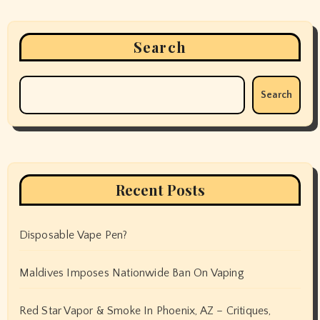
Search
Search
Recent Posts
Disposable Vape Pen?
Maldives Imposes Nationwide Ban On Vaping
Red Star Vapor & Smoke In Phoenix, AZ – Critiques,