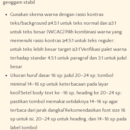
genggam stabil
Gunakan skema warna dengan rasio kontras
teks/background ≥4.5:1 untuk teks normal dan ≥3:1
untuk teks besar (WCAG)‘Pilih kombinasi warna yang
memenuhi rasio kontras ≥4.5:1 untuk teks reguler;
untuk teks lebih besar target ≥3:1‘Verifikasi palet warna
terhadap standar 4.5:1 untuk paragraf dan 3:1 untuk judul
besar
Ukuran huruf dasar 16 sp; judul 20–24 sp; tombol
minimal 14–16 sp untuk keterbacaan pada layar
kecil‘Setel body text ke ~16 sp, heading ke 20–24 sp;
pastikan tombol memakai setidaknya 14–16 sp agar
terbaca dari jarak dangkal‘Rekomendasikan font size 16
sp untuk isi, 20–24 sp untuk heading, dan 14–16 sp pada
label tombol