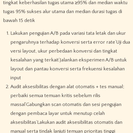
tingkat keberhasilan tugas utama ≥95% dan median waktu
tugas 95% sukses alur utama dan median durasi tugas di
bawah 15 detik
Lakukan pengujian A/B pada variasi tata letak dan ukur
pengaruhnya terhadap konversi serta error rate‘Uji dua
versi layout, ukur perbedaan konversi dan tingkat
kesalahan yang terkait‘Jalankan eksperimen A/B untuk
layout dan pantau konversi serta frekuensi kesalahan
input
Audit aksesibilitas dengan alat otomatis + tes manual;
perbaiki semua temuan kritis sebelum rilis
massal‘Gabungkan scan otomatis dan sesi pengujian
dengan pembaca layar untuk menutup celah
aksesibilitas‘Lakukan audit aksesibilitas otomatis dan
manual serta tindak lanjuti temuan prioritas tinggi