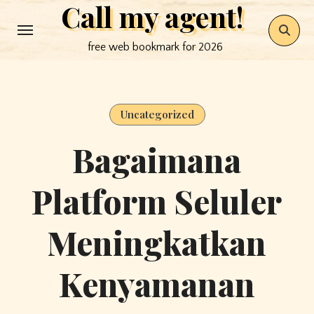
Call my agent!
Skip
to
free web bookmark for 2026
content
Uncategorized
Bagaimana
Platform Seluler
Meningkatkan
Kenyamanan