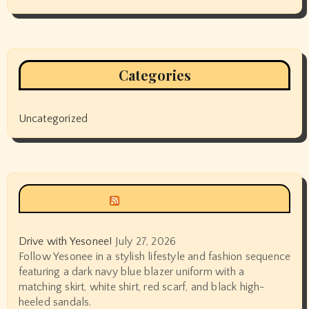
Categories
Uncategorized
Siyax world
Drive with Yesonee!
July 27, 2026
Follow Yesonee in a stylish lifestyle and fashion sequence
featuring a dark navy blue blazer uniform with a
matching skirt, white shirt, red scarf, and black high-
heeled sandals.