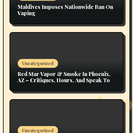
Maldives Imposes Nationwide Ban On
Vaping
Uncategorized
Red Star Vapor & Smoke In Phoenix,
AZ – Critiques, Hours, And Speak To
Details
Uncategorized