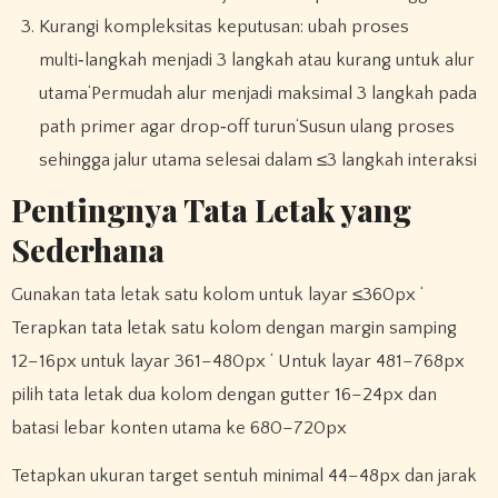
Kurangi kompleksitas keputusan: ubah proses
multi‑langkah menjadi 3 langkah atau kurang untuk alur
utama‘Permudah alur menjadi maksimal 3 langkah pada
path primer agar drop‑off turun‘Susun ulang proses
sehingga jalur utama selesai dalam ≤3 langkah interaksi
Pentingnya Tata Letak yang
Sederhana
Gunakan tata letak satu kolom untuk layar ≤360px ‘
Terapkan tata letak satu kolom dengan margin samping
12–16px untuk layar 361–480px ‘ Untuk layar 481–768px
pilih tata letak dua kolom dengan gutter 16–24px dan
batasi lebar konten utama ke 680–720px
Tetapkan ukuran target sentuh minimal 44–48px dan jarak