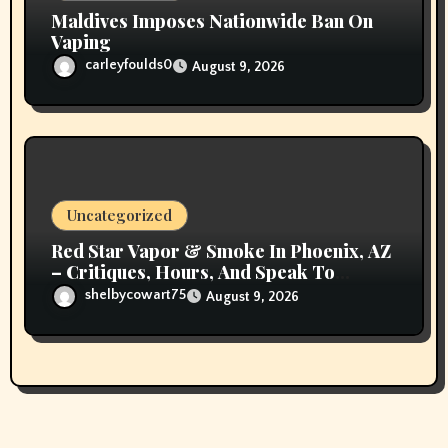
Maldives Imposes Nationwide Ban On
Vaping
carleyfoulds0
August 9, 2026
Uncategorized
Red Star Vapor & Smoke In Phoenix, AZ
– Critiques, Hours, And Speak To
Details
shelbycowart75
August 9, 2026