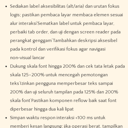
Sediakan label aksesibilitas (alt/aria) dan urutan fokus
logis; pastikan pembaca layar membaca elemen sesuai
alur interaksi‘Sematkan label untuk pembaca layar,
perbaiki tab order, dan uji dengan screen reader pada
perangkat genggam‘Tambahkan deskripsi aksesibel
pada kontrol dan verifikasi fokus agar navigasi
non‑visual lancar
Dukung skala font hingga 200% dan cek tata letak pada
skala 125–200% untuk mencegah pemotongan
teks‘Izinkan pengguna memperbesar teks sampai
200% dan uji seluruh tampilan pada 125% dan 200%
skala font‘Pastikan komponen reflow baik saat font
diperbesar hingga dua kali lipat
Simpan waktu respon interaksi <100 ms untuk
memberi kesan langsung; jika operasi berat, tampilkan