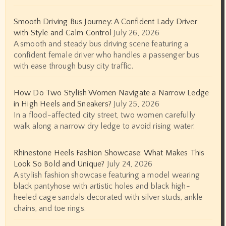
Smooth Driving Bus Journey: A Confident Lady Driver
with Style and Calm Control
July 26, 2026
A smooth and steady bus driving scene featuring a
confident female driver who handles a passenger bus
with ease through busy city traffic.
How Do Two Stylish Women Navigate a Narrow Ledge
in High Heels and Sneakers?
July 25, 2026
In a flood-affected city street, two women carefully
walk along a narrow dry ledge to avoid rising water.
Rhinestone Heels Fashion Showcase: What Makes This
Look So Bold and Unique?
July 24, 2026
A stylish fashion showcase featuring a model wearing
black pantyhose with artistic holes and black high-
heeled cage sandals decorated with silver studs, ankle
chains, and toe rings.