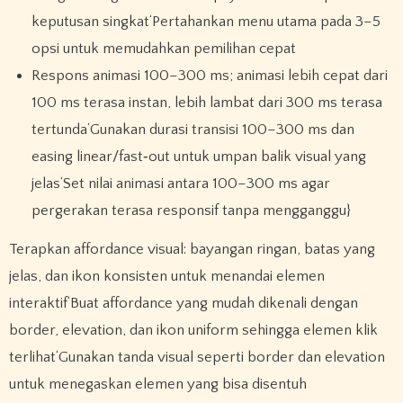
keputusan singkat‘Pertahankan menu utama pada 3–5
opsi untuk memudahkan pemilihan cepat
Respons animasi 100–300 ms; animasi lebih cepat dari
100 ms terasa instan, lebih lambat dari 300 ms terasa
tertunda‘Gunakan durasi transisi 100–300 ms dan
easing linear/fast‑out untuk umpan balik visual yang
jelas‘Set nilai animasi antara 100–300 ms agar
pergerakan terasa responsif tanpa mengganggu}
Terapkan affordance visual: bayangan ringan, batas yang
jelas, dan ikon konsisten untuk menandai elemen
interaktif‘Buat affordance yang mudah dikenali dengan
border, elevation, dan ikon uniform sehingga elemen klik
terlihat‘Gunakan tanda visual seperti border dan elevation
untuk menegaskan elemen yang bisa disentuh