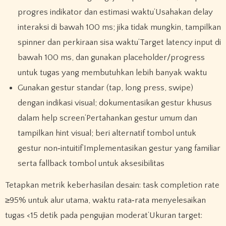
progres indikator dan estimasi waktu‘Usahakan delay
interaksi di bawah 100 ms; jika tidak mungkin, tampilkan
spinner dan perkiraan sisa waktu‘Target latency input di
bawah 100 ms, dan gunakan placeholder/progress
untuk tugas yang membutuhkan lebih banyak waktu
Gunakan gestur standar (tap, long press, swipe)
dengan indikasi visual; dokumentasikan gestur khusus
dalam help screen‘Pertahankan gestur umum dan
tampilkan hint visual; beri alternatif tombol untuk
gestur non‑intuitif‘Implementasikan gestur yang familiar
serta fallback tombol untuk aksesibilitas
Tetapkan metrik keberhasilan desain: task completion rate
≥95% untuk alur utama, waktu rata‑rata menyelesaikan
tugas <15 detik pada pengujian moderat‘Ukuran target: