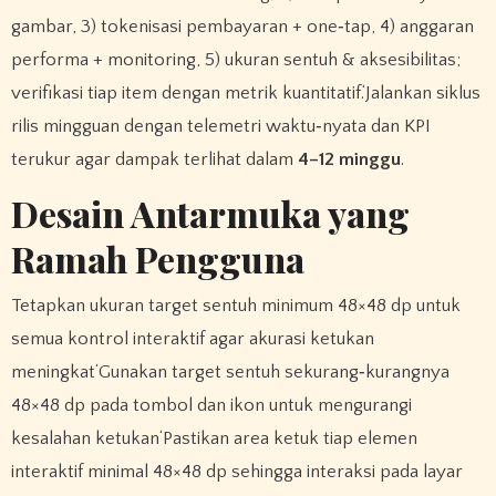
gambar, 3) tokenisasi pembayaran + one‑tap, 4) anggaran
performa + monitoring, 5) ukuran sentuh & aksesibilitas;
verifikasi tiap item dengan metrik kuantitatif.‘Jalankan siklus
rilis mingguan dengan telemetri waktu‑nyata dan KPI
terukur agar dampak terlihat dalam
4–12 minggu
.
Desain Antarmuka yang
Ramah Pengguna
Tetapkan ukuran target sentuh minimum 48×48 dp untuk
semua kontrol interaktif agar akurasi ketukan
meningkat‘Gunakan target sentuh sekurang‑kurangnya
48×48 dp pada tombol dan ikon untuk mengurangi
kesalahan ketukan‘Pastikan area ketuk tiap elemen
interaktif minimal 48×48 dp sehingga interaksi pada layar