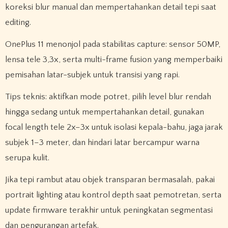
koreksi blur manual dan mempertahankan detail tepi saat
editing.
OnePlus 11 menonjol pada stabilitas capture: sensor 50MP,
lensa tele 3,3x, serta multi-frame fusion yang memperbaiki
pemisahan latar-subjek untuk transisi yang rapi.
Tips teknis: aktifkan mode potret, pilih level blur rendah
hingga sedang untuk mempertahankan detail, gunakan
focal length tele 2x–3x untuk isolasi kepala-bahu, jaga jarak
subjek 1–3 meter, dan hindari latar bercampur warna
serupa kulit.
Jika tepi rambut atau objek transparan bermasalah, pakai
portrait lighting atau kontrol depth saat pemotretan, serta
update firmware terakhir untuk peningkatan segmentasi
dan pengurangan artefak.