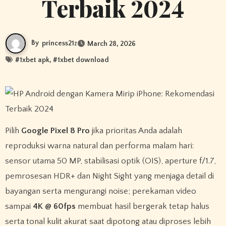
Terbaik 2024
By
princess21z
March 28, 2026
#
1xbet apk
, #
1xbet download
Pilih
Google Pixel 8 Pro
jika prioritas Anda adalah
reproduksi warna natural dan performa malam hari:
sensor utama 50 MP, stabilisasi optik (OIS), aperture f/1.7,
pemrosesan HDR+ dan Night Sight yang menjaga detail di
bayangan serta mengurangi noise; perekaman video
sampai
4K @ 60fps
membuat hasil bergerak tetap halus
serta tonal kulit akurat saat dipotong atau diproses lebih