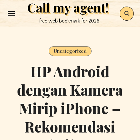
Call my agent!
Skip
to
free web bookmark for 2026
content
Uncategorized
HP Android
dengan Kamera
Mirip iPhone –
Rekomendasi