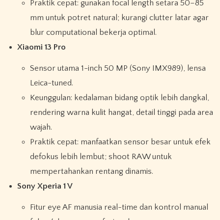
Praktik cepat: gunakan focal length setara 50–85
mm untuk potret natural; kurangi clutter latar agar
blur computational bekerja optimal.
Xiaomi 13 Pro
Sensor utama 1-inch 50 MP (Sony IMX989), lensa
Leica-tuned.
Keunggulan: kedalaman bidang optik lebih dangkal,
rendering warna kulit hangat, detail tinggi pada area
wajah.
Praktik cepat: manfaatkan sensor besar untuk efek
defokus lebih lembut; shoot RAW untuk
mempertahankan rentang dinamis.
Sony Xperia 1 V
Fitur eye AF manusia real-time dan kontrol manual