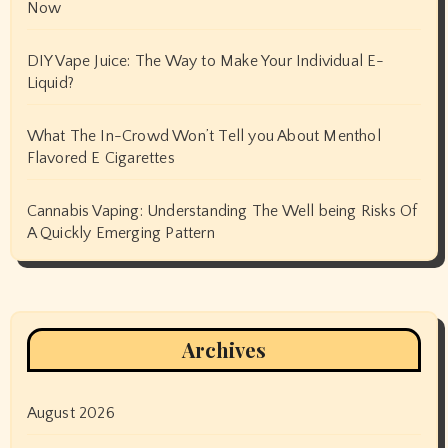
Now
DIY Vape Juice: The Way to Make Your Individual E-
Liquid?
What The In-Crowd Won’t Tell you About Menthol
Flavored E Cigarettes
Cannabis Vaping: Understanding The Well being Risks Of
A Quickly Emerging Pattern
Archives
August 2026