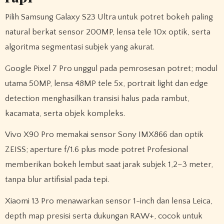
Pilih Samsung Galaxy S23 Ultra untuk potret bokeh paling
natural berkat sensor 200MP, lensa tele 10x optik, serta
algoritma segmentasi subjek yang akurat.
Google Pixel 7 Pro unggul pada pemrosesan potret; modul
utama 50MP, lensa 48MP tele 5x, portrait light dan edge
detection menghasilkan transisi halus pada rambut,
kacamata, serta objek kompleks.
Vivo X90 Pro memakai sensor Sony IMX866 dan optik
ZEISS; aperture f/1.6 plus mode potret Profesional
memberikan bokeh lembut saat jarak subjek 1,2–3 meter,
tanpa blur artifisial pada tepi.
Xiaomi 13 Pro menawarkan sensor 1-inch dan lensa Leica,
depth map presisi serta dukungan RAW+, cocok untuk