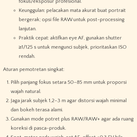
fokus/eksposur profesional.
Keunggulan: pelacakan mata akurat buat portrait
bergerak; opsi file RAW untuk post-processing
lanjutan.
Praktik cepat: aktifkan eye AF, gunakan shutter
≥1/125 s untuk mengunci subjek, prioritaskan ISO
rendah.
Aturan pemotretan singkat:
Pilih panjang fokus setara 50–85 mm untuk proporsi
wajah natural.
Jaga jarak subjek 1,2–3 m agar distorsi wajah minimal
dan bokeh terasa alami.
Gunakan mode potret plus RAW/RAW+ agar ada ruang
koreksi di pasca-produk.