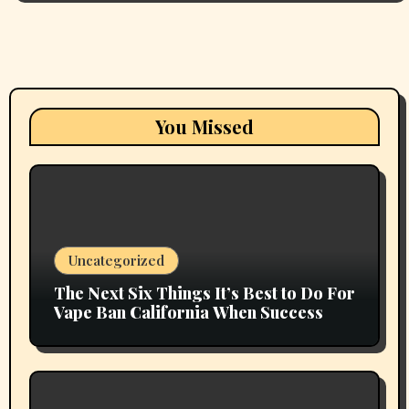
You Missed
Uncategorized
The Next Six Things It’s Best to Do For
Vape Ban California When Success