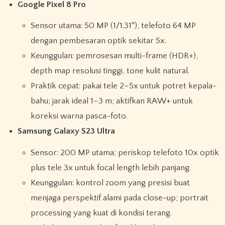
Google Pixel 8 Pro
Sensor utama: 50 MP (1/1.31″), telefoto 64 MP
dengan pembesaran optik sekitar 5x.
Keunggulan: pemrosesan multi-frame (HDR+),
depth map resolusi tinggi, tone kulit natural.
Praktik cepat: pakai tele 2–5x untuk potret kepala-
bahu; jarak ideal 1–3 m; aktifkan RAW+ untuk
koreksi warna pasca-foto.
Samsung Galaxy S23 Ultra
Sensor: 200 MP utama; periskop telefoto 10x optik
plus tele 3x untuk focal length lebih panjang.
Keunggulan: kontrol zoom yang presisi buat
menjaga perspektif alami pada close-up; portrait
processing yang kuat di kondisi terang.