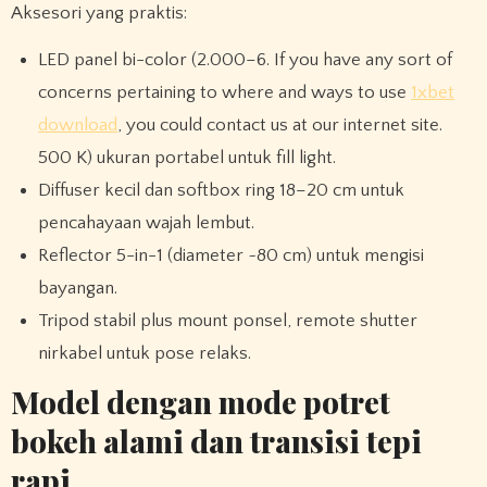
Aksesori yang praktis:
LED panel bi-color (2.000–6. If you have any sort of
concerns pertaining to where and ways to use
1xbet
download
, you could contact us at our internet site.
500 K) ukuran portabel untuk fill light.
Diffuser kecil dan softbox ring 18–20 cm untuk
pencahayaan wajah lembut.
Reflector 5-in-1 (diameter ~80 cm) untuk mengisi
bayangan.
Tripod stabil plus mount ponsel, remote shutter
nirkabel untuk pose relaks.
Model dengan mode potret
bokeh alami dan transisi tepi
rapi