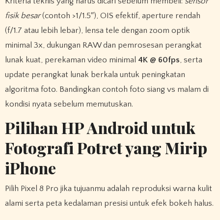
Kriteria teknis yang harus dicari sebelum membeli:
sensor
fisik besar
(contoh >1/1.5″), OIS efektif, aperture rendah
(f/1.7 atau lebih lebar), lensa tele dengan zoom optik
minimal 3x, dukungan RAW dan pemrosesan perangkat
lunak kuat, perekaman video minimal
4K @ 60fps
, serta
update perangkat lunak berkala untuk peningkatan
algoritma foto. Bandingkan contoh foto siang vs malam di
kondisi nyata sebelum memutuskan.
Pilihan HP Android untuk
Fotografi Potret yang Mirip
iPhone
Pilih Pixel 8 Pro jika tujuanmu adalah reproduksi warna kulit
alami serta peta kedalaman presisi untuk efek bokeh halus.