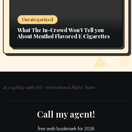
Uncategorized
What The In-Crowd Won’t Tell you
About Menthol Flavored E Cigarettes
at a gallop with IAT- International Alpha Team
Call my agent!
free web bookmark for 2026