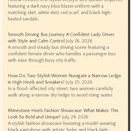
featuring a dark navy blue blazer uniform with a
matching skirt, white shirt, red scarf, and black high-
heeled sandals.
Smooth Driving Bus Journey: A Confident Lady Driver
with Style and Calm Control
July 26, 2026
A smooth and steady bus driving scene featuring a
confident female driver who handles a passenger bus
with ease through busy city traffic.
How Do Two Stylish Women Navigate a Narrow Ledge
in High Heels and Sneakers?
July 25, 2026
In a flood-affected city street, two women carefully
walk along a narrow dry ledge to avoid rising water.
Rhinestone Heels Fashion Showcase: What Makes This
Look So Bold and Unique?
July 24, 2026
A stylish fashion showcase featuring a model wearing
black pantyhose with artistic holes and black high-