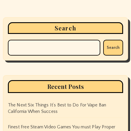
Search
Search
Recent Posts
The Next Six Things It’s Best to Do For Vape Ban
California When Success
Finest Free Steam Video Games You must Play Proper