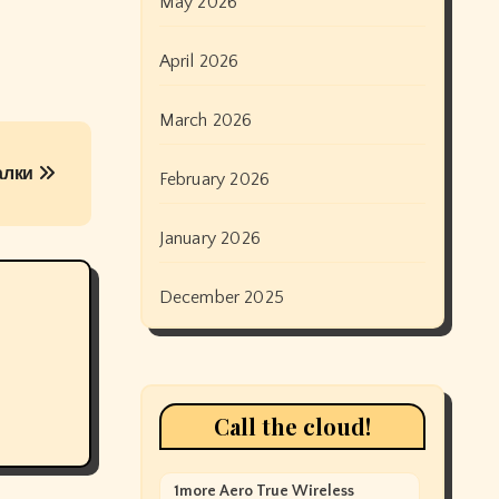
May 2026
April 2026
March 2026
алки
February 2026
January 2026
December 2025
Call the cloud!
1more Aero True Wireless