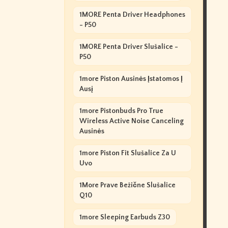
1MORE Penta Driver Headphones
- P50
1MORE Penta Driver Slušalice -
P50
1more Piston Ausinės Įstatomos Į
Ausį
1more Pistonbuds Pro True
Wireless Active Noise Canceling
Ausinės
1more Piston Fit Slušalice Za U
Uvo
1More Prave Bežične Slušalice
Q10
1more Sleeping Earbuds Z30