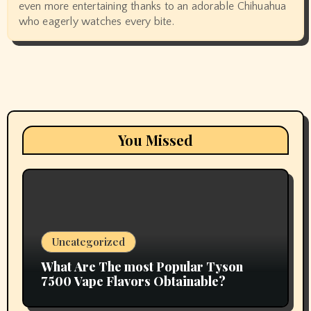
even more entertaining thanks to an adorable Chihuahua
who eagerly watches every bite.
You Missed
Uncategorized
What Are The most Popular Tyson
7500 Vape Flavors Obtainable?