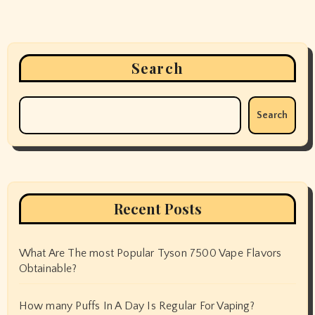
Search
Search
Recent Posts
What Are The most Popular Tyson 7500 Vape Flavors
Obtainable?
How many Puffs In A Day Is Regular For Vaping?