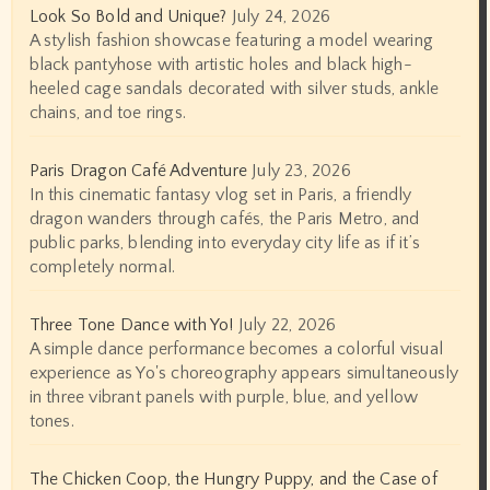
Look So Bold and Unique?
July 24, 2026
A stylish fashion showcase featuring a model wearing
black pantyhose with artistic holes and black high-
heeled cage sandals decorated with silver studs, ankle
chains, and toe rings.
Paris Dragon Café Adventure
July 23, 2026
In this cinematic fantasy vlog set in Paris, a friendly
dragon wanders through cafés, the Paris Metro, and
public parks, blending into everyday city life as if it’s
completely normal.
Three Tone Dance with Yo!
July 22, 2026
A simple dance performance becomes a colorful visual
experience as Yo's choreography appears simultaneously
in three vibrant panels with purple, blue, and yellow
tones.
The Chicken Coop, the Hungry Puppy, and the Case of