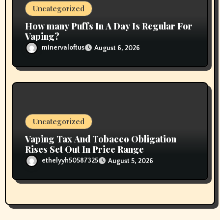
Uncategorized
How many Puffs In A Day Is Regular For
Vaping?
minervaloftus
August 6, 2026
Uncategorized
Vaping Tax And Tobacco Obligation
Rises Set Out In Price Range
ethelyyh50587325
August 5, 2026