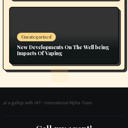
Uncategorized
New Developments On The Well being
Impacts Of Vaping
at a gallop with IAT- International Alpha Team