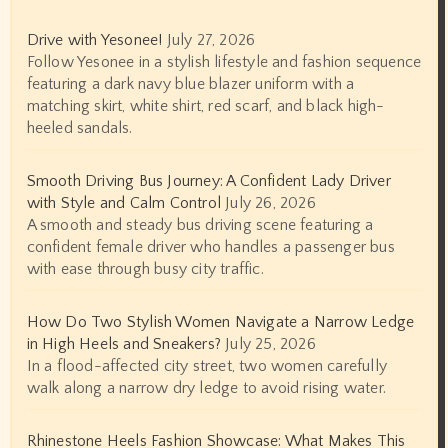
Drive with Yesonee!
July 27, 2026
Follow Yesonee in a stylish lifestyle and fashion sequence
featuring a dark navy blue blazer uniform with a
matching skirt, white shirt, red scarf, and black high-
heeled sandals.
Smooth Driving Bus Journey: A Confident Lady Driver
with Style and Calm Control
July 26, 2026
A smooth and steady bus driving scene featuring a
confident female driver who handles a passenger bus
with ease through busy city traffic.
How Do Two Stylish Women Navigate a Narrow Ledge
in High Heels and Sneakers?
July 25, 2026
In a flood-affected city street, two women carefully
walk along a narrow dry ledge to avoid rising water.
Rhinestone Heels Fashion Showcase: What Makes This