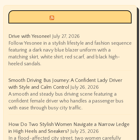
Siyax world
Drive with Yesonee!
July 27, 2026
Follow Yesonee in a stylish lifestyle and fashion sequence
featuring a dark navy blue blazer uniform with a
matching skirt, white shirt, red scarf, and black high-
heeled sandals.
Smooth Driving Bus Journey: A Confident Lady Driver
with Style and Calm Control
July 26, 2026
A smooth and steady bus driving scene featuring a
confident female driver who handles a passenger bus
with ease through busy city traffic.
How Do Two Stylish Women Navigate a Narrow Ledge
in High Heels and Sneakers?
July 25, 2026
In a flood-affected city street, two women carefully