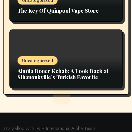
Uncategorized
The Key Of Quinpool Vape Store
Uncategorized
Almila Doner Kebab: A Look Back at
Sihanoukville’s Turkish Favorite
at a gallop with IAT- International Alpha Team