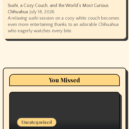
Sushi, a Cozy Couch, and the World’s Most Curious
Chihuahua
July 18, 2026
A relaxing sushi session on a cozy white couch becomes
even more entertaining thanks to an adorable Chihuahua
who eagerly watches every bite.
You Missed
Uncategorized