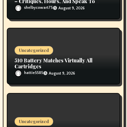
– Critiques, Hours, And Speak To
Details
shelbycowart75
August 9, 2026
Uncategorized
510 Battery Matches Virtually All
Cartridges
hattie5585
August 9, 2026
Uncategorized