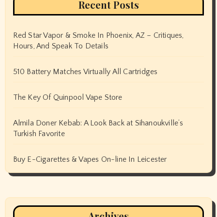
Recent Posts
Red Star Vapor & Smoke In Phoenix, AZ – Critiques,
Hours, And Speak To Details
510 Battery Matches Virtually All Cartridges
The Key Of Quinpool Vape Store
Almila Doner Kebab: A Look Back at Sihanoukville’s
Turkish Favorite
Buy E-Cigarettes & Vapes On-line In Leicester
Archives