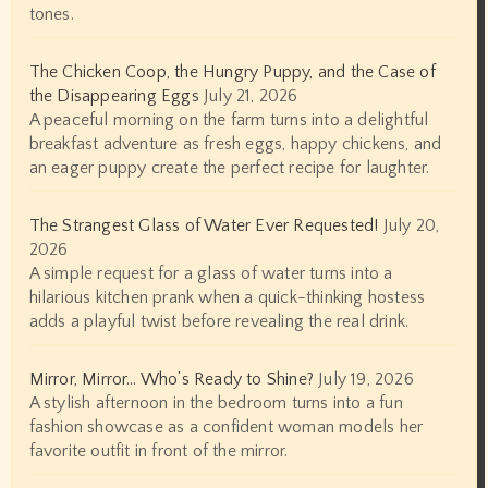
tones.
The Chicken Coop, the Hungry Puppy, and the Case of
the Disappearing Eggs
July 21, 2026
A peaceful morning on the farm turns into a delightful
breakfast adventure as fresh eggs, happy chickens, and
an eager puppy create the perfect recipe for laughter.
The Strangest Glass of Water Ever Requested!
July 20,
2026
A simple request for a glass of water turns into a
hilarious kitchen prank when a quick-thinking hostess
adds a playful twist before revealing the real drink.
Mirror, Mirror… Who’s Ready to Shine?
July 19, 2026
A stylish afternoon in the bedroom turns into a fun
fashion showcase as a confident woman models her
favorite outfit in front of the mirror.