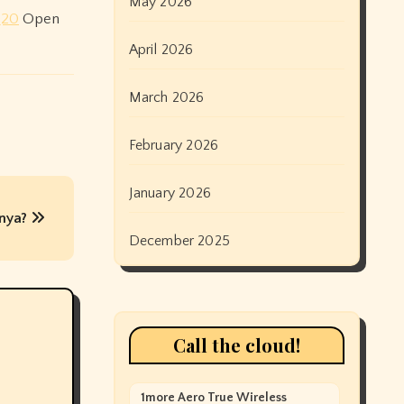
May 2026
Q20
Open
April 2026
March 2026
February 2026
January 2026
inya?
December 2025
Call the cloud!
1more Aero True Wireless